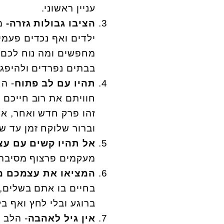
עניין ראשוני.
הציבו גבולות גזרה-
מא
ילדים ואף נכדים פעמ
מחפשים ומה נוח לכם ל
בבתים נפרדים ולהיפגש
תהיו עם לב פתוח
- ה
חוויתם את רוב חייכם 
וברור שלוקח זמן עד שנ
אל תהיו קשים עם ע
מעקמים פרצוף מסיבה כ
המציאו את עצמכם 
בחיים בו אתם בשלים, 
ברוגע ובלי לחץ ואף בל
אין גיל לאהבה
- הלב 