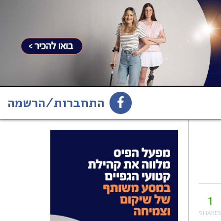
התחברות/הרשמה
1
הירשמו לניוזלטר
1