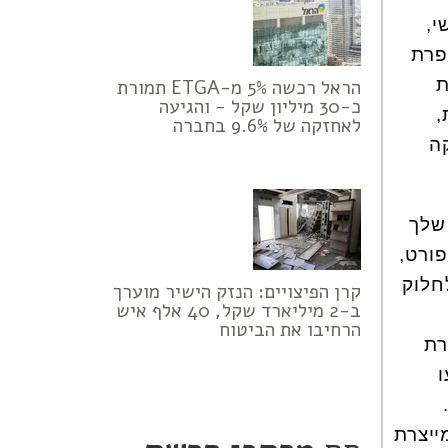
י,
פרת
באחוזת
הראל רכשה 5% מ-ETGA תמורת
כ-30 מיליון שקל - והגיעה
,
לאחזקה של 9.6% בחברה
ה
 שלך
פורט,
חלוק
קרן הפיצויים: הנזק הישיר מוערך
ב-2 מיליארד שקל, 40 אלף איש
הרחיבו את הביטוח
רת
ו
ייצרת