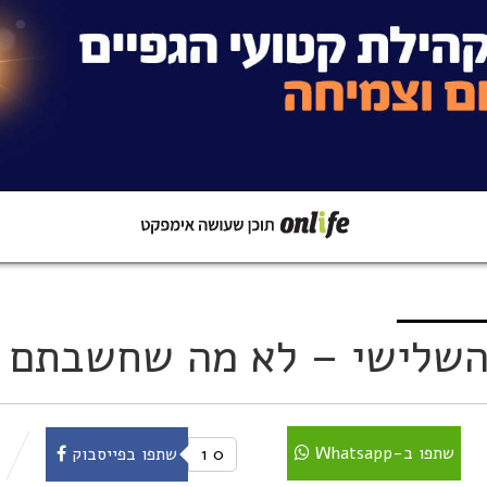
קישור
שתפו ב-Whatsapp
 השלישי – לא מה שחשבתם
שתפו ב-Whatsapp
0
1
שתפו בפייסבוק