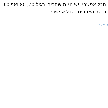
רק עם לב וראש פתוח.
וב של הצדדים- הכל אפשרי.
לישי