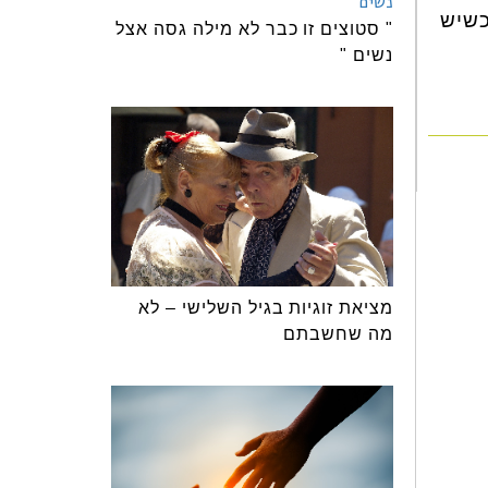
 הכל אפשרי. יש זוגות שהכירו בגיל 70, 80 ואף 90- כשיש
" סטוצים זו כבר לא מילה גסה אצל
נשים "
מציאת זוגיות בגיל השלישי – לא
מה שחשבתם