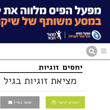
יחסים
זוגיות
שתפו בפייסבוק
העתיקו 
מציאת זוגיות בגיל
העתיקו קישור
שתפו במייל