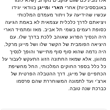
אלו מביניכם שגם עוקבים מקרוב (שלא לומר
באובססיביות) אחרי
הארי
ו
מייגן
בוודאי יגידו
עכשיו שהידיעה על ויתור מעמדם המלכותי
ויציאתם לדרך כלכלית עצמאית לא באמת הגיעה
כסופת רעמים בשמי תל אביב. מאז ומתמיד הארי
היה הנסיך הפרוע שאוהב ללכת בדרך שלו. עם
היציאה הפומבית של הקשר שלו ושל מייגן מרקל,
היה נדמה שהוא סוף סוף מתיישר והופך לנסיך
מהוגן, אלא שמאז החתונה הזוג התעקש לעבור על
כל כלל בספר החוקים המלכותי, החל מחשיפת
הכתפיים של מייגן, דרך ההטבלה הפרטית של
ארצ'י ועד לתמונה המשוחררת שהם פרסמו
כברכת שנה טובה.