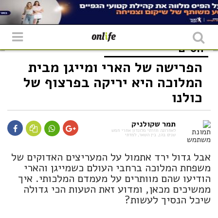
יחסים
הפרישה של הארי ומייגן מבית
המלוכה היא יריקה בפרצוף של
כולנו
תמר שקולניק
לאחרונה חזרתי מלונדון אחרי חמש
שנים בהן, בין השאר, למדתי
אבל גדול ירד אתמול על המעריצים האדוקים של
משפחת המלוכה ברחבי העולם כשמייגן והארי
הודיעו שהם מוותרים על מעמדם המלכותי. איך
ממשיכים מכאן, ומדוע זאת הטעות הכי גדולה
שיכל הנסיך לעשות?