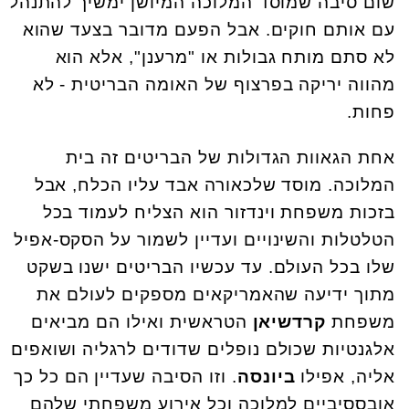
שום סיבה שמוסד המלוכה המיושן ימשיך להתנהל
עם אותם חוקים. אבל הפעם מדובר בצעד שהוא
לא סתם מותח גבולות או "מרענן", אלא הוא
מהווה יריקה בפרצוף של האומה הבריטית - לא
פחות.
אחת הגאוות הגדולות של הבריטים זה בית
המלוכה. מוסד שלכאורה אבד עליו הכלח, אבל
בזכות משפחת וינדזור הוא הצליח לעמוד בכל
הטלטלות והשינויים ועדיין לשמור על הסקס-אפיל
שלו בכל העולם. עד עכשיו הבריטים ישנו בשקט
מתוך ידיעה שהאמריקאים מספקים לעולם את
משפחת
קרדשיאן
הטראשית ואילו הם מביאים
אלגנטיות שכולם נופלים שדודים לרגליה ושואפים
אליה, אפילו
ביונסה
. וזו הסיבה שעדיין הם כל כך
אובססיביים למלוכה וכל אירוע משפחתי שלהם