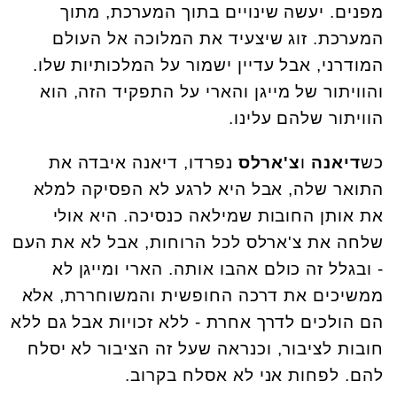
מפנים. יעשה שינויים בתוך המערכת, מתוך
המערכת. זוג שיצעיד את המלוכה אל העולם
המודרני, אבל עדיין ישמור על המלכותיות שלו.
והוויתור של מייגן והארי על התפקיד הזה, הוא
הוויתור שלהם עלינו.
כש
דיאנה
ו
צ'ארלס
נפרדו, דיאנה איבדה את
התואר שלה, אבל היא לרגע לא הפסיקה למלא
את אותן החובות שמילאה כנסיכה. היא אולי
שלחה את צ'ארלס לכל הרוחות, אבל לא את העם
- ובגלל זה כולם אהבו אותה. הארי ומייגן לא
ממשיכים את דרכה החופשית והמשוחררת, אלא
הם הולכים לדרך אחרת - ללא זכויות אבל גם ללא
חובות לציבור, וכנראה שעל זה הציבור לא יסלח
להם. לפחות אני לא אסלח בקרוב.