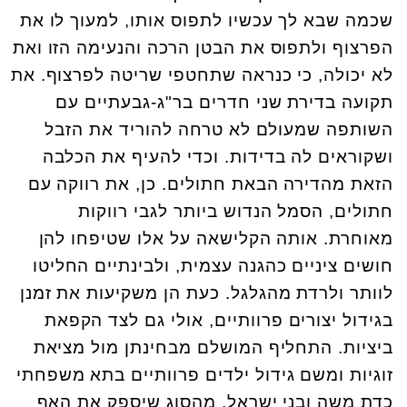
שכמה שבא לך עכשיו לתפוס אותו, למעוך לו את
הפרצוף ולתפוס את הבטן הרכה והנעימה הזו ואת
לא יכולה, כי כנראה שתחטפי שריטה לפרצוף. את
תקועה בדירת שני חדרים בר"ג-גבעתיים עם
השותפה שמעולם לא טרחה להוריד את הזבל
ושקוראים לה בדידות. וכדי להעיף את הכלבה
הזאת מהדירה הבאת חתולים. כן, את רווקה עם
חתולים, הסמל הנדוש ביותר לגבי רווקות
מאוחרת. אותה הקלישאה על אלו שטיפחו להן
חושים ציניים כהגנה עצמית, ולבינתיים החליטו
לוותר ולרדת מהגלגל. כעת הן משקיעות את זמנן
בגידול יצורים פרוותיים, אולי גם לצד הקפאת
ביציות. התחליף המושלם מבחינתן מול מציאת
זוגיות ומשם גידול ילדים פרוותיים בתא משפחתי
כדת משה ובני ישראל, מהסוג שיספק את האף