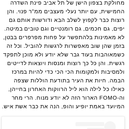
מחולקת בצפון הישן של תל אביב פינת השדרה
החמישית, עם יותר נעלי מעצבים ממ"ר פנוי. והן
רוצות כבר לקפוץ לשלב הבא ודורשות אותם גם
יפים, גם חכמים, גם רומנטיים וגם טובים במיטה.
לא מאמינות בלהתפשר על פחות מפרפרים בבטן,
בזמן שהן שוב מאפשרות לרגשות להוביל. וכל זה
כשמאוהבות בעוד גבר שלא יודע ולא מוכן לתפקד
רגשית. והן כל כך רוצות ומנסות ויוצאות לדייטים
ולמסיבות ולמקומות הכי הכי כדי להיות במרכז
הבמה. חיות את העיר בתודעת הוללות שצפה
כאילו כל לילה הוא ליל הרווקות האחרון בחייהן,
וה-FOMO הארור הזה לא יודע מנוח. הרי מחר
המיועד באמת יופיע והופ, הנה את כבר אשת איש.