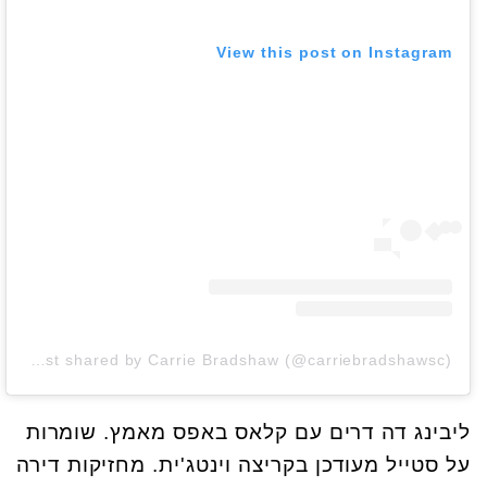
View this post on Instagram
A post shared by Carrie Bradshaw (@carriebradshawsc)
ליבינג דה דרים עם קלאס באפס מאמץ. שומרות
על סטייל מעודכן בקריצה וינטג'ית. מחזיקות דירה