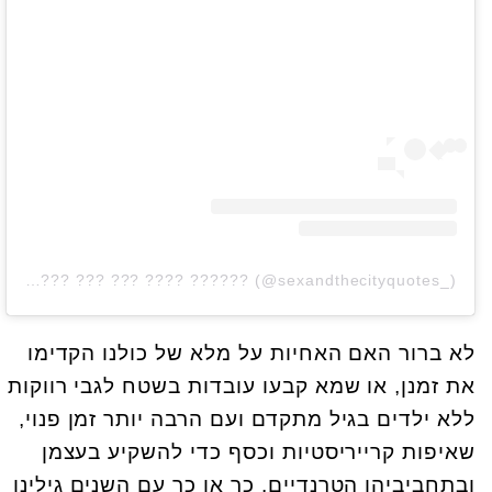
A post shared by ??? ??? ??? ???? ?????? (@sexandthecityquotes_)
לא ברור האם האחיות על מלא של כולנו הקדימו
את זמנן, או שמא קבעו עובדות בשטח לגבי רווקות
ללא ילדים בגיל מתקדם ועם הרבה יותר זמן פנוי,
שאיפות קרייריסטיות וכסף כדי להשקיע בעצמן
ובתחביביהן הטרנדיים. כך או כך עם השנים גילינו