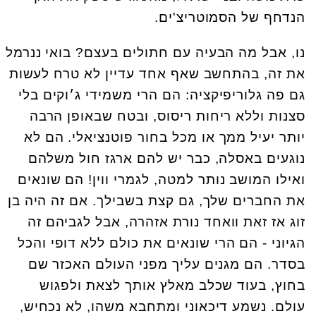
הנדחף של הסמוטריצ'ים.
נו, אבל מה הבעיה עם חתולים בעצם? בואי ננרמל
את זה, בהתחשב שאף אחד עדיין לא טרח לעשות
גם פה גלוריפיקציה: הם הרי משמידי ג׳וקים בלי
סצנות וללא ריחות ריסוס, ובטח שבאופן הרבה
יותר יעיל ממך או מכל בחור פוטנציאלי. הם לא
נוגעים באסלה, כבר יש להם ארגז חול משלהם
ואילו המושב נותר למטה, לגמרי ווין! הם שונאים
את החברים שלך, גם קצת בשבילך. אם זה היה בן
זוג אז זאת וואחד נורת אזהרה, אבל לגביהם זה
הגיוני - הם הרי שונאים את כולם ללא דופי והכל
בסדר. הם מגנים עליך מפני העולם האכזר שם
בחוץ, בעוד שכלב מאלץ אותך לצאת ולפגוש
עולם. נשמע דיכאוני ומתחבא משהו, לא נכחיש,