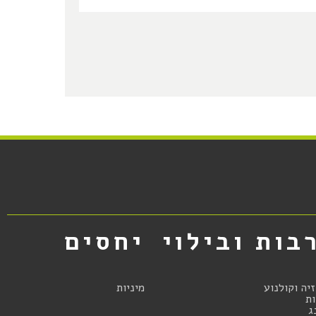
בות ובילוי
יחסים
זיה וקולנוע
מיניות
ת
ג