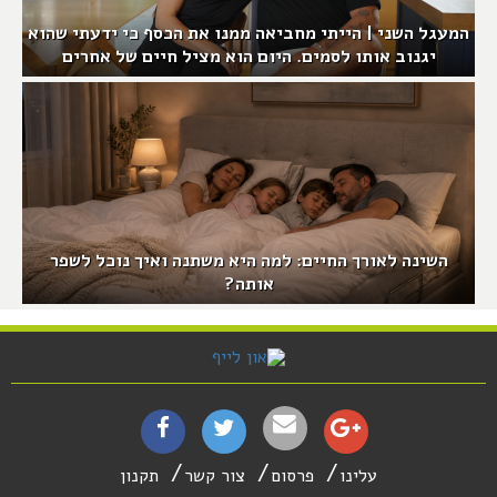
המעגל השני | הייתי מחביאה ממנו את הכסף כי ידעתי שהוא
יגנוב אותו לסמים. היום הוא מציל חיים של אחרים
השינה לאורך החיים: למה היא משתנה ואיך נוכל לשפר
אותה?
עלינו
פרסום
צור קשר
תקנון