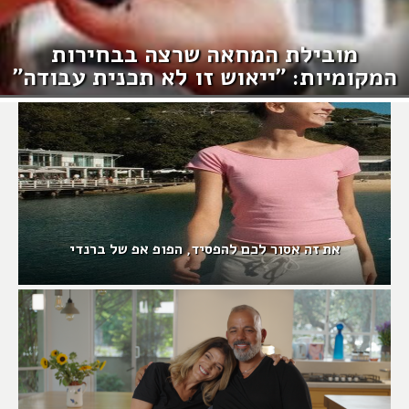
מובילת המחאה שרצה בבחירות
המקומיות: "ייאוש זו לא תכנית עבודה"
את זה אסור לכם להפסיד, הפופ אפ של ברנדי