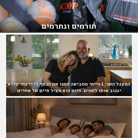
תורמים ונתרמים
המעגל השני | הייתי מחביאה ממנו את הכסף כי ידעתי שהוא
יגנוב אותו לסמים. היום הוא מציל חיים של אחרים