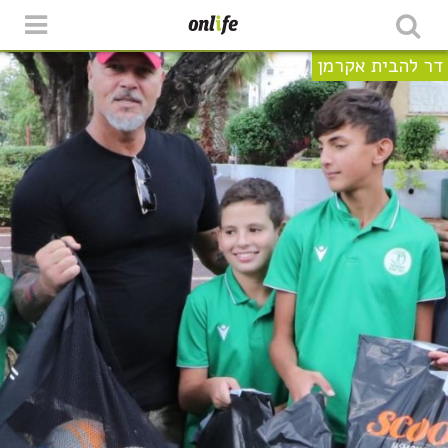
דר להבית אקרמן