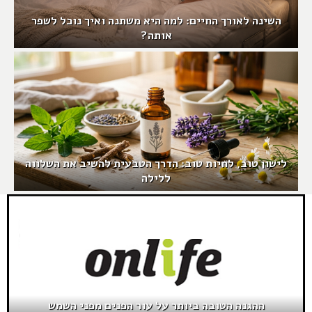
השינה לאורך החיים: למה היא משתנה ואיך נוכל לשפר
אותה?
לישון טוב, לחיות טוב: הדרך הטבעית להשיב את השלווה
ללילה
ההגנה הטובה ביותר על עור הפנים מפני השמש