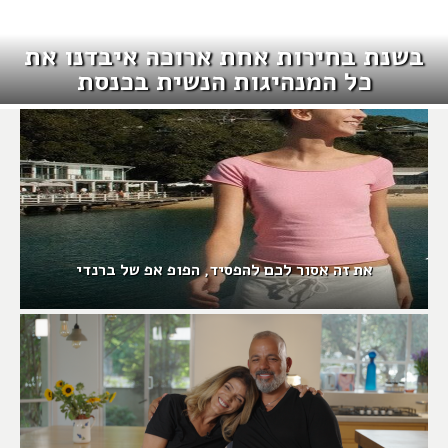
בשנת בחירות אחת ארוכה איבדנו את
כל המנהיגות הנשית בכנסת
את זה אסור לכם להפסיד, הפופ אפ של ברנדי