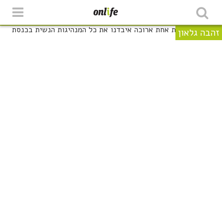
זהבה גלאון