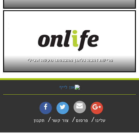
פרישת זהבה גלאון מהכנסת: מעשה אצילי
עלינו
פרסום
צור קשר
תקנון