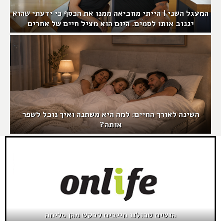
המעגל השני | הייתי מחביאה ממנו את הכסף כי ידעתי שהוא
יגנוב אותו לסמים. היום הוא מציל חיים של אחרים
השינה לאורך החיים: למה היא משתנה ואיך נוכל לשפר
אותה?
הנשים שכולנו חייבים לבקש מהן סליחה