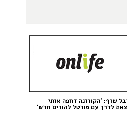
בל שרף: 'הקורונה דחפה אותי
את לדרך עם פורטל להורים חדש'