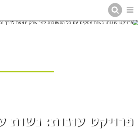
פרויקט עונות: נשות 