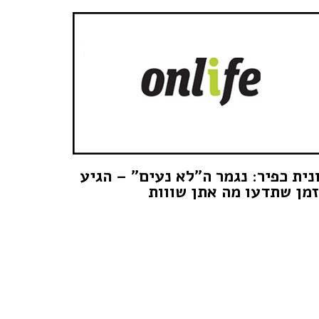
נית כפיר: נגמר ה"לא נעים" – הגיע
מן שתדעו מה אתן שווות