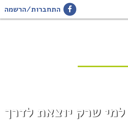
התחברות/הרשמה
למי שרק יוצאת לדרך