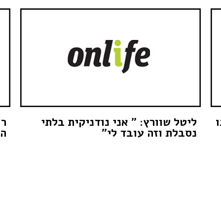
ו
ליטל שוורץ: " אני נודניקית בלתי
רו
נסבלת וזה עובד לי"
הז