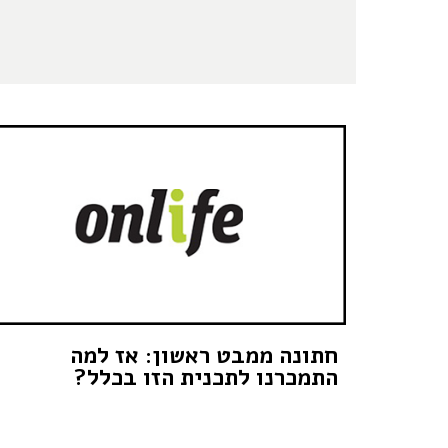
חתונה ממבט ראשון: אז למה
התמכרנו לתכנית הזו בכלל?