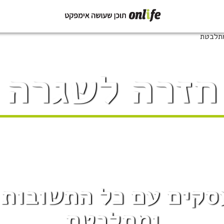
חזרה לשגרה
עסקים עם כל התשובות 
ומתלבטת