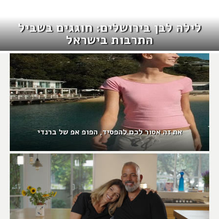
לילה לבן בירושלים: חוגגים בשביל
התרבות בישראל
את זה אסור לכם להפסיד, הפופ אפ של ברנדי