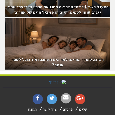
המעגל השני | הייתי מחביאה ממנו את הכסף כי ידעתי שהוא
יגנוב אותו לסמים. היום הוא מציל חיים של אחרים
השינה לאורך החיים: למה היא משתנה ואיך נוכל לשפר
אותה?
עלינו
פרסום
צור קשר
תקנון