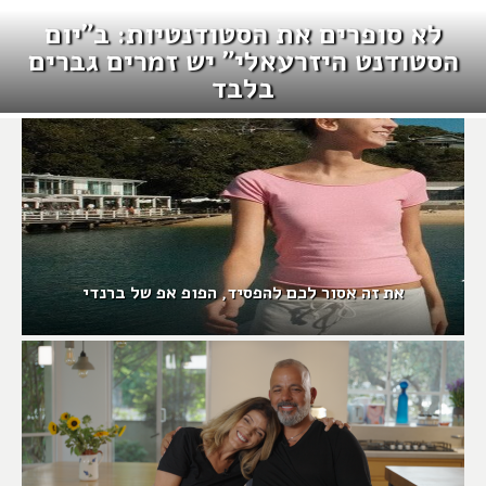
לא סופרים את הסטודנטיות: ב"יום
הסטודנט היזרעאלי" יש זמרים גברים
בלבד
את זה אסור לכם להפסיד, הפופ אפ של ברנדי