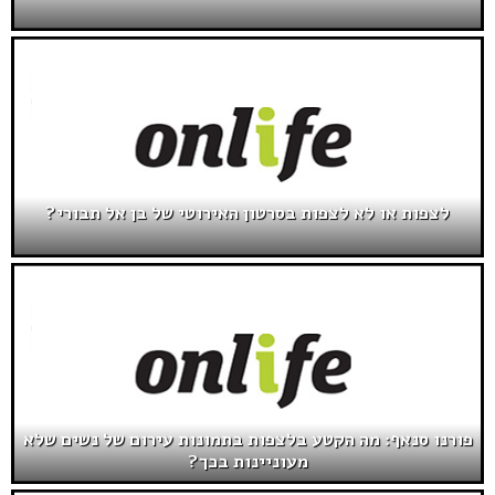
לצפות או לא לצפות בסרטון האירוטי של בן אל תבורי?
פורנו סנאף: מה הקטע בלצפות בתמונות עירום של נשים שלא
מעוניינות בכך?