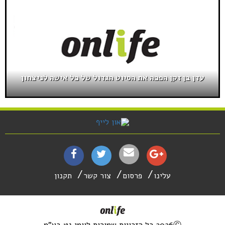
עדן בן זקן הפכה את הסיוט הגדול של כל אישה לניצחון
עלינו
פרסום
צור קשר
תקנון