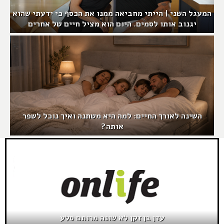
המעגל השני | הייתי מחביאה ממנו את הכסף כי ידעתי שהוא
יגנוב אותו לסמים. היום הוא מציל חיים של אחרים
השינה לאורך החיים: למה היא משתנה ואיך נוכל לשפר
אותה?
עדן בן זקן לא שונה מרותם סלע