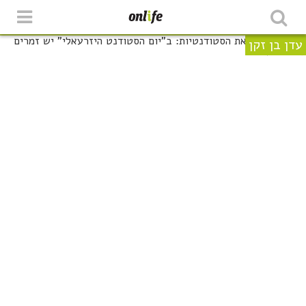
עדן בן זקן