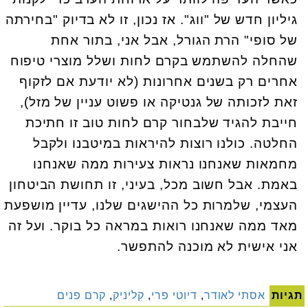
גיליון חדש של "ווג". אז נכון, זו לא בדיוק "בחירתה
של סופי" הרת הגורל, אבל אני, בתור אחת
שהחלה להשתמש בקרם לחות ושלל מוצרי טיפוח
אחרים רק בשנים אחרונות (לא יודעת אם לזקוף
זאת לזכותה של גנטיקה או פשוט עניין של מזל),
חייבת להגיד שלבחור קרם לחות טוב זו חתיכת
החלטה. כולנו רוצות להיראות במיטבנו ולקבל
מחמאות שאנחנו נראות צעירות ממה שאנחנו
באמת. אבל חשוב מכל, בעיני, זו תחושת הביטחון
העצמי, שלמרות כל ההישגים שלנו, עדיין מושפעת
מאד ממה שאנחנו רואות במראה כל בוקר. ועל זה
אני אישית לא מוכנה להתפשר.
תגיות
אסתי לאודר
,
דיוטי פרי
,
קליניק
,
קרם פנים