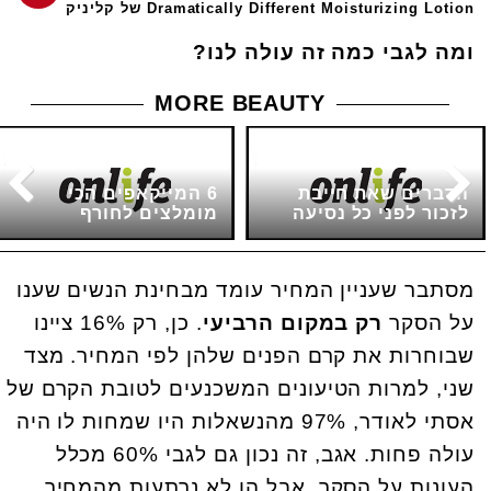
Dramatically Different Moisturizing Lotion של קליניק
ומה לגבי כמה זה עולה לנו?
MORE BEAUTY
הדברים שאת חייבת
6 המייקאפים הכי
לזכור לפני כל נסיעה
מומלצים לחורף
מסתבר שעניין המחיר עומד מבחינת הנשים שענו
על הסקר
רק במקום הרביעי
. כן, רק 16% ציינו
שבוחרות את קרם הפנים שלהן לפי המחיר. מצד
שני, למרות הטיעונים המשכנעים לטובת הקרם של
אסתי לאודר, 97% מהנשאלות היו שמחות לו היה
עולה פחות. אגב, זה נכון גם לגבי 60% מכלל
העונות על הסקר, אבל הן לא נרתעות מהמחיר.