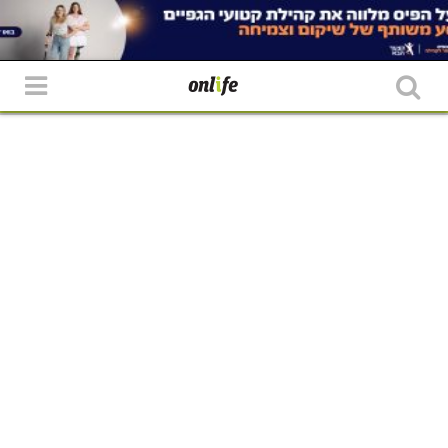
סקר: מה הוא קרם הלחות שהכי אהוב על
הישראליות?