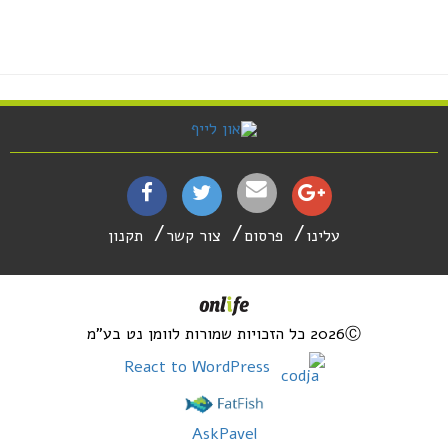
עלינו
פרסום
צור קשר
תקנון
2026Ⓒ כל הזכויות שמורות לוומן נט בע"מ
React to WordPress
AskPavel