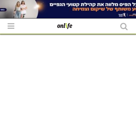
חכמת ההמונות: איזו מתנה הכי הייתן
רוצות לקבל?