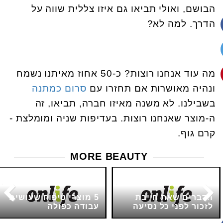
הבושם, ואולי תביאו גם איזו צללית שווה על
הדרך. למה לא?
מה עוד אנחנו רוצות? כ-50 אחוז מאיתנו נשמח
ונהיה מאושרות אם תחזרו עם
סרום כמתנה
בשבילנו. לא משנה מאיזו חברה, תביאו, זה
ה-מוצר שאנחנו רוצות. בעדיפות שניה ומומלצת -
קרם גוף.
MORE BEAUTY
הדברים שאת חייבת
5 מוצרי טיפוח שעושים
לזכור לפני כל נסיעה
עבודה כפולה