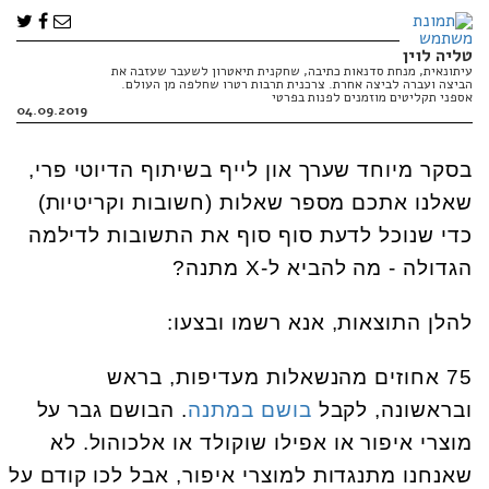
טליה לוין
עיתונאית, מנחת סדנאות כתיבה, שחקנית תיאטרון לשעבר שעזבה את
הביצה ועברה לביצה אחרת. צרכנית תרבות רטרו שחלפה מן העולם.
אספני תקליטים מוזמנים לפנות בפרטי
04.09.2019
בסקר מיוחד שערך און לייף בשיתוף הדיוטי פרי,
שאלנו אתכם מספר שאלות (חשובות וקריטיות)
כדי שנוכל לדעת סוף סוף את התשובות לדילמה
הגדולה - מה להביא ל-X מתנה?
להלן התוצאות, אנא רשמו ובצעו:
75 אחוזים מהנשאלות מעדיפות, בראש
ובראשונה, לקבל
בושם במתנה
. הבושם גבר על
מוצרי איפור או אפילו שוקולד או אלכוהול. לא
שאנחנו מתנגדות למוצרי איפור, אבל לכו קודם על