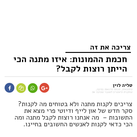
צריכה את זה
חכמת ההמונות: איזו מתנה הכי
הייתן רוצות לקבל?
טליה לוין
עיתונאית, מנחת סדנאות כתיבה,
שחקנית תיאטרון לשעבר שעזבה את
צריכים לקנות מתנה ולא בטוחים מה לקנות?
סקר חדש של און לייף ודיוטי פרי מצא את
התשובות – מה אנחנו רוצות לקבל מתנה ומה
הכי כדאי לקנות לאנשים החשובים בחיינו.