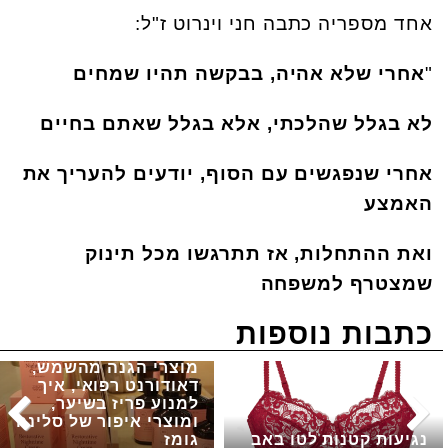
אחד מספריה כתבה חני וינרוט ז"ל:
"
אחרי שלא אהיה, בבקשה תהיו שמחים
לא בגלל שהלכתי, אלא בגלל שאתם בחיים
אחרי שנפגשים עם הסוף, יודעים להעריך את
האמצע
ואת ההתחלות, אז תתרגשו מכל תינוק
שמצטרף למשפחה
כתבות נוספות
מוצרי הגנה מהשמש,
דאודורנט רפואי, איך
למנוע פריז בשיער,
ומוצרי איפור של סלינה
נגיעות קטנות לטו באב
גומז