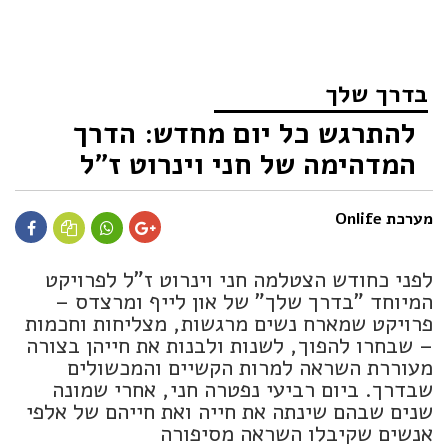
בדרך שלך
להתרגש כל יום מחדש: הדרך
המדהימה של חני וינרוט ז"ל
מערכת Onlife
לפני כחודש הצטלמה חני וינרוט ז"ל לפרויקט
המיוחד "בדרך שלך" של און לייף ומרצדס –
פרויקט שמארח נשים מרגשות, מצליחות וחכמות
– שבחרו להפוך, לשנות ולבנות את חייהן בצורה
מעוררת השראה למרות הקשיים והמכשולים
שבדרך. ביום רביעי נפטרה חני, אחרי שמונה
שנים שבהם שינתה את חייה ואת חייהם של אלפי
אנשים שקיבלו השראה מסיפורה