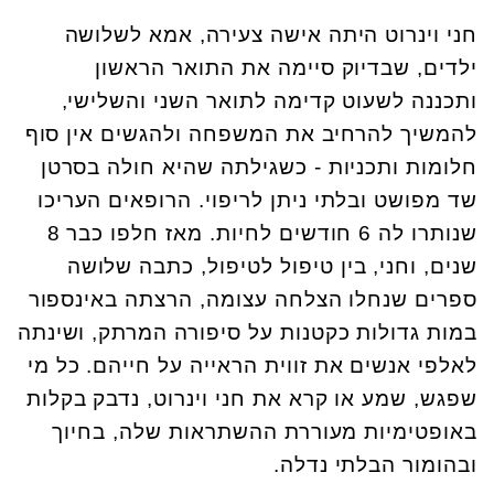
חני וינרוט היתה אישה צעירה, אמא לשלושה
ילדים, שבדיוק סיימה את התואר הראשון
ותכננה לשעוט קדימה לתואר השני והשלישי,
להמשיך להרחיב את המשפחה ולהגשים אין סוף
חלומות ותכניות - כשגילתה שהיא חולה בסרטן
שד מפושט ובלתי ניתן לריפוי. הרופאים העריכו
שנותרו לה 6 חודשים לחיות. מאז חלפו כבר 8
שנים, וחני, בין טיפול לטיפול, כתבה שלושה
ספרים שנחלו הצלחה עצומה, הרצתה באינספור
במות גדולות כקטנות על סיפורה המרתק, ושינתה
לאלפי אנשים את זווית הראייה על חייהם. כל מי
שפגש, שמע או קרא את חני וינרוט, נדבק בקלות
באופטימיות מעוררת ההשתראות שלה, בחיוך
ובהומור הבלתי נדלה.