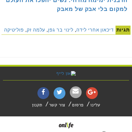
הרבנית ימימה מזרחי: נשים יהפכו את העולם
למקום בלי אבק של מאבק
תגיות
דיכאון אחרי לידה
,
לינוי בר גפן
,
עלמה זק
,
פוליטיקה
עלינו
פרסום
צור קשר
תקנון