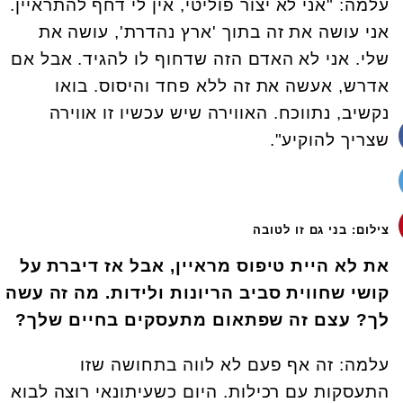
עלמה: "אני לא יצור פוליטי, אין לי דחף להתראיין.
אני עושה את זה בתוך 'ארץ נהדרת', עושה את
שלי. אני לא האדם הזה שדחוף לו להגיד. אבל אם
אדרש, אעשה את זה ללא פחד והיסוס. בואו
נקשיב, נתווכח. האווירה שיש עכשיו זו אווירה
שצריך להוקיע".
צילום: בני גם זו לטובה
את לא היית טיפוס מראיין, אבל אז דיברת על
קושי שחווית סביב הריונות ולידות. מה זה עשה
לך? עצם זה שפתאום מתעסקים בחיים שלך?
עלמה: זה אף פעם לא לווה בתחושה שזו
התעסקות עם רכילות. היום כשעיתונאי רוצה לבוא