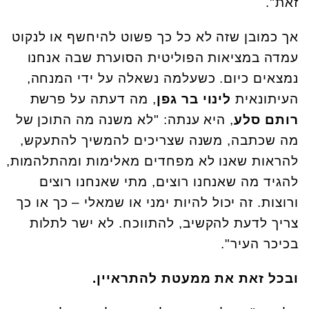
זאת".
אך כמובן שזה לא כל כך פשוט להיחשף או לנקוט
עמדה במציאות הפוליטית הסוערת שבה אנחנו
נמצאים כיום. כשעלמה נשאלה על ידי המנחה,
העיתונאית
לינוי בר גפן
, מה דעתה על פרשת
רותם סלע
, היא ענתה: "לא משנה מה התוכן של
מה שכתבה, משנה שצריכים להמשיך להתעקש,
להראות שאנו לא מפחדים מאלימות ומהתלהמות,
להגיד מה שאנחנו רוצים, מתי שאנחנו רוצים
ורוצות. זה יכול להיות ימני או שמאלי – כך או כך
צריך לדעת להקשיב, להתווכח. לא ישר לתלות
בכיכר העיר".
ובכל זאת את ממעטת להתראיין.