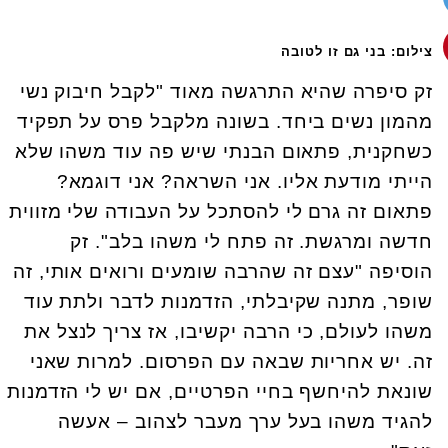
צילום: בני גם זו לטובה
זק סיפרה שהיא התרגשה מאוד "לקבל חיבוק נשי
מהמון נשים ביחד. בשונה מלקבל פרס על תפקיד
כשחקנית, פתאום הבנתי שיש פה עוד משהו שלא
הייתי מודעת אליו. אני השראה? אני דוגמא?
פתאום זה גרם לי להסתכל על העבודה שלי מזווית
חדשה ומרגשת. זה פתח לי משהו בלב". זק
הוסיפה "עצם זה שהרבה שומעים ורואים אותי, זה
שופר, מתנה שקיבלתי, הזדמנות לדבר ולתת עוד
משהו לעולם, כי הרבה יקשיבו, אז צריך לנצל את
זה. יש אחריות שבאה עם הפרסום. למרות שאני
שונאת להיחשף בחיי הפרטיים, אם יש לי הזדמנות
להגיד משהו בעל ערך מעבר לצהוב – אעשה