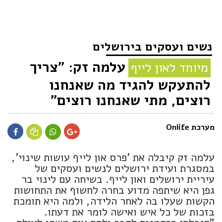
נשים ועסקים בירושלים
עלמה זק: "צריך
מיוחד לאון לייף
להתעקש להגיד מה שאנחנו
רוצים, מתי שאנחנו רוצים"
מערכת Onlife
עלמה זק קיבלה את 'פרס און לייף עושות שינוי',
במסגרת ועידת ירושלים לנשים ועסקים של
עיריית ירושלים ואון לייף. בשיחה עם לינוי בר
גפן היא שיתפה מדוע בחרה לחשוף את התחושות
הקשות שעלו בה לאחר הלידה, ולמה היא תומכת
בזכות של כל איש ואישה לומר את דעתו.