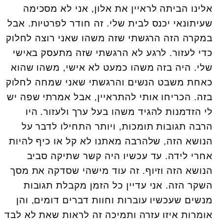
אלינו הביתה לראיין את אלון, אני לא מסכימה
שעיתונאי יכנס לבית שלי. זה חודר לפרטיות. אבל
במקרה הזה הרגשתי שזה משהו שאני רוצה לחלוק
כדי לעזור. לרגע לא הרגשתי שזה מתעסק באישי
שלי. היה בזה משהו כמעט לא אישי, משהו שהוא
כאחת משבט הנשים והרגשתי שאני שמחה לחלוק
בזה. הכריחו אותי להתראיין, אבל אמרתי שפה יש
לי הזדמנות להגיד משהו בעל ערך ולעזור. היו
הרבה תגובות תומכות, ויותר התחילו לדבר על
הנושא הזה, שלהרבה מאתנו לא קל או כיף להיות
אחרי לידה. עד עכשיו היה קשר שתיקה סביב
הנושא הזה וזיוף. זה עוד מישהי שסדקה את מסך
השקר הזה. אני עדיין כל הזמן מקבלת תגובות
מנשים שעכשיו עוברות וחוות דברים דומים, והן
אומרות איזו עזרה ותמיכה זה לראות שאת לא לבד