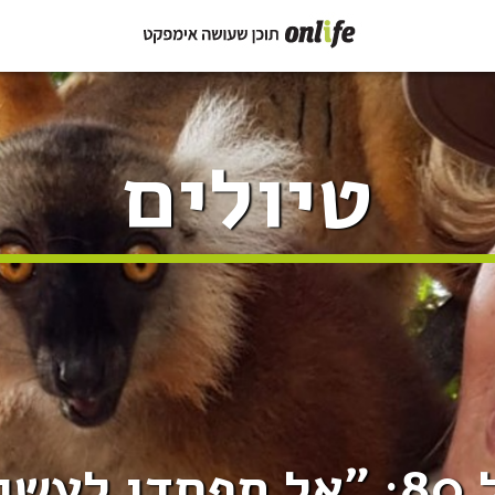
טיולים
כל"