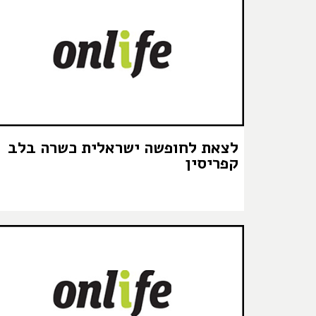
לצאת לחופשה ישראלית כשרה בלב
קפריסין