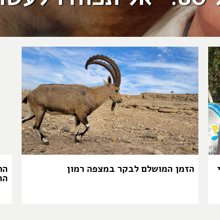
הזמן המושלם לבקר במצפה רמון
הח
הה