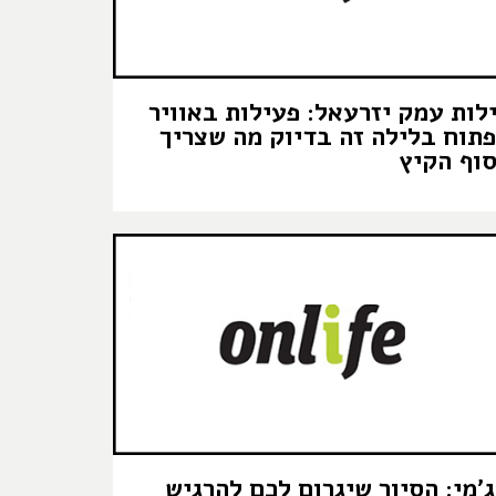
לות עמק יזרעאל: פעילות באוויר
תוח בלילה זה בדיוק מה שצריך
וף הקיץ
׳מי: הסיור שיגרום לכם להרגיש