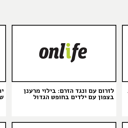
לזרום עם ונגד הזרם: בילוי מרענן
יר
בצפון עם ילדים בחופש הגדול
של