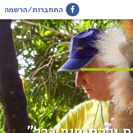
התחברות/הרשמה