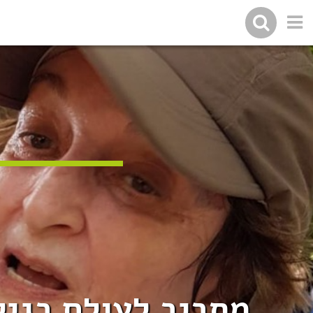
מסביב לעולם בגיל 80: "אל תפחדו לעשות ולהתנסות ב