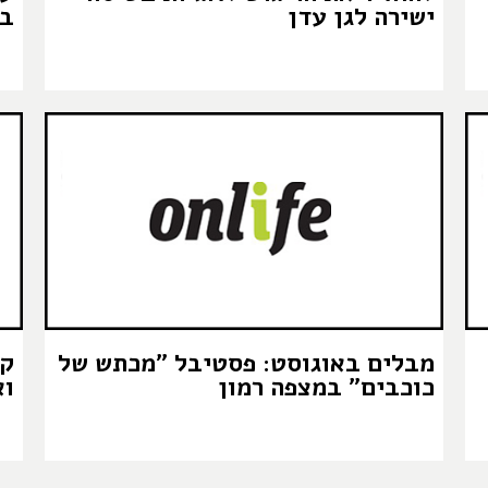
ישירה לגן עדן
ב
מבלים באוגוסט: פסטיבל "מכתש של
כוכבים" במצפה רמון
וא