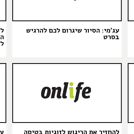
עג׳מי: הסיור שיגרום לכם להרגיש
לי
בסרט
הפ
לס
להחזיר את הריגוש לזוגיות בטיסה
עג