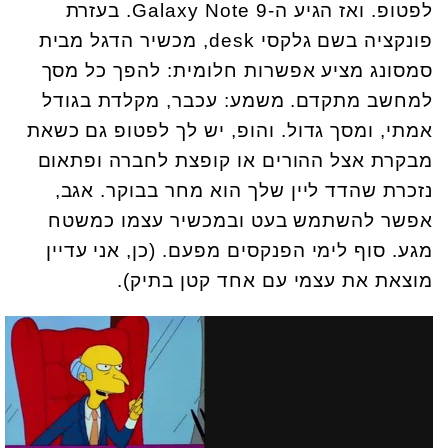
לפטופ. ואז הגיע ה-Galaxy Note 9. בעזרת
פונקציה בשם גלקסי desk, מכשיר הדגל מבית
סמסונג מציע אפשרות חלומית: להפך כל מסך
למחשב מתקדם. משמע: עכבר, מקלדת בגודל
אמתי, ומסך גדול. והופ, יש לך לפטופ גם כשאת
מבקרת אצל ההורים או קופצת לחברה ופתאום
נזכרת שהדד ליין שלך הוא מחר בבוקר. אגב,
אפשר להשתמש בעט ובמכשיר עצמו כמשטח
מגע. סוף לימי הפנקסים מפעם. (כן, אני עדיין
מוצאת את עצמי עם אחד קטן בתיק).