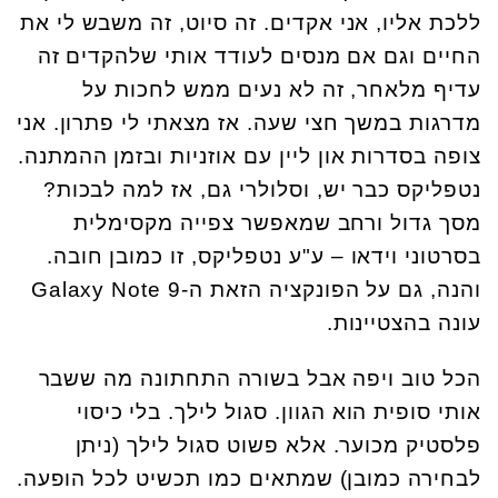
ללכת אליו, אני אקדים. זה סיוט, זה משבש לי את
החיים וגם אם מנסים לעודד אותי שלהקדים זה
עדיף מלאחר, זה לא נעים ממש לחכות על
מדרגות במשך חצי שעה. אז מצאתי לי פתרון. אני
צופה בסדרות און ליין עם אוזניות ובזמן ההמתנה.
נטפליקס כבר יש, וסלולרי גם, אז למה לבכות?
מסך גדול ורחב שמאפשר צפייה מקסימלית
בסרטוני וידאו – ע"ע נטפליקס, זו כמובן חובה.
והנה, גם על הפונקציה הזאת ה-Galaxy Note 9
עונה בהצטיינות.
הכל טוב ויפה אבל בשורה התחתונה מה ששבר
אותי סופית הוא הגוון. סגול לילך. בלי כיסוי
פלסטיק מכוער. אלא פשוט סגול לילך (ניתן
לבחירה כמובן) שמתאים כמו תכשיט לכל הופעה.