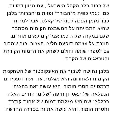
של כבוד בלב הקהל הישראלי, עם מגוון דמויות
כמו נעמי כפית מ"הבורר" ופזית מ"חברות" בלבן
כבר מזמן הפכה לסוג של קאלט. אבל למרות
שהיא התבייתה על המשבצת הקומית מסתבר
שגם במקרה שלה, כמו אצל קומיקאים אחרים,
חוזרת על עצמה תופעת הליצן העצוב. כזה שמכור
גם לספרי שואה וחולם לשחק את הדמות הקודרת
והטראגית של מקבת.
בלבן נחושה לשבור את האינקובטור של השחקנית
הקומית ולאחרונה היא מגלמת עוד ועוד תפקידים
דרמטיים חסרי הומור. היא עושה זאת בהצגה
הנפלאה של תאטרון חיפה "של מי החיים האלה
בכלל?" שם היא מגלמת דמות של אחות קודרת
וחסרת הומור, והיא עושה את זה בסדרה החדשה