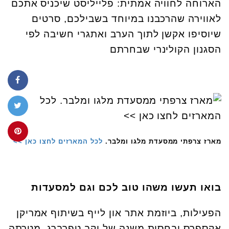
הארוחה לחוויה אמתית: פלייליסט שיכניס אתכם
לאווירה שהרכבנו במיוחד בשבילכם, סרטים
שיוסיפו אקשן לתוך הערב ואתגרי חשיבה לפי
הסגנון הקולינרי שבחרתם
מארז צרפתי ממסעדת מלגו ומלבר.
לכל המארזים לחצו כאן >>
בואו תעשו משהו טוב לכם וגם למסעדות
הפעילות, ביוזמת אתר און לייף בשיתוף אמריקן
אקספרס ובחסות משנה של יקב טפרברג, מטרתה