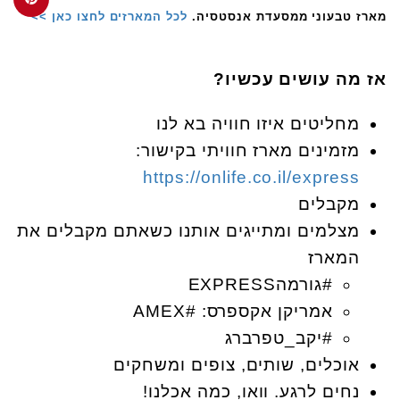
מארז טבעוני ממסעדת אנסטסיה.
לכל המארזים לחצו כאן >>
אז מה עושים עכשיו?
מחליטים איזו חוויה בא לנו
מזמינים מארז חוויתי בקישור:
https://onlife.co.il/express
מקבלים
מצלמים ומתייגים אותנו כשאתם מקבלים את
המארז
#גורמהEXPRESS
אמריקן אקספרס: #AMEX
#יקב_טפרברג
אוכלים, שותים, צופים ומשחקים
נחים לרגע. וואו, כמה אכלנו!