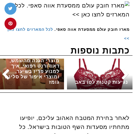
מארז חובק עולם ממסעדת אווה סאפי.
לכל המארזים לחצו כאן
>>
כתבות נוספות
מוצרי הגנה מהשמש,
דאודורנט רפואי, איך
למנוע פריז בשיער,
ומוצרי איפור של סלינה
נגיעות קטנות לטו באב
גומז
לאחר בחירת המטבח האהוב עליכם, יופיעו
מתחתיו מסעדות השף הטובות בישראל. כל