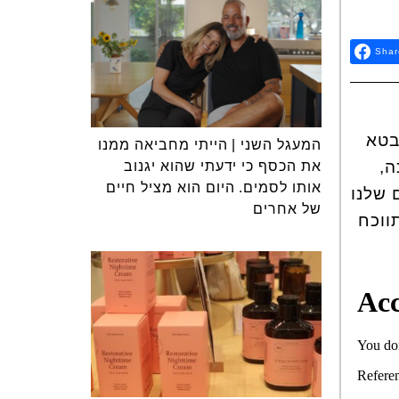
Shar
בטא
המעגל השני | הייתי מחביאה ממנו
ה,
את הכסף כי ידעתי שהוא יגנוב
אותו לסמים. היום הוא מציל חיים
 שלנו
של אחרים
ווכח