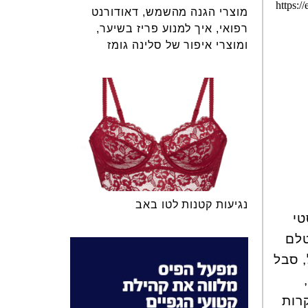
מוצרי הגנה מהשמש, דאודורנט
רפואי, איך למנוע פריז בשיער,
ומוצרי איפור של סלינה גומז
נגיעות קטנות לטו באב
טי
טלם
 סבל
קרות