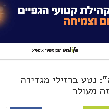
קישור
שתפו ב-Whatsapp
: נטע ברזילי מגדירה
זה מעולה