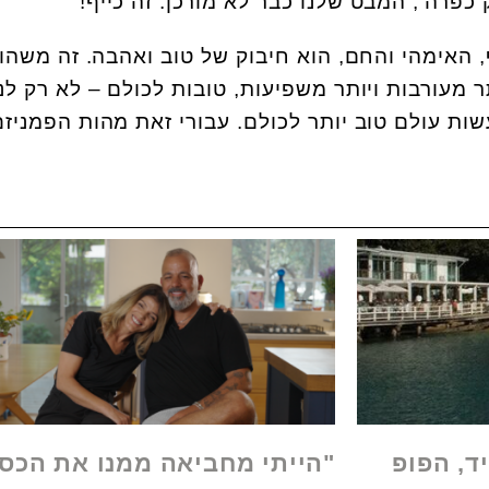
 כפרה', המבט שלנו כבר לא מורכן. זה כייף!
, האימהי והחם, הוא חיבוק של טוב ואהבה. זה משהו
ר מעורבות ויותר משפיעות, טובות לכולם – לא רק לנ
שות עולם טוב יותר לכולם. עבורי זאת מהות הפמניזם
ד, הפופ
"הייתי מחביאה ממנו את הכס