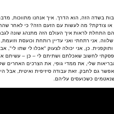
ת בשדה הזה, הוא הדרך. איך אנחנו מתווכות, מדבר
או צודקת? מה לעשות עם הזעם הזה? כי לאחר שהר
ם התחלת לראות איך העולם הזה מתנהג שונה לגבר
לווה. אני רתחתי ואני עדיין רותחת וכועסת וזועמת, 
ותוקפנית. כן, אני יכולה לצעוק "אכלו לי שתו לי", אב
הפסקתי לחשוב שאכלתם ושתיתם לי – כן – עשיתם את
ריאות שלי, את ממדי גופי, את הצרכים האחרים שלי
אפשר גם לחבק. זאת עבודה סיזיפית ואיטית, אבל הי
נאטמים כשכועסים עליהם.