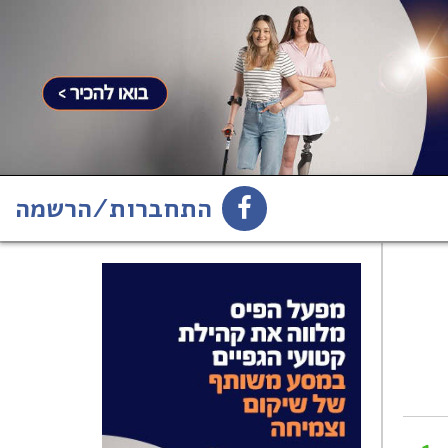
התחברות/הרשמה
1
הירשמו לניוזלטר