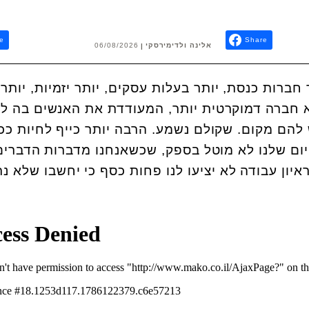
e
Share
אלינה ולדימירסקי
06/08/2026
ברות כנסת, יותר בעלות עסקים, יותר יזמיות, יותר
יא חברה דמוקרטית יותר, המעודדת את האנשים בה ל
להם מקום. שקולם נשמע. הרבה יותר כייף לחיות ככ
ום שלנו לא מוטל בספק, שכשאנחנו מדברות הדברים
איון עבודה לא יציעו לנו פחות כסף כי יחשבו שלא נת