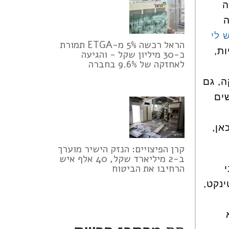
ה
ה
 לי
הראל רכשה 5% מ-ETGA תמורת
ת,
כ-30 מיליון שקל - והגיעה
לאחזקה של 9.6% בחברה
ה, גם
ים
אן,
קרן הפיצויים: הנזק הישיר מוערך
ב-2 מיליארד שקל, 40 אלף איש
הרחיבו את הביטוח
ינקט,