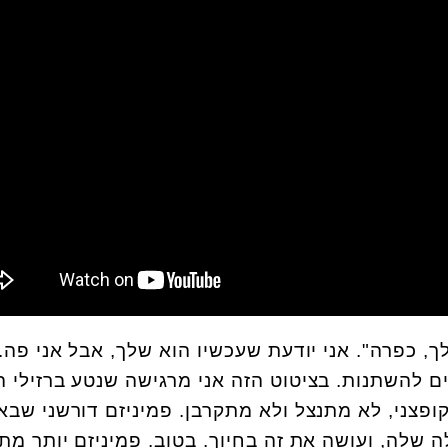
כפרה". אני יודעת שעכשיו הוא שלך, אבל אני פה.
ם להשתנות. בציטוט הזה אני מרגישה שנטע ברזילי ה
פצני, לא מתנצל ולא מתקרבן. פמיניזם דורשני שבא
שלה, ועושה את זה בחיוך. בטוב. פמיניזם יותר מת