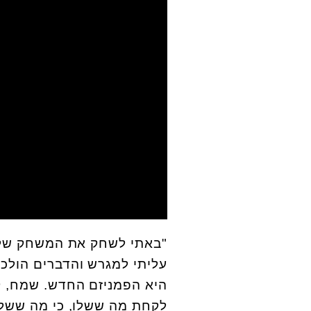
"באתי לשחק את המשחק שלך, 
עליתי למגרש והדברים הולכי
היא הפמניזם החדש. שמח, קו
לקחת מה ששלו, כי מה ששלה 