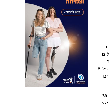
רח
ים
ר
בציוד חדיש, עשוי קרח אמיתי המציע חוויית בילוי והנאה לטווח רחב של גילאים מגיל 5
ים
: שעת החלקה 45
חות בכרטיסי