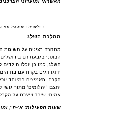
האשראי ומועדוני הצרכנים
החלקה על הקרח. צילום ארנו
ממלכת השלג
מתחרה רצינית על תשומת ה
הבוטני בגבעת רם בירושלים
השלג, כמו כן יוכלו הילדים 
ידוגו דגים בקרח עם בת הי
הקרח. האמיצים במיוחד יוכ
יחצבו 'יהלומים' מתוך גושי 
אמיתי שירד וייערם על הקרק
שעות הפעילות: א'-ה'; ומוצ'ש מהשעה