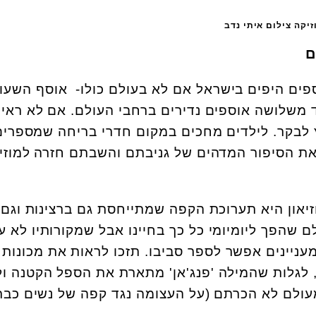
יקה צילום איתי נדב
ם
ספים היפים בישראל אם לא בעולם כולו- אוסף השעונ
 משלושה אוספים נדירים ברחבי העולם. אם לא ראי
לבקר. לילדים מחכים במקום חדרי בריחה שמספרים
את הסיפור המדהים של גניבתם והשבתם חזרה למוזיא
און היא תערוכת הקפה שמתייחסת גם ברצינות וגם
שהפך ליומיומי כל כך בחיינו אבל שמקורותיו לא ע
מעניינים אפשר לספר סביבו. תזכו לראות את מכונות
 לגלות שהמילה 'פנג'אן' מתארת את הספל הקטנה ו
עולם לא הכרתם (על העצומה נגד קפה של נשים כבר