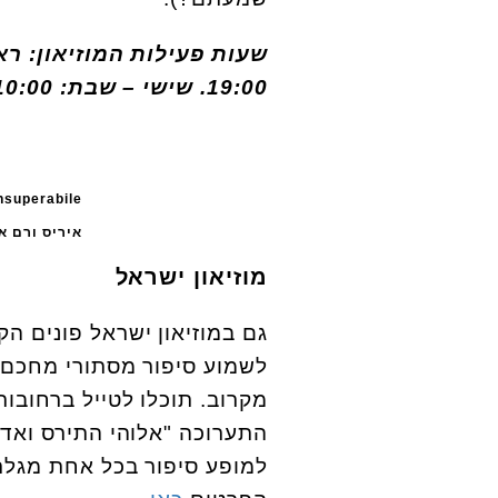
שעות פעילות המוזיאון:
ראשו
19:00.
שישי – שבת: 10:00 – 14:00. עוד פרטים ב
איריס ורם א
מוזיאון ישראל
גם במוזיאון ישראל פונים ה
לשמוע סיפור מסתורי מחכם ס
מקרוב. תוכלו לטייל ברחובות
התערוכה "אלוהי התירס ואדונ
למופע סיפור בכל אחת מגלריו