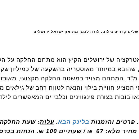
שלים קרדיט צילום: לורה לכמן מוזיאון ישראל ירושלים
אטרקציה של ירושלים הקיץ הוא
מתחם החלקה על הק
שהובא במיוחד מאוסטריה בהשקעה של כמיליון שקל
משתרע על שטח של כ-750 מ"ר. המתחם מצויד במשטח החלקה מקצועי, מאובז
ו בובות בצורת פינגווינים וכלבי ים המאפשרים לילד
בלינק הבא
.
עלות
₪ בהצגת כרטיס ירושלמי. מחיר מלא: 67 ₪ / שעתיים 100 ₪. הנ