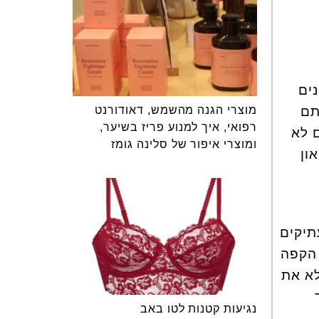
ים
מוצרי הגנה מהשמש, דאודורנט
תם
רפואי, איך למנוע פריז בשיער,
 לא
ומוצרי איפור של סלינה גומז
ון
תיקים
 הקפה
לא את
נגיעות קטנות לטו באב