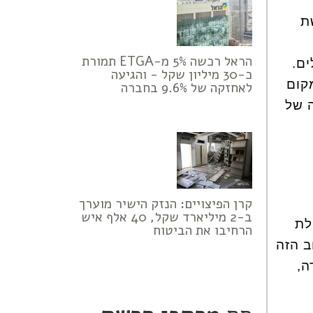
ת
הראל רכשה 5% מ-ETGA תמורת
ים.
כ-30 מיליון שקל - והגיעה
רנו במקום
לאחזקה של 9.6% בחברה
ה של
קרן הפיצויים: הנזק הישיר מוערך
ב-2 מיליארד שקל, 40 אלף איש
לת
הרחיבו את הביטוח
ב הזה
ה,