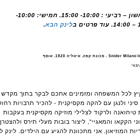
ן – רביעי : 10:00- 15:00.
חמישי: 10:00-
לינק הבא
.
Snider Milano Insuperabile . מכונת קפה. איטליה 1920. אוסף
יבגי
קיץ לכל המשפחה ומזמינים אתכם לבקר בתוך מקדש 
יני ולנגן עם להקה מקסיקנית - להכיר תרבויות רחוק
 טיחואנה ולרקוד לצלילי מוזיקה מקסיקנית בעקבות
י הקקאו והמאגיי", ליצור בובות מעלי תירס ולהצטרף
ת המוזיאון. אני מתכוונת להגיע עם הילדים. לינק ל