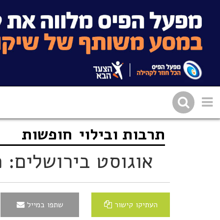
תרבות ובילוי
חופשות
שתפו בפייסבוק
העתיקו 
אוגוסט בירושלים: 
העתיקו קישור
שתפו במייל