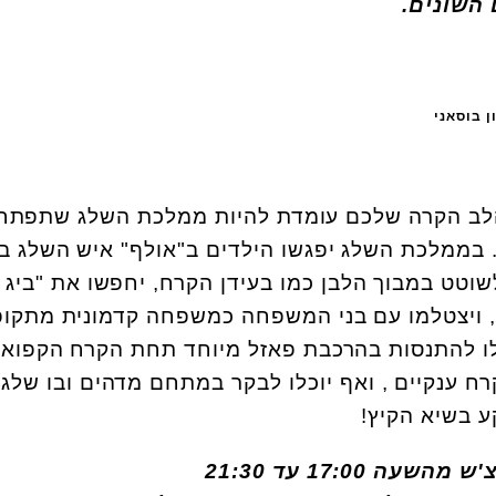
 השונים.
ן בוסאני
לב הקרה שלכם עומדת להיות ממלכת השלג שתפתח 
. בממלכת השלג יפגשו הילדים ב"אולף" איש השלג 
לשוטט במבוך הלבן כמו בעידן הקרח, יחפשו את "ביג פ
ם, ויצטלמו עם בני המשפחה כמשפחה קדמונית מתקו
לו להתנסות בהרכבת פאזל מיוחד תחת הקרח הקפוא,
קרח ענקיים , ואף יוכלו לבקר במתחם מדהים ובו שלג
ע בשיא הקיץ!
 17:00 עד 21:30