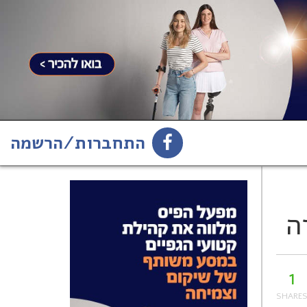
התחברות/הרשמה
1
הירשמו לניוזלטר
ה
1