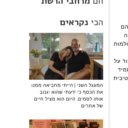
חם
מרחבי הרשת
הכי
נקראים
הם
ה
ולמות
וד על
מיד
טיבית
המעגל השני | הייתי מחביאה ממנו
את הכסף כי ידעתי שהוא יגנוב
אותו לסמים. היום הוא מציל חיים
של אחרים