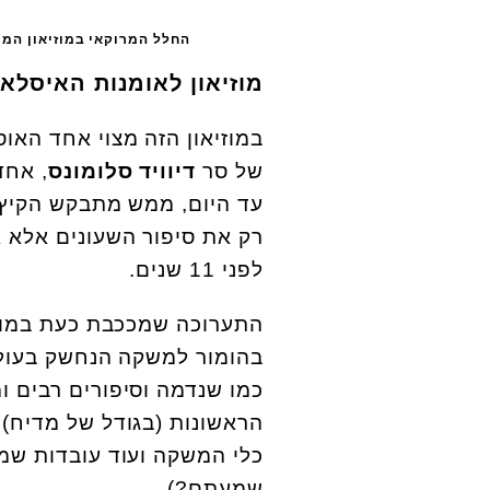
החלל המרוקאי במוזיאון המוז
מוזיאון לאומנות האיסלא
במוזיאון הזה מצוי אחד האו
של סר
דיוויד סלומונס
, אחד
עד היום, ממש מתבקש הקיץ 
רק את סיפור השעונים אלא 
לפני 11 שנים.
התערוכה שמככבת כעת במוזי
בהומור למשקה הנחשק בעולם 
כמו שנדמה וסיפורים רבים ו
הראשונות (בגודל של מדיח),
כלי המשקה ועוד עובדות שמ
שמעתם?).