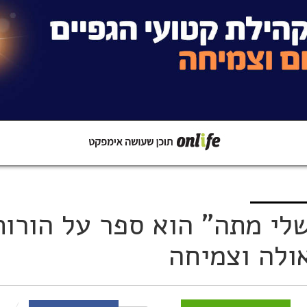
קישור
שתפו ב-Whatsapp
י מתה" הוא ספר על הורות
ולה וצמיחה