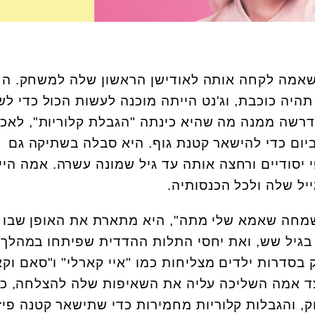
שאמה לקחה אותה לאודישן הראשון שלה למשחק. ה
היה כוכבת, וג'נט הייתה מוכנה לעשות הכול כדי ל
דרשה ממנה מה שהיא כינתה "הגבלת קלוריות", לאכו
ום כדי להישאר קטנת גוף. היא סבלה בשתיקה גם
י יסודיים ורחצה אותה עד גיל שמונה עשרה. אמה היי
יל שלה ולכל הכנסותיה.
שמחה שאמא שלי מתה", היא מתארת את האופן שבו 
גיל שש, ואת יחסי התלות ההדדית שפיתחו במהלך
סדרות ילדים מצליחות כמו "איי קארלי" ו"סאם וקא
ד אמה השליכה עליה את השאיפות שלה להצלחה, כ
ק, והגבלות קלוריות מחמירות כדי שתישאר קטנה פיז