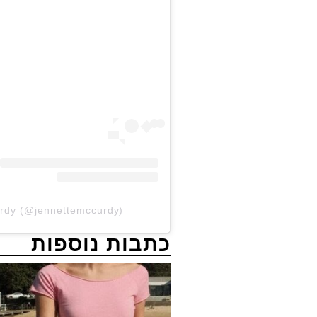
urdy (@jennettemccurdy)
כתבות נוספות