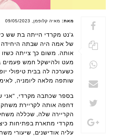
מאת:
מאיה קלופמן
, 09/05/2023
ג'נט מקרדי הייתה בת שש כ
של אמה היה שבתה היחידה ת
אותה. משום כך צייתה כשזו 
מעט ולהישקל חמש פעמים בי
כשערכה לה בבית טיפולי יופ
שותפה מלאה ליומניה, לאימי
בספר שכתבה מקרדי, "אני 
דחפה אותה לקריירת משחק ב
הקריירה שלה, שכללה משחק ב
מקרדי מתארת בפתיחות כיצ
עליה אודישנים, שיעורי משח