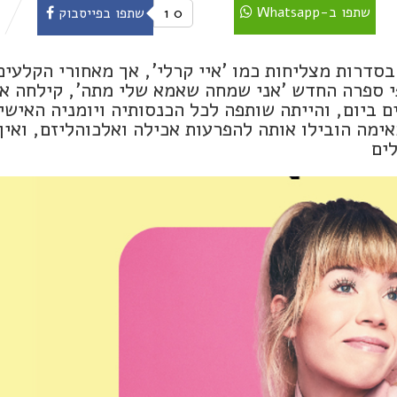
שתפו ב-Whatsapp
0
1
שתפו בפייסבוק
בסדרות מצליחות כמו 'איי קרלי', אך מאחורי הקלעים
י ספרה החדש 'אני שמחה שאמא שלי מתה', קילחה א
1, הכריחה אותה להישקל 5 פעמים ביום, והייתה שותפה לכל הכנסותיה ויומניה האיש
מה הובילו אותה להפרעות אכילה ואלכוהליזם, ואיך
ים