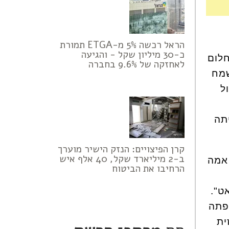
הראל רכשה 5% מ-ETGA תמורת
כ-30 מיליון שקל - והגיעה
חלום
לאחזקה של 9.6% בחברה
שמח
ל
תה
קרן הפיצויים: הנזק הישיר מוערך
ב-2 מיליארד שקל, 40 אלף איש
אמה
הרחיבו את הביטוח
ט".
פתה
ית