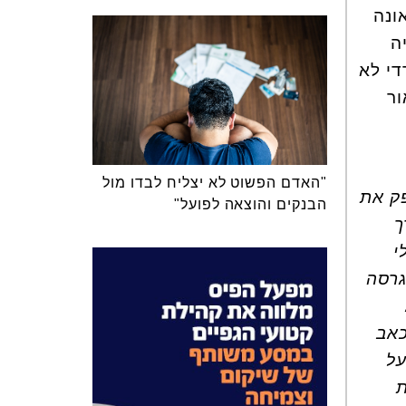
ונה
ה
די לא
ור
"האדם הפשוט לא יצליח לבדו מול
הצלחתי לספק את
הבנקים והוצאה לפועל"
ך
לי
גרסה
 הכאב
על
זאת