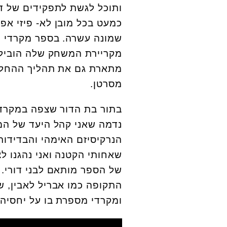
ותוכל לגשת לתפקידים של ד
כמעט בכל מובן לא- פיזי אפש
שמונה עשרה. בספר מקרדי מ
מקריירת המשחק שלה הובילו
מתארת גם את תהליך ההחלמה
מסרטן.
בתור בת הדור שצפה במקרדי 
נדמה שאני קהל היעד של המ
הנרקיסיזם האימהי והבדידו
שאחותי הקטנה ואני נהגנו ל
של הספר מותאם לבני דורי. 
התקופה כמו אבריל לאבין, שרה
ומקרדי מספרת בו על יחסיה 