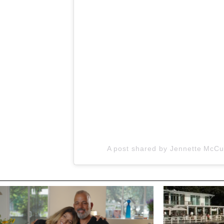
A post shared by Jennette McC