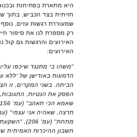
היא מתארת בפתיחות ובכנות.
חזיתית בצד הכביש, בתוך שח
שמעוררת רגשות עזים, נוסף 
רק מספרת לנו את סיפור חיי
האירועים והרגשות גם קול נו
האירועים:
הדמעות באודישן של 'ללא עק
הפסק את הנטיות, התגובות,
מתחת" (עמ' 06