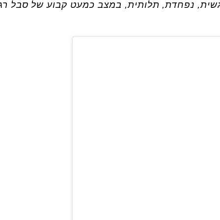
שית, נפחדת, תלותית, במצב כמעט קבוע של סבל רג