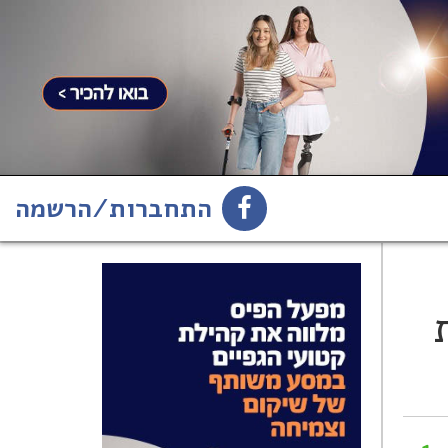
התחברות/הרשמה
1
הירשמו לניוזלטר