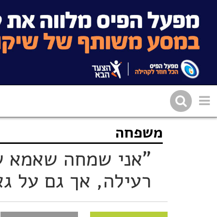
משפחה
שתפו בפייסבוק
העתיקו 
"אני שמחה שאמא של
רעילה, אך גם על גא