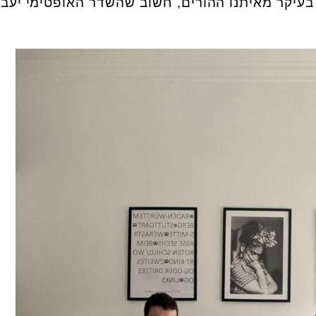
עיקר מאיתנו ההורים, חשוב שהשדר האופטימי יעבו