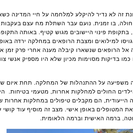
ת זה לא נדיר להיקלע למלחמה על חיי המדינה כשא
חולה, בו זמנית. נועם עבר השתלת מח עצם בעקבות
מחלת הלוקמיה בשנת 2005, בתקופת פינוי היישובים מגוש קטיף. באותה התקו
ויסו למילואים ומצבת הרופאים במחלקה ירדה באופן
ה אל הרופאים שנשארו קיבלה מענה אחרי פרק זמן אר
 כמו בדיקות מסוימות מכיון שלא היו מספיק אנשי צוו
ה משפיעה על ההתנהלות של המחלקה. תחת איום של
הילדים החולים למחלקות אחרות, מטעמי בטיחות. הי
 הייעודית, הם מקבלים טיפולים במחלקות אחרות ש
את המטופלים באופן אישי. מצב זה מוסיף עוד קושי ע
ה, ברמה האישית וברמה הלאומית.