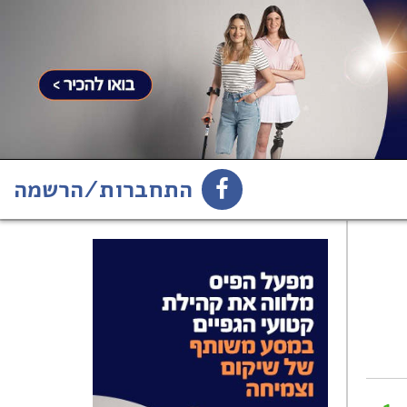
התחברות/הרשמה
1
הירשמו לניוזלטר