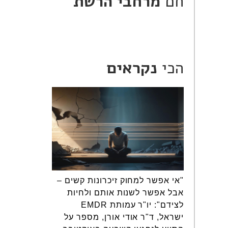
חם
מרחבי הרשת
הכי
נקראים
"אי אפשר למחוק זיכרונות קשים –
אבל אפשר לשנות אותם ולחיות
לצידם": יו"ר עמותת EMDR
ישראל, ד"ר אודי אורן, מספר על