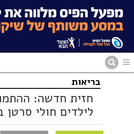
בריאות
שתפו בפייסבוק
העתיקו 
חזית חדשה: ההתמוד
לילדים חולי סרטן 