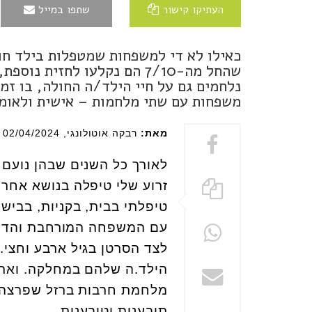
העתיקו קישור
שתפו במייל
כאילו לא די למשפחות שמטפלות בילד חו
שהחל מה-7/10 הם נקלעו לחזי
נלחמים גם על חיי הילד/ה החולה, בו זמ
משפחות עם שתי מלחמות – אישית ולאומ
מאת:
רבקה אוטולונגי
, 02/04/2024
לאורך כל השנים שבהן נועם 
זרוע שלי טיפלה בנושא אחר, 
טיפלתי בבית, בקניות, בבישו
עם המשפחה המורחבת והדואג
לצד הסרטן בגיל ארבע וחצי
הילד.ה שלהם במחלקה. ואתם
תובענית וטובענית.