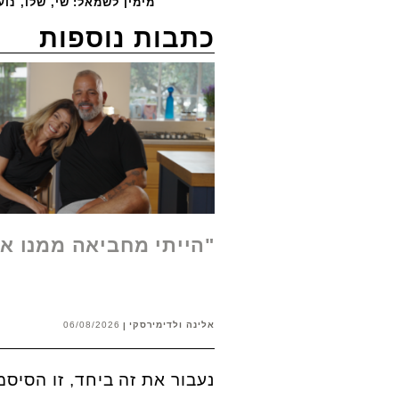
מימין לשמאל: שי, שלו, נוע
כתבות נוספות
"הייתי מחביאה ממנו א
אלינה ולדימירסקי
06/08/2026
נעבור את זה ביחד, זו הסיס