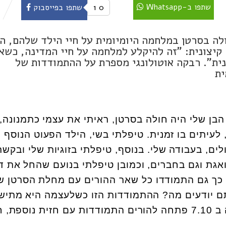
שתפו ב-Whatsapp
0
1
שתפו בפייסבוק
לה בסרטן במלחמה היומיומית על חיי הילד שלהם, הר
ת נוספת, קיצונית: "זה להיקלע למלחמה על חיי המדינה, כשא
נית". רבקה אוטולונגי מספרת על ההתמודדות של
ית
הבן שלי היה חולה בסרטן, ראיתי את עצמי כתמנונה, 
לעיתים בו זמנית. טיפלתי בשי, הילד הפעוט הנוסף ש
לים, בעבודה שלי. בנוסף, טיפלתי בזוגיות שלי ובקשר
ת וגם בחברים, וכמובן טיפלתי בנועם שהחל את ד
. כך גם התמודדו כל שאר ההורים עם מחלת הסרטן ש
 יודעים מה? ההתמודדות הזו כשלעצמה היא מתיש
מלחמת חרבות ברזל שפרצה ב 7.10 פתחה להורים התמודדות עם חזית נוספ