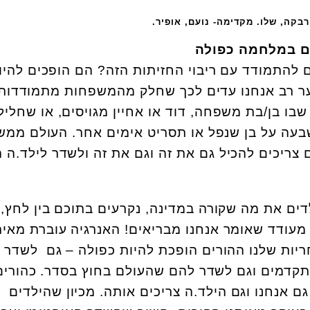
רבקה, שלו. מקדימה- נועם, אופיר.
ים במלחמה כפולה
 להתמודד עם ריבוי החזיתות הזה? הם הופכים להיו
ר רב אנחנו עדים לכך שחלק מהמשפחות מתמודדות
שבו בן/בת משפחה, דוד או אחיין מגויסים, או שחליל
בעה על בן שנפל או תסריט אימים אחר. העולם ממש
 צריכים להכיל גם את זה וגם את זה ולשדר לילד.ה 
דים את מה שקורה במדינה, נקרעים בתוכם בין לחץ, 
 מעודד שאומר אנחנו מבריאים! האנרגיה עוברת מאית
ריות שלנו ההורים הופכת להיות כפולה – גם לשדר
תקדמים וגם לשדר להם שהעולם בחוץ בסדר. כהורים
גם אנחנו וגם הילד.ה צריכים אותה. מכיון שהילדים