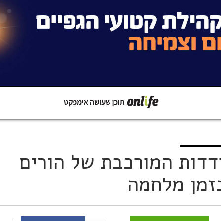
קישור
שתפו ב-Whatsapp
דות המורכבת של הורים
בזמן מלחמה