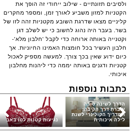
ולסיבים תזונתיים - שילוב ייחודי זה הופך את
הקטניות למזון משביע לאורך זמן, ומספר מחקרים
קליניים מצאו שדרגת השובע מקטניות זהה לזו של
בשר. בעבר היה נהוג לחשוב כי יש לשלב דגן
וקטנייה באותה ארוחה כדי לקבל 'חלבון מלא'-
חלבון העשיר בכל חומצות האמינו החיוניות. אך
כיום ידוע שאין בכך צורך. למעשה מספיק לאכול
קטניות ודגנים באותה יממה כדי ליהנות מחלבון
איכותי.
כתבות נוספות
הדרך לשינה טובה
עוברת דרך הקיבה:
המדריך הקולינרי לשנת
לילה איכותית
נגיעות קטנות לטו באב