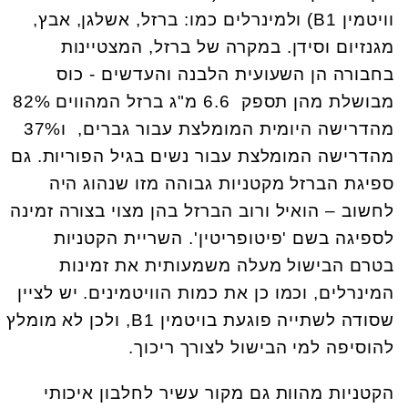
וויטמין 1
B
) ולמינרלים כמו: ברזל, אשלגן, אבץ,
מגנזיום וסידן. במקרה של ברזל, המצטיינות
בחבורה הן השעועית הלבנה והעדשים - כוס
מבושלת מהן תספק 6.6 מ"ג ברזל המהווים 82%
מהדרישה היומית המומלצת עבור גברים, ו37%
מהדרישה המומלצת עבור נשים בגיל הפוריות. גם
ספיגת הברזל מקטניות גבוהה מזו שנהוג היה
לחשוב – הואיל ורוב הברזל בהן מצוי בצורה זמינה
לספיגה בשם 'פיטופריטין'. השריית הקטניות
בטרם הבישול מעלה משמעותית את זמינות
המינרלים, וכמו כן את כמות הוויטמינים. יש לציין
שסודה לשתייה פוגעת בויטמין 1
B
, ולכן לא מומלץ
להוסיפה למי הבישול לצורך ריכוך.
הקטניות מהוות גם מקור עשיר לחלבון איכותי