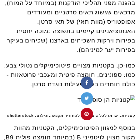
בהגנה מפני תהליכי הזדקנות (במיוחד על המוח),
מדכאים שגשוג תאים סרטניים ומעודדים
אפופטוזיס (מוות תאי) של תאי סרטן.
האנתוציאנינים קיימים בתפוצה נמוכה יחסית
בפירות וירקות השכיחים בארצנו (שכיחים בעיקר
בפירות יער למיניהם).
כמו-כן, בקטניות מצויים פיטוכימיקלים נטולי צבע,
כמו: ספונינים, חומצה פיטית ומעכבי פרוטאזות -
כולם חומרים בעלי פעילות נוגדת סרטן.
קטניות: יגרמו לכל גוג'י ברי להחוויר מקנאה. צילום: shutterstock
בנוסף למגוון הפיטוכימיקלים, הקטניות מהוות
מקור מצוין לויטמיני
B
(במיוחד חומצה פולית 9
B
,