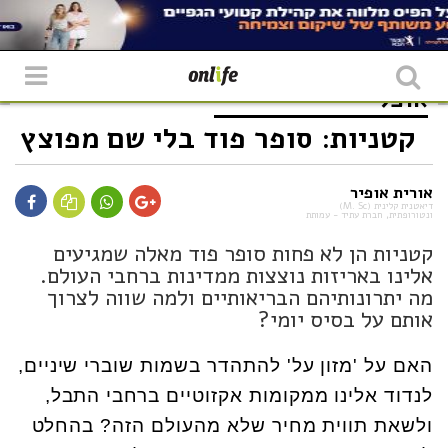
אוכל
קטניות: סופר פוד בלי שם מפוצץ
אורית אופיר
דיאטנית קלינית (M. Sc)
ונטורופתית, חברת עתיד - עמותת
קטניות הן לא פחות סופר פוד מאלה שמגיעים
אלינו באריזות נוצצות ממדינות ברחבי העולם.
מה יתרונותיהם הבריאותיים ולמה שווה לצרוך
אותם על בסיס יומי?
האם על 'מזון על' להתהדר בשמות שוברי שיניים,
לנדוד אלינו ממקומות אקזוטיים ברחבי התבל,
ולשאת תווית מחיר שלא מהעולם הזה? בהחלט