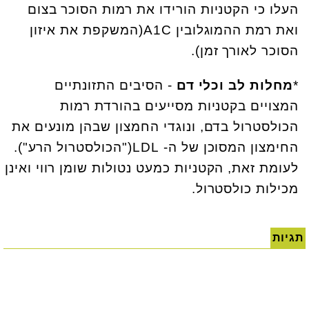
העלו כי הקטניות הורידו את רמות הסוכר בצום
ואת רמת ההמוגלובין
A1C
(המשקפת את איזון
הסוכר לאורך זמן).
*
מחלות לב וכלי דם
- הסיבים התזונתיים
המצויים בקטניות מסייעים בהורדת רמות
הכולסטרול בדם, ונוגדי החמצון שבהן מונעים את
החימצון המסוכן של ה-
LDL
("הכולסטרול הרע").
לעומת זאת, הקטניות כמעט נטולות שומן רווי ואינן
מכילות כולסטרול.
תגיות