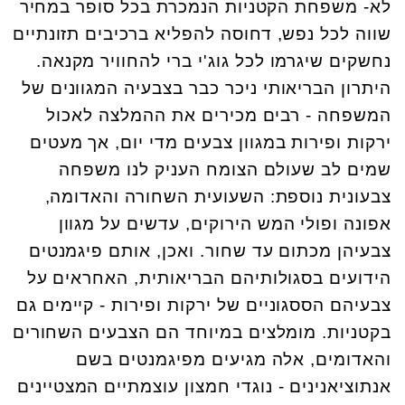
לא- משפחת הקטניות הנמכרת בכל סופר במחיר
שווה לכל נפש, דחוסה להפליא ברכיבים תזונתיים
נחשקים שיגרמו לכל גוג'י ברי להחוויר מקנאה.
היתרון הבריאותי ניכר כבר בצבעיה המגוונים של
המשפחה - רבים מכירים את ההמלצה לאכול
ירקות ופירות במגוון צבעים מדי יום, אך מעטים
שמים לב שעולם הצומח העניק לנו משפחה
צבעונית נוספת: השעועית השחורה והאדומה,
אפונה ופולי המש הירוקים, עדשים על מגוון
צבעיהן מכתום עד שחור. ואכן, אותם פיגמנטים
הידועים בסגולותיהם הבריאותית, האחראים על
צבעיהם הססגוניים של ירקות ופירות - קיימים גם
בקטניות. מומלצים במיוחד הם הצבעים השחורים
והאדומים, אלה מגיעים מפיגמנטים בשם
אנתוציאנינים - נוגדי חמצון עוצמתיים המצטיינים