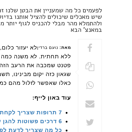
לפעמים כל מה שמעניין את הבטן שלנו זה
שיש מאכלים שיכולים להציל אותנו בדיוק
במאנצ' הבא
לא יעזור כלום,
מאת:
נועם ברדין
ללא תחתית. לא משנה כמה או
פטנט שמכבה את הרעב הזה בל
שגאון כזה יקום מבינינו, תש
כאלו שאפשר לזלול מהם כמוי
עוד באון לייף:
7 תרופות שצריך לקחת איתכם בכל חופשה
6 דרכים פשוטות להגן על השמיעה שחשוב להכיר
כל מה שצריך לדעת לפנ