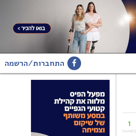
התחברות/הרשמה
1
הירשמו לניוזלטר
1