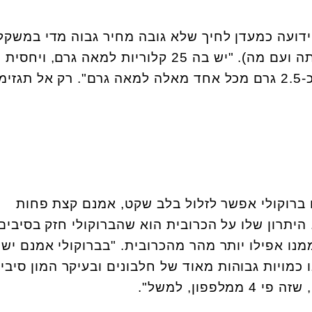
ידועה כמעדן לחיך שלא גובה מחיר גבוה מדי במשקל
(כמובן תלוי איך מבשלים אותה ועם מה). "יש בה 25 קלוריות למאה גרם, 
חלבונים וסיבים תזונתיים – כ-2.5 גרם מכל אחד מאלה למאה גרם". רק אל תגז
 ברוקולי אפשר לזלול בלב שקט, אמנם קצת פחות
יתרון שלו על הכרובית הוא שהברוקולי חזק בסיבים
 כמויות גבוהות מאוד של חלבונים ובעיקר המון סיבי