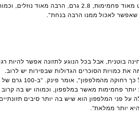
13 קלוריות למאה גרם, ומעט מאוד פחמימות, 2.8 גרם, הרבה מאוד נוזלים,
נה בוטנית, אבל בכל הנוגע לתזונה אפשר להיות רגו
ה את כמויות הסוכרים הגדולות שבפירות יש לרוב.
"מבחינה תזונתית היא לא כל כך רחוקה מהמלפפון", אומר פינק. "ב-100 גרם של
לוריות וקצת יותר פחמימות מאשר במלפפון, וכמוהו יש בה קרוב
ן שלה על פני המלפפון הוא שיש בה יותר סיבים תזונתיים