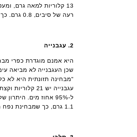
רעה של סיבים, 0.8 גרם. כך שאפשר לאכול ממנו הרבה בנחת".
2. עגבנייה
היא אמנם מוגדרת כפרי מבחי
שכן העגבנייה לא מביאה עימ
עגבנייה יש 21 ק
ל-95% אחוז מים. היתרו
1.1 גרם, כך שמבחינת נפח היא יותר ממלאת".