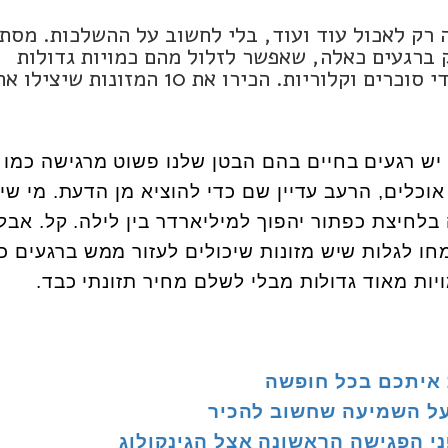
 רק לאכול עוד ועוד, בלי לחשוב על ההשלכות. מסת
 ברגעים כאלה, שאפשר לזלול מהם כמויות גדולות
ולהתמלא מהר מבלי להכניס לגוף יותר מדי סוכרים וקלוריות. הכירו את 10 המזונות
 יש רגעים בחיים בהם הבטן שלנו פשוט מרגישה כמו 
כלים, הרעב עדיין שם כדי להוציא מן הדעת. מי שי
חיצת כפתור יהפוך למיליארדר בין לילה. קל. אבל
מחו לגלות שיש מזונות שיכולים לעזור ממש ברגעים כ
ות מאוד גדולות מבלי לשלם מחיר תזונתי כבד.
י הפגישה הראשונה אצל הגינקולוג