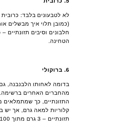
5. כרובית
לא לטבעונים בלבד: כרובית 
הטחינה.
6. ברוקולי
בדומה לאחותו הלבנבנה, גם
מהחברים האחרים ברשימה. ה
קלוריות למאה גרם, אך יש בו
תזונתיים – 3 גרם מתוך 100, שזה פי 4 ממלפפון, למשל".