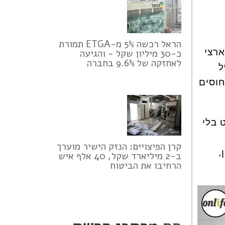
הראל רכשה 5% מ-ETGA תמורת
ארצי
כ-30 מיליון שקל - והגיעה
לאחזקה של 9.6% בחברה
ל
חוסים
 בלי
קרן הפיצויים: הנזק הישיר מוערך
ומן,
ב-2 מיליארד שקל, 40 אלף איש
הרחיבו את הביטוח