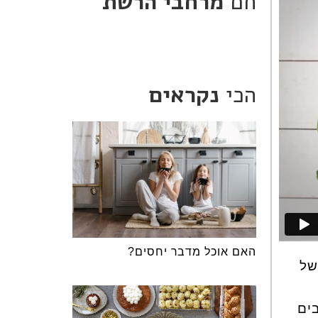
חם
מרחבי הרשת
הכי
נקראים
האם אוכל מדבר יחסים?
של
ים