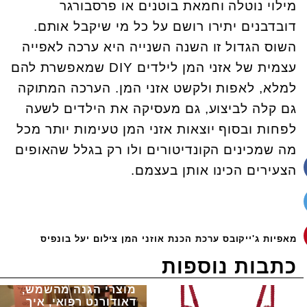
מילוי נוטלה וחמאת בוטנים או פרסבורגר
דובדבנים יתירו רושם על כל מי שיקבל אותם.
השוס הגדול זו השנה השנייה היא ערכה לאפייה
עצמית של אזני המן לילדים DIY שמאפשרת להם
למלא, לאפות ולקשט אזני המן. הערכה המתוקה
גם קלה לביצוע, גם מעסיקה את הילדים לשעה
לפחות ובסוף יוצאות אזני המן טעימות יותר מכל
מה שמכינים הקונדיטורים ולו רק בגלל שהאופים
הצעירים הכינו אותן בעצמם.
מאפיות ג'ייקובס ערכת הכנת אוזני המן צילום יעל בונפיס
כתבות נוספות
מוצרי הגנה מהשמש,
דאודורנט רפואי, איך