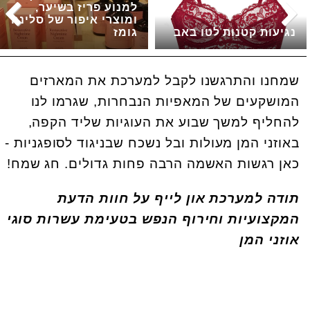
למנוע פריז בשיער,
ומוצרי איפור של סלינה
נגיעות קטנות לטו באב
גומז
שמחנו והתרגשנו לקבל למערכת את המארזים
המושקעים של המאפיות הנבחרות, שגרמו לנו
להחליף למשך שבוע את העוגיות שליד הקפה,
באוזני המן מעולות ובל נשכח שבניגוד לסופגניות -
כאן רגשות האשמה הרבה פחות גדולים. חג שמח!
תודה למערכת און לייף על חוות הדעת
המקצועיות וחירוף הנפש בטעימת עשרות סוגי
אוזני המן