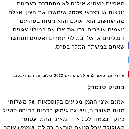
מאפיית טאטי& אילנס לא מתהדרת באריזות
נוצצות או בצבעי פסטל שימשכו את העין. אצלם
מה שחשוב הוא הטעם והוא נימוח בפה עם
טעמים עשירים. נסו את אלו עם במילוי אגוזים
ותבלינים או אלו במילוי תמרים ואגוזים ותחושו
שאתם במשתה המלך בפרס.
אוזני המן טאטי & אילנ'ס פורים 2022 צילום אנה ברדיבקוב
בוטיק סנטרל
אמנם אזני ההמן מגיעים בקופסאות של משלוחי
מנות מעוצבים, ויש גם גימיק בדמות בדיחה סטייל
בזוקה בצמוד לכל אחד מאזני ההמן עטופי
השוקולד אבל הטעם מותאם רק למי שממש אוהב