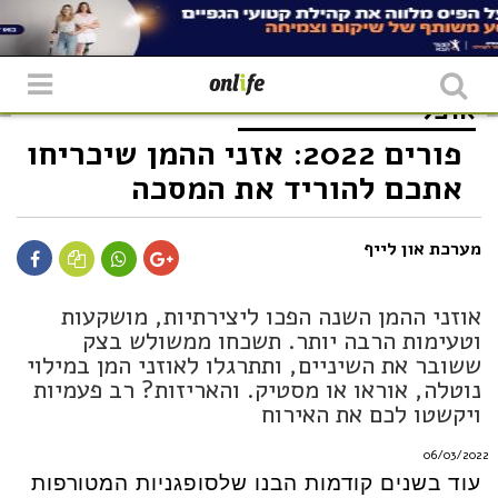
אוכל
פורים 2022: אזני ההמן שיכריחו
אתכם להוריד את המסכה
מערכת און לייף
אוזני ההמן השנה הפכו ליצירתיות, מושקעות
וטעימות הרבה יותר. תשכחו ממשולש בצק
ששובר את השיניים, ותתרגלו לאוזני המן במילוי
נוטלה, אוראו או מסטיק. והאריזות? רב פעמיות
ויקשטו לכם את האירוח
06/03/2022
עוד בשנים קודמות הבנו שלסופגניות המטורפות