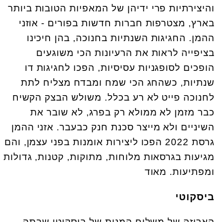
והיצירתיות פרי ידיהן של המאפיות הטובות ביותר
בארץ, מצטרפות חברות חדשות בפורים - אוזני
ההמן. החגיגות השנתיות בחנוכה, בהן חיכינו
בציפייה לראות את הרעיונות הכי משוגעים
הופכים לסופגניות עסיסיות, הפכו לחגיגות דו
שנתיות, כשהחג הכי שמח ומבדח מצליח לתת
לחנוכה פייט לא רע בכלל. משולש הבצק הקשיח
כבר מזמן לא ממולא רק בפרג, לא שובר את
השיניים ולא מייצר סכנת חנק כבעבר. אזני ההמן
גרסת 2022 הפכו ליצירות אומנות בפני עצמן, והם
מגיעות בגרסאות מלוחות, מתוקות, קטנות, גדולות
ומפתיעות. מאוד
ביסקוטי
האריזה של משלוח המנות של ביסקוטי שבתה