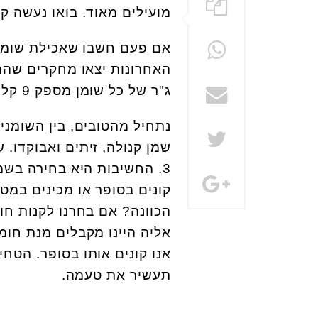
מועילים מאוד. בואו נעשה ק
אם פעם חשבו שאכילת שומן 
האחרונות יצאו מחקרים שהרא
ג"ר של כל שומן מספק 9 קלוריות, אך הגישה כיום לא כמות השומן, אלא האיכות שלו.
נתחיל מהטובים, בין השומני
שמן קנולה, זיתים ואבוקדו. 
3. החשיבות היא בחירה בשמ
קונים בסופר או מכינים במט
הכוונה? אם בחרנו לקנות חו
אליה היינו מקבלים מנת חומ
אנו קונים אותו בסופר. הטח
תעשיר את טעמה.