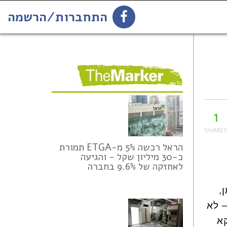
התחברות/הרשמה
1
הירשמו לניוזלטר
1
הראל רכשה 5% מ-ETGA תמורת
כ-30 מיליון שקל - והגיעה
לאחזקה של 9.6% בחברה
,
 לא
קא