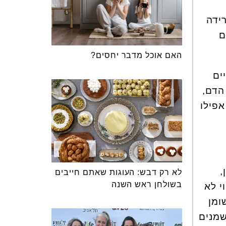
רידה
ם
האם אוכל מדבר יחסים?
ים
 קרישת הדם,
אפילו
,
לא רק דבש: העוגות שאתם חייבים
בשולחן ראש השנה
י לא
ומן
שמנים