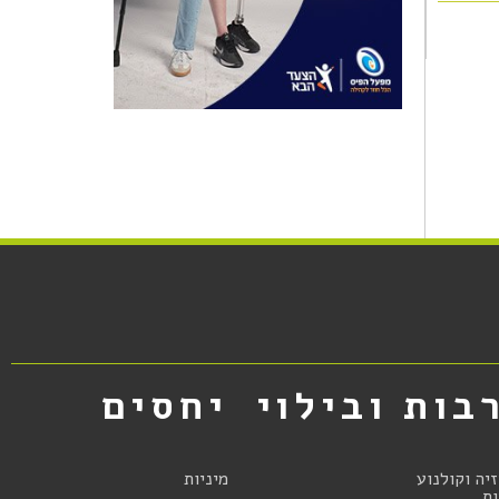
בות ובילוי
יחסים
זיה וקולנוע
מיניות
ת