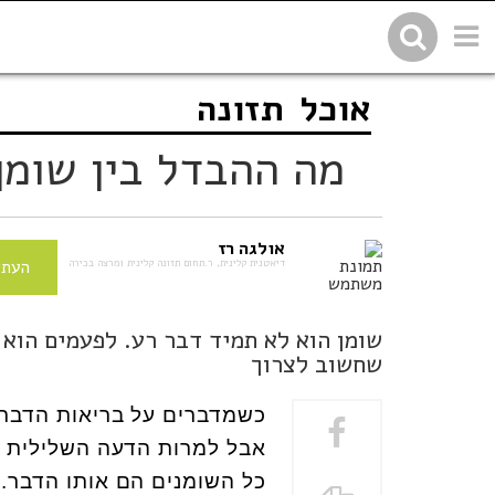
אוכל
תזונה
שתפו בפייסבוק
העתיקו 
מה ההבדל בין שומן
אולגה רז
דיאטנית קלינית, ר.תחום תזונה קלינית ומרצה בכירה
העתי
שומן הוא לא תמיד דבר רע. לפעמים הוא
שחשוב לצרוך
כשמדברים על בריאות הדבר 
אבל למרות הדעה השלילית ש
כל השומנים הם אותו הדבר. 