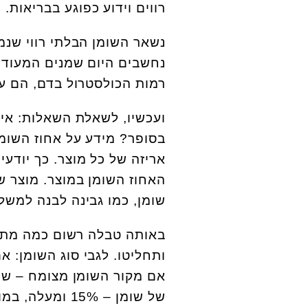
רווים וידוע כפוגע בבריאות.
נשאר השומן הבלתי רווי שנמ
נחשבים היום שמנים המעודד
רמות הכולסטרול בדם, הם על
ועכשיו, לשאלת השאלות: איך 
בסופר? מידע על אחוז השומן
שומן, כמו גבינה לבנה למשל.
באותה טבלה רשום כמה מתוך 
ותחליטו. לגבי סוג השומן: א
אם מקור השומן מצומח – שומ