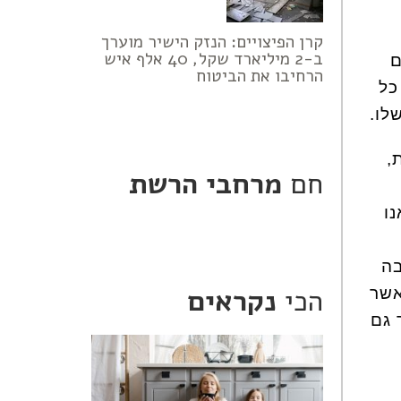
קרן הפיצויים: הנזק הישיר מוערך
ב-2 מיליארד שקל, 40 אלף איש
ם
הרחיבו את הביטוח
כל
,
חם
מרחבי הרשת
ו
בה
הכי
נקראים
אשר
 גם