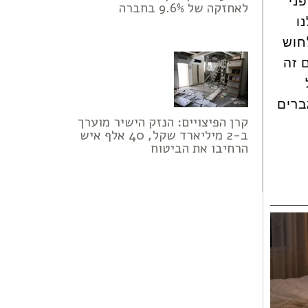
ני
לאחזקה של 9.6% בחברה
ו
חוש
 זה
ברים
קרן הפיצויים: הנזק הישיר מוערך
ב-2 מיליארד שקל, 40 אלף איש
הרחיבו את הביטוח