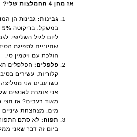
אז מהן 4 ההמלצות שלי?
גבינות:
גבינות הן המו
שחיוניים לספיגת הסיד
הולכת עם ויטמין סי.
פלפלים:
הפלפלים האד
קלוריות, עשירים בסיבי
כשרעבים אני ממליצה ע
אני אומרת לאנשים שלי
מאוד רעבים? אז חצי פ
מים, מצחצחת שיניים ו
תפוח:
לא סתם התפוח נ
ביום זה דבר שאני ממל