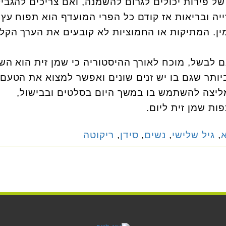
ל פירות יכולים לגרום להשמנה, ואם צריכים להגביל
יה ובריאות אז קודם כל הפרי המועדף הוא תפוח עץ.
מין. המתיקות או החמוציות לא קובעים את הערך הקלו
לבשל, מוכח לאורך ההיסטוריה כי שמן זית הוא הש
יותר שגם בו יש זנים שונים ואפשר למצוא את הטעם
מליצה להשתמש בו במשך היום בסלטים ובבישול,
ת שמן זית ליום.
א
,
גיל שלישי
,
נשים
,
סידן
,
ריקוטה