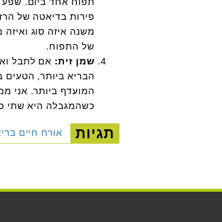
תפוח אחד ביום. שפע ש
פירות בדיאטה של הרזי
משנה איזה סוג ואיזה 
של התפוח.
שמן זית:
אם לתבל ואם 
הבריא ביותר, הטעים ב
המועדף ביותר. אני מ
כשהמגבלה היא שתי כפו
תגיות
אורח חיים ברי