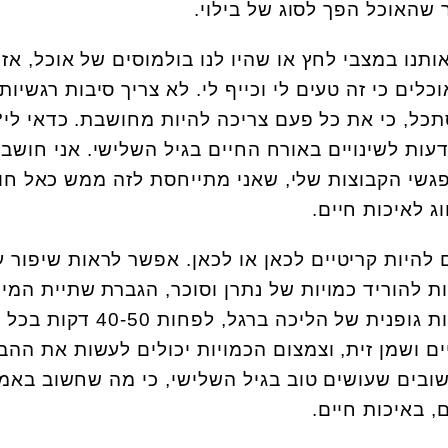
שהאוכל הפך לסוג של בילוי.
נו במצבי לחץ או שהיו לנו בולמוסים של אוכל, אז 
ים כי זה טעים לי וכייף לי. לא צריך סיבות רגשיות.
כל, כי את כל פעם צריכה להיות מחושבת. כדאי לי?
דעות לשינויים באורח החיים בגיל השלישי. אני חושב
שי הקבוצות שלי, שאני מתייחסת לזה ממש כאל חוג
ג לאיכות חיים.
ם להיות קריטיים לכאן או לכאן. אפשר לראות שיפור 
ת להוריד כמויות של נתרן וסוכר, הגברת שתיית המי
במקום המוגזים וכמובן פעילות גופנית של הליכה ברגל, לפחות 0
ם ושמן זית, וצמצום הכמויות יכולים לעשות את ההב
שובים שעושים טוב בגיל השלישי, כי מה שחשוב באמ
, באיכות חיים.