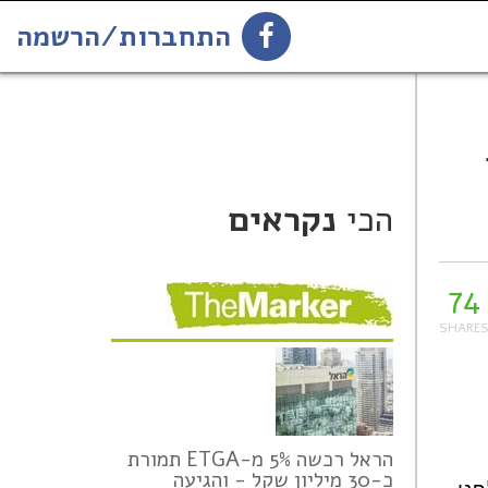
התחברות/הרשמה
74
הירשמו לניוזלטר
הכי
נקראים
74
הראל רכשה 5% מ-ETGA תמורת
כ-30 מיליון שקל - והגיעה