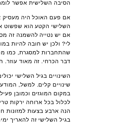
הסיבה השלישית אפשר לומר 
אם פעם האוכל היה מעסיק אות
השלישי הקטע הוא שפשוט אוכל
אם יש נטייה להשמנה זה מסת
לי? ולכן יש חובה להיות במו
שהתחברות למסגרת, כמו מפג
דבר הכרחי. זה מאוד עוזר. חו
השינויים בגיל השלישי יכולי
שינויים קלים. למשל, המודעו
לכלול בכל ארוחה ירקות טריי
הנה ארבע בצעות למזונות ח
בגיל השלישי זה להאריך ימים