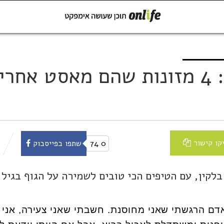
קישור
שתפו ב-Whatsapp
מירי בלקין ממליצה: 4 מזונות שהם מאסט אחרי
קו קישור
0
74
שתפו בפייסבוק
בלקין, עם הטיפים הכי טובים לשמירה על הגוף בגיל
אדם הרגשתי שאני מחוסנת. חשבתי שאני צעירה, אני