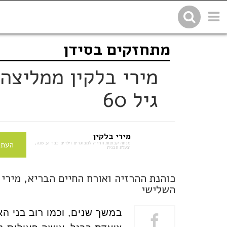
מתחזקים בסידן
שתפו בפייסבוק
העתיקו 
גיל 60
מירי בלקין
מנחה קבוצות הרזיה למבוגרים וילדים כבר 31 שנה,
העתי
ובעלת תכנית
כוהנת ההרזיה ואורח החיים הבריא, מירי 
השלישי
במשך שנים, וכמו רוב בני ה