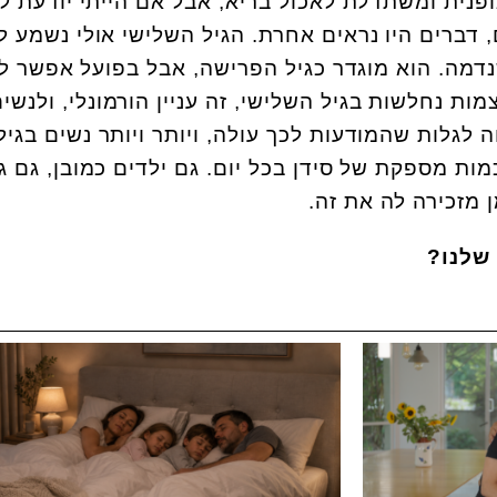
ופנית ומשתדלת לאכול בריא, אבל אם הייתי יודעת לפ
 דברים היו נראים אחרת. הגיל השלישי אולי נשמע לנ
נדמה. הוא מוגדר כגיל הפרישה, אבל בפועל אפשר ל
מות נחלשות בגיל השלישי, זה עניין הורמונלי, ולנשים
 לגלות שהמודעות לכך עולה, ויותר ויותר נשים בגיל
מות מספקת של סידן בכל יום. גם ילדים כמובן, גם ג
ן מזכירה לה את זה.
שלנו?