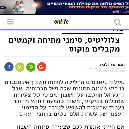
כללי
צלוליטיס, סימני מתיחה וקמטים
מקבלים פוקוס
תמר שקולניק
לאחרונה חזרתי מלונדון אחרי חמש
שנים בהן, בין השאר, למדתי
טיילור גיאבסיס החליטה לפתוח חשבון אינסטגרם
בו היא מציגה תמונות שלה ושל חברותיה. אבל
לרגע אל תחשבו על חשבון טיפוסי של צעירות
שמבלות בביקיני, משום שהפעם דווקא מדובר
בעמוד שהצליח להשפיע לטובה על הדימוי
העצמי של עשרות אלפי נשים ברחבי העולם
אם הייתי אומרת לכם שצעירה פתחה חשבון