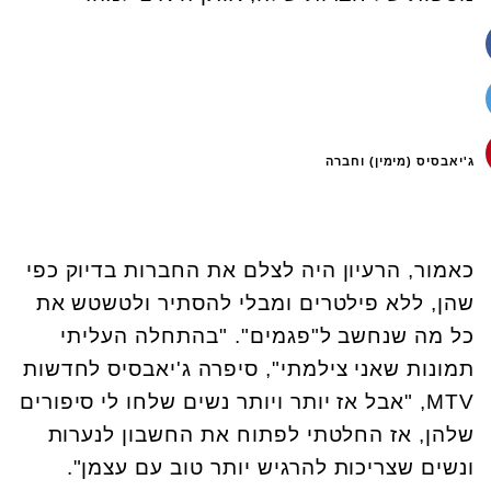
ג'יאבסיס (מימין) וחברה
כאמור, הרעיון היה לצלם את החברות בדיוק כפי
שהן, ללא פילטרים ומבלי להסתיר ולטשטש את
כל מה שנחשב ל"פגמים". "בהתחלה העליתי
תמונות שאני צילמתי", סיפרה ג'יאבסיס לחדשות
MTV
, "אבל אז יותר ויותר נשים שלחו לי סיפורים
שלהן, אז החלטתי לפתוח את החשבון לנערות
ונשים שצריכות להרגיש יותר טוב עם עצמן".