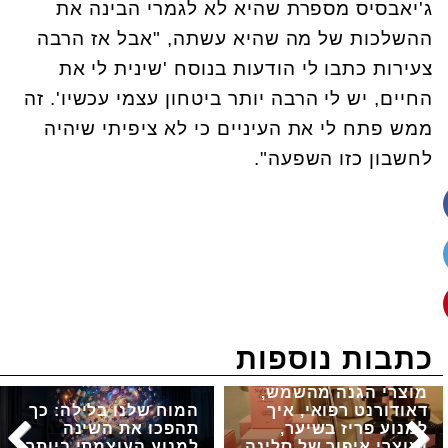
ג'יאבסיס מספרת שהיא לא לגמרי הבינה את
ההשלכות של מה שהיא עשתה, "אבל אז הרבה
צעירות כתבו לי הודעות בנוסח 'שינית לי את
החיים, יש לי הרבה יותר ביטחון עצמי עכשיו'. זה
ממש פתח לי את העיניים כי לא ציפיתי שיהיה
לחשבון כזו השפעה".
כתבות נוספות
מוצרי הגנה מהשמש,
דאודורנט רפואי, איך
המוח שלנו בלילה: כך
למנוע פריז בשיער,
תהפכו את השינה
ומוצרי איפור של סלינה
למנוע העוצמתי ביותר