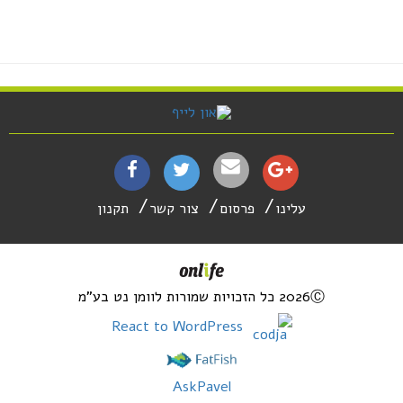
עלינו
פרסום
צור קשר
תקנון
2026Ⓒ כל הזכויות שמורות לוומן נט בע"מ
React to WordPress
AskPavel