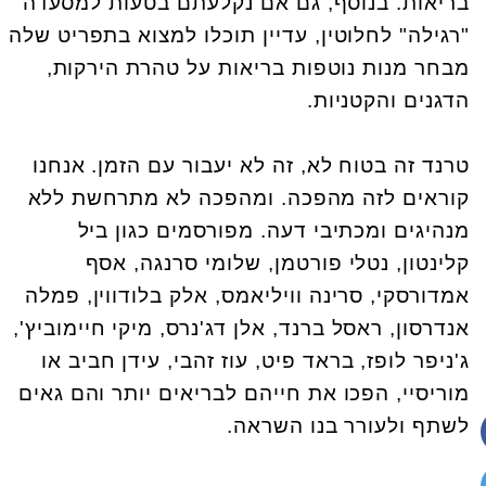
בריאות. בנוסף, גם אם נקלעתם בטעות למסעדה
"רגילה" לחלוטין, עדיין תוכלו למצוא בתפריט שלה
מבחר מנות נוטפות בריאות על טהרת הירקות,
הדגנים והקטניות.
טרנד זה בטוח לא, זה לא יעבור עם הזמן. אנחנו
קוראים לזה מהפכה. ומהפכה לא מתרחשת ללא
מנהיגים ומכתיבי דעה. מפורסמים כגון ביל
קלינטון, נטלי פורטמן, שלומי סרנגה, אסף
אמדורסקי, סרינה וויליאמס, אלק בלודווין, פמלה
אנדרסון, ראסל ברנד, אלן דג'נרס, מיקי חיימוביץ',
ג'ניפר לופז, בראד פיט, עוז זהבי, עידן חביב או
מוריסיי, הפכו את חייהם לבריאים יותר והם גאים
לשתף ולעורר בנו השראה.