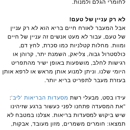
לחומרי הגלם ולמנות.
לא רק עניין של טעם!
אבל המעבר לאורח חיים בריא הוא לא רק עניין
של טעם, עבור לא מעט אנשים זה עניין של חיים
ומוות. מחלות קטלניות כמו סכרת, לחץ דם,
כולסטרול גבוה, צליאק, השמנת יתר, קרוהן או
רגישות לחלב, מושפעות באופן ישיר מהתפריט
היומי שלנו. וניתן למנוע אותן מראש או לרפא אותן
בעזרת מעבר לתפריט בריא יותר.
עידו בסט, מבעלי רשת
מסעדות הבריאות 'ליב'
:
"את המסעדה פתחנו לפני כעשור ברגע שזיהינו
שיש ביקוש למסעדות בריאות. אצלנו במטבח לא
תמצאו: חומרים משמרים, מזון מעובד, אבקות,