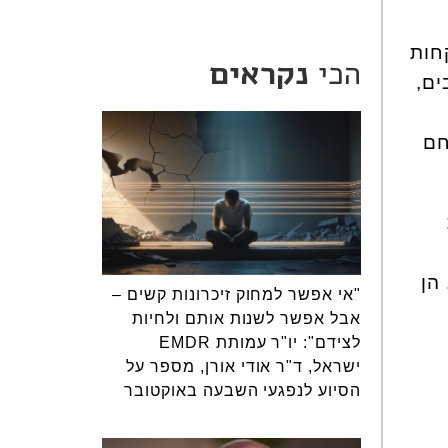
חות
הכי
נקראים
ש רק 13 אלף תושבים,
חם
הן
"אי אפשר למחוק זיכרונות קשים –
אבל אפשר לשנות אותם ולחיות
לצידם": יו"ר עמותת EMDR
ישראל, ד"ר אודי אורן, מספר על
הסיוע לנפגעי השבעה באוקטובר