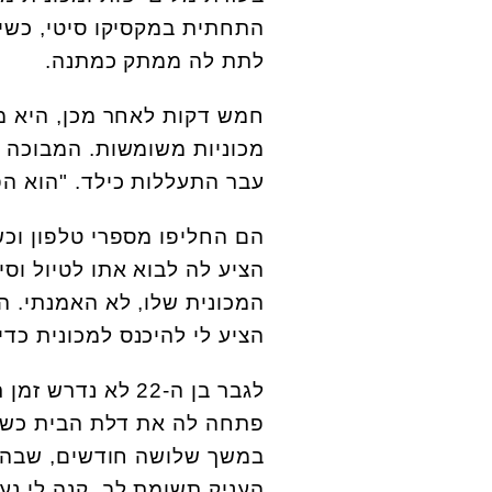
התחתית במקסיקו סיטי, כשי
לתת לה ממתק כמתנה.
חמש דקות לאחר מכן, היא מש
מכוניות משומשות. המבוכה 
עבר התעללות כילד. "הוא הפ
הם החליפו מספרי טלפון וכ
הציע לה לבוא אתו לטיול וסי
המכונית שלו, לא האמנתי. ה
הציע לי להיכנס למכונית כדי
לגבר בן ה-22 לא 
פתחה לה את דלת הבית כשאי
במשך שלושה חודשים, שבהם ה
העניק תשומת לב, קנה לי נעל