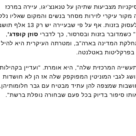
ניות מצביעות שתיהן על טנאנצ'יגו, עיירה במרכז
מקור עיקרי לזירות מסחר בנשים והמקום שאליו נלק
הקורבנות לפני שהן הוכרחו לעסוק בזנות. אף על פי שבעיירה י
" כשמדובר בזנות ובסרסור, כך לדברי
סוזן קופדג'
,
לקת המדינה בארה"ב, ומטרתה העיקרית היא להיל
 בפרקליטות באטלנטה.
עשייה המרכזית שלה", היא אומרת. "ועדיין בקהילות
ושג לגבי המוניטין המפוקפק שלה אז הן לא חושדות
ושבות שמצפה להן עתיד מבטיח עם גבר חלומותיהן. 
ותו סיפור בדיוק בכל פעם שבחורה נופלת ברשת".