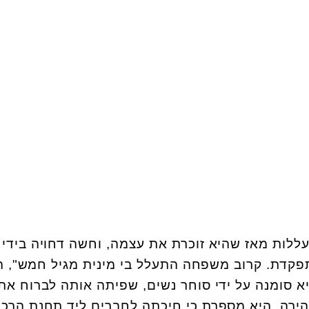
ללות מאז שהיא זוכרת את עצמה, וחשה דחויה בידי 
קדת. קרוב משפחה התעלל בי מינית מגיל חמש", ה
ת. כשהייתה בת 12, היא סומנה על ידי סוחר נשים, שפיתה אותה לברוח את
מהירה. היא מספרת כי חיכתה לחברים ליד תחנת הרכ