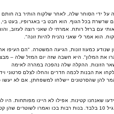
 על ידי הסוחר שלה, לאחר שלקוח הותיר בה חותם 
ם שרשרת בכל הגוף. הוא חבט בי באגרופיו, בעט בי,
אותי עם ברזל רותח. אמרתי לו שאני רוצה לעזוב, והוא
. הוא אמר לי שאני נהנית להיות זונה".
שנודע כמעוז זונות, הגיעה המשטרה. "הם העיפו את
רו את המלון". היא חשבה שזה יום המזל שלה – מבצ
אר הזונות. ההקלה שלה נהפכה במהרה לאימה
כ-30 במספר, לקחו את הבנות לכמה חדרים והחלו לצלם סרטוני ויד
מר להן שהסרטונים יישלחו למשפחתן, אם לא יעשו 
ו שאנחנו קטינות. אפילו לא היינו מפותחות. היו לנ
פנים עצובים. היו שם בנות בגיל 10 בלבד. בנות רבות בכו ואמרו לשוטרים שהן