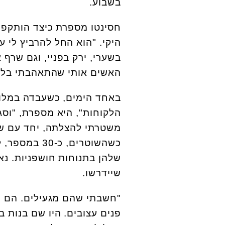
בשבוע.
חסינטו מספרת כיצד הותקפה
היקי. "הוא החל להרביץ לי ע
בשערי, ירק בפניי, וגם שרף 
האשים אותי שהתאהבתי בלקוח
באחד הימים, כשעבדה במלון 
הלקוחות", היא מספרת, "וסג
משטרתי להצלתה, יחד עם ש
כשהשוטרים, 
שלהן בתנוחות חושפניות. נא
שיידרשו.
"חשבתי שהם מגעילים. הם ידע