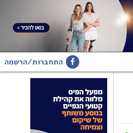
התחברות/הרשמה
1
הירשמו לניוזלטר