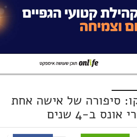
קישור
שתפו ב-Whatsapp
ו: סיפורה של אישה אחת