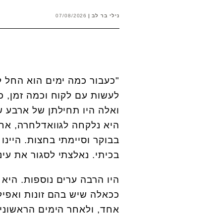
נילי בר לב
07/08/2026
"כעבור כמה ימים הוא החל ל
לעשות עם לקוח וכמה זמן, כ
ואלה היו תחילתן של ארבע ש
בבוקר וסיימתי בחצות. היינ
בכיתי. נאלצתי לסגור את עינ
היו הרבה ערים נוספות. היא 
ככאלה שיש בהם זונות ואפיל