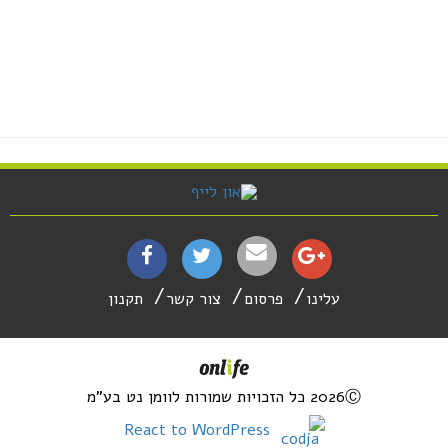
עלינו
פרסום
צור קשר
תקנון
2026Ⓒ כל הזכויות שמורות לוומן נט בע"מ
React to WordPress