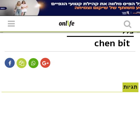
כללי
chen bit
תגיות