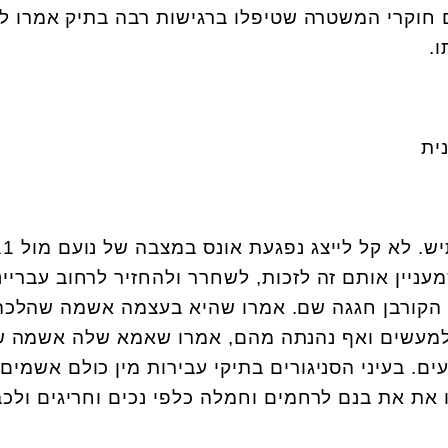
 חוקרי המשטרה שטיפלו ברגישות רבה בתיק אמרו לי
ו.
ההליך הפלילי היה ארוך ומתיש. לא קל לייצג נפגע
ניין אותם זה לזכות, לשחרר ולהחזיר לרחוב עברייני 
הקורבן חגגה שם. אמרו שהיא בעצמה אשמה שהלכה
למעשים ואף נהנתה מהם, אמרו שאמא שלה אשמה ש
ם. בעיני הסניגורים בתיקי עבירות מין כולם אשמים 
 את את בנם לרחמים וחמלה כלפי נכים וחריגים ולכב