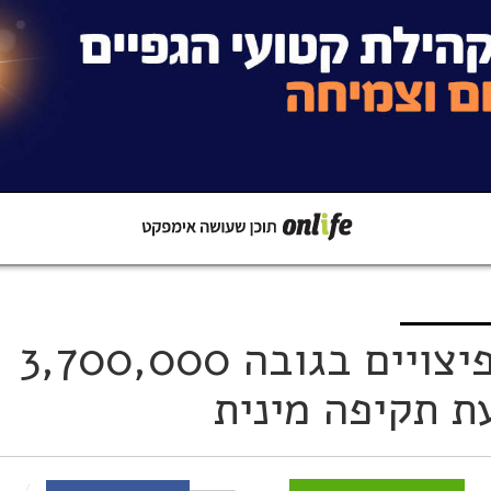
קישור
שתפו ב-Whatsapp
לראשונה בישראל: פיצויים בגובה 3,700,000
ת תקיפה מינית