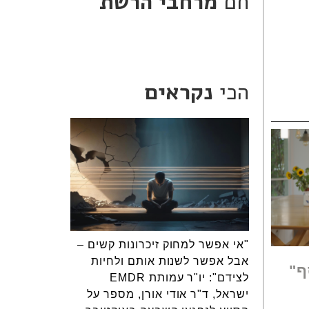
חם
מרחבי הרשת
הכי
נקראים
"אי אפשר למחוק זיכרונות קשים –
אבל אפשר לשנות אותם ולחיות
ף"
לצידם": יו"ר עמותת EMDR
ישראל, ד"ר אודי אורן, מספר על