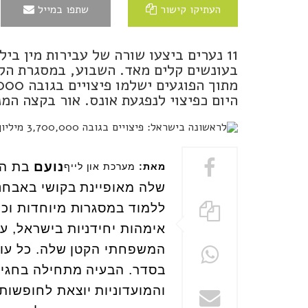
העתיקו קישור
שתפו במייל
בעונשים קלים מאד. השבוע, במסגרת הלי
היום כפיצוי לנפגעת אונס. אור בקצה המ
נועם
מאת:
מערכת און לייף
שלה מאופיינת בקושי באבחנה 
ללמוד במסגרות מיוחדות וכך
אימהות יחידניות בישראל, 
המשפחתי הקטן שלה. כל עוד
בסדר. הבעיה מתחילה בחגים
והמועדוניות יוצאת לחופשות