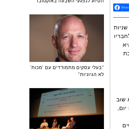
הסיוע לנפגעי השבעה באוקטובר
Shar
שניות
חבריו
יא
ת
"בעלי עסקים מתמודדים עם 'מכות'
לא הגיוניות"
 שוב
יום,
ים