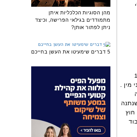
מהן הסוגיות הכלכליות איתן
מתמודדים בגילאי הפרישה, וכיצד
ניתן לפתור אותן?
5 דברים שימעיטו את העשן בחייכם
ת אונס במצבה של נועם מול 11
מין .
נתנה
חוץ
וד