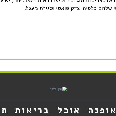
 שכלאו ילדה מוגבלת ושיעבדו אותה לצרכיהם, ישועב
 שלהם כלפיה. צדק פואטי וסגירת מעגל.
ופנה
אוכל
בריאות
תר