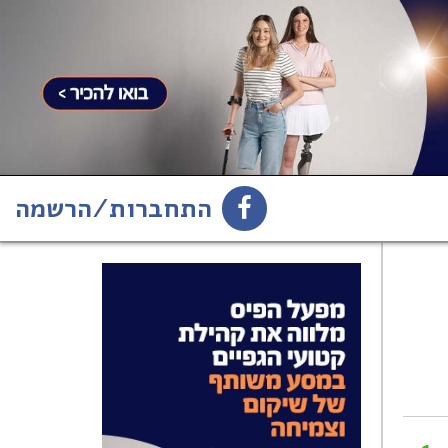
התחברות/הרשמה
1
הירשמו לניוזלטר