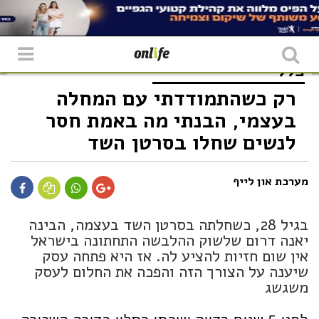
כללי
רק כשהתמודדתי עם המחלה
בעצמי, הבנתי מה באמת חסר
לנשים שחלו בסרטן השד
מערכת און לייף
בגיל 28, כשחלתה בסרטן השד בעצמה, הבינה
יאנה דרום שלשוק ההלבשה התחתונה בישראל
אין שום חזיות להציע לה. אז היא פתחה עסק
שיענה על הצורך הזה והפכה את החלום לעסק
משגשג