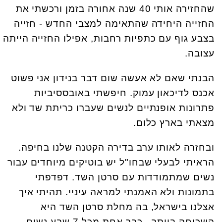
שהחזירה אותי 40 שנה אחורה בזמן ורכשתי את
החזייה היחידה שהתאימה למצבי החדש - חזייה
בצבע גוף עם כתפיות רחבות, אפילו החזייה הייתה
עצובה.
הבנתי שאם לא אעשה שום דבר בנידון אני פשוט
אכנס לדיכאון עמוק. חיפשתי באובססיביות
פתרונות אופנתיים לנשים שעברו כריתת שד ולא
מצאתי בארץ כלום.
ובחזרה לאותו ערב בדירה הקטנה שלנו בחיפה.
הראיתי לבעלי שבחו"ל יש בוטיקים מיוחדים עבור
נשים שמתמודדות עם סרטן השד. דפדפתי
בתמונות ולא האמנתי למראה עיניי. תהיתי איך
אצלנו בישראל, בה מחלת סרטן השד היא
השכיחה ביותר - כבר אחת מכל 7 שבע נשים