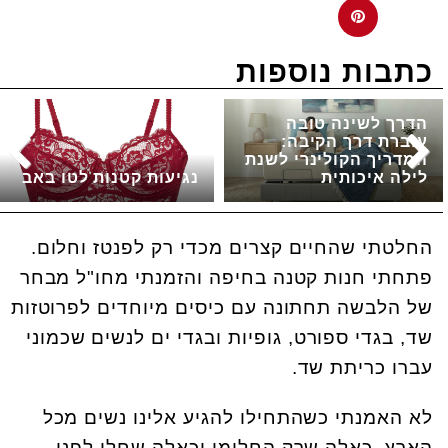
כתבות נוספות
הדרך לשינה טובה
עוברת דרך הקיבה:
המדריך הקולינרי לשנת
לילה איכותית
נגיעות קטנות לטו באב
החלטתי שהחיים קצרים מכדי רק לפנטז וחלום.
פתחתי חנות קטנה בחיפה והזמנתי מחו"ל מבחר
של הלבשה תחתונה עם כיסים מיוחדים לפרוטזות
שד, בגדי ספורט, גופיות ובגדי ים לנשים שכמוני
עברו כריתת שד.
לא האמנתי כשהתחילו להגיע אלינו נשים מכל
הארץ, כאלה שרק החלימו וכאלה שחלו לפני