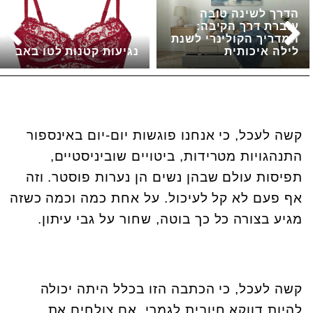
הדרך לשינה טובה
עוברת דרך הקיבה:
המדריך הקולינרי לשנת
לילה איכותית
נגיעות קטנות לטו באב
קשה לעכל, כי אנחנו פוגשות יום-יום באינספור
התנהגויות מטרידות, ביטויים שוביניסטיים,
תפיסות עולם שבהן נשים הן נערות פוסטר. וזה
אף פעם לא קל לעיכול. על אחת כמה וכמה כשזה
מגיע בצורה כל כך בוטה, שחור על גבי עיתון
.
קשה לעכל, כי הכתבה הזו בכלל היתה יכולה
להיות דווקא חיובית לגמרי. אם צולחים את