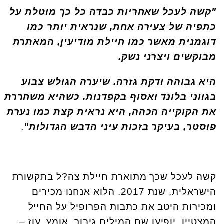
"קשה לעכל שאחריות כבדה כל כך מוטלת על
כתפיה של צעירה אחת, שנראית יותר כמו
דוגמנית מאשר כמו חיילת מודיעין, המאתרת
מבוקשים ויצרני נשק
.
היא גבוהה ודקת גזרה. שיערה הגולש צבוע
בגווני בלונד ואסוף בקפדנות. כשהיא משחררת
את הקוקייה הכהה, היא נראית קצת כמו נערת
פוסטר, בעיקר בזכות עיני הדבש הגדולות"
.
קשה לעכל שכך מתוארת חיילת צה?ל בתקשורת
הישראלית, שנת 2017. הלוא אנחנו מכירים
ומכירות היטב את כתבות הפרופיל על החייל
המצטיין. יופיעו שם המילים גיבור, אומץ, עוז –