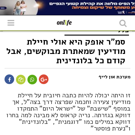
כללי
סמ"ר אופק היא אולי חיילת
מודיעין שמאתרת מבוקשים, אבל
קודם כל בלונדינית
מערכת און לייף
זו היתה יכולה להיות כתבה חיובית על חיילת
מודיעין צעירה וחכמה שפרצה דרך בצה"ל, אך
במוסף "שישבת" של "ישראל היום" התמקדו
דווקא בגזרתה. נריה קראוס לא מבינה למה בחרו
דווקא במילים כמו "דוגמנית", "בלונדינית"
ו"נערת פוסטר"