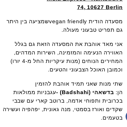
74, 10627 Berlin
מסעדה הודית
vegan friendly
שמציעה בין היתר
גם תפריט טבעוני מעולה.
אני מאד אוהבת את המסעדה הזאת גם בגלל
האווירה הנעימה והמזמינה, השירות המדהים,
המחירים הנוחים (מנות עיקריות החל מ-4 יורו)
וכמובן האוכל הצבעוני והטעים
.
שתי מנות שאני תמיד אוהבת להזמין
הן:
בדשאהי
- (Badshahi)
עגבניות ממולאות
בכרובית ותפוחי אדמה, ברוטב קארי עם שבבי
שקדים ואורז בסמטי, מנה גאונית, יפהפיה ועשירה
בטעמים.