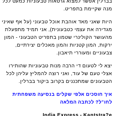
בברלין אפשר למצוא גרסאות טבעוניות כמעט לכל
מנה שקיימת בתפריט
.
היות שאני מאד אוהבת אוכל טבעוני (על אף שאיני
מגדירה את עצמי כטבעונית), אני תמיד מתפעלת
מהעושר הקולינרי שטמון בתפריט הטבעוני - המון
ירקות, המון קטניות והמון מאכלים יצירתיים,
צבעוניים ומעוררי תיאבון
.
יצא לי לטעום די הרבה מנות טבעוניות שהותירו
אצלי טעם של עוד, ואני רוצה להמליץ עליהן לכל
הטבעונים שמתכננים בקרוב ביקור בברלין
.
איך חוסכים אלפי שקלים בנסיעה משפחתית
לחו"ל? לכתבה המלאה
India Express - Kantstra?e