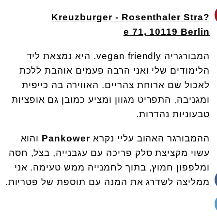
Kreuzburger - Rosenthaler Stra?
e 71, 10119 Berlin
המבורגריה
vegan friendly
. היא נמצאת ליד
הלימודים שלי ואני הרבה פעמים אוהבת ללכת
לאכול שם ארוחת צהריים. האווירה בה כייפית
ומגניבה, התפריט מגוון ומציע כמובן גם אופציות
טבעוניות נהדרות
.
ההמבורגר האהוב עליי נקרא
Pankower
והוא
עשוי מקציצת סלק פריכה עם עגבנייה, בצל, חסה
ומלפפון חמוץ, בתוך לחמנייה ממש טעימה. אני
ממליצה לשדרג את המנה עם תוספת של פטריות
.