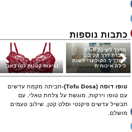
כתבות נוספות
הדרך לשינה טובה
עוברת דרך הקיבה:
המדריך הקולינרי לשנת
לילה איכותית
נגיעות קטנות לטו באב
טופו דוסה
-(Tofu Dosa)
חביתה מקמח עדשים
עם טופו וירקות, מוגשת על צלחת טאלי, עם
תבשיל עדשים פיקנטי וסלט קטן, שילוב טעמים
מושלם
.