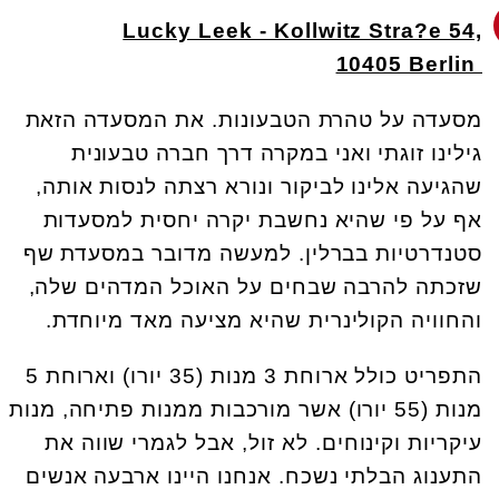
Lucky Leek - Kollwitz Stra?e 54,
10405 Berlin
מסעדה על טהרת הטבעונות. את המסעדה הזאת
גילינו זוגתי ואני במקרה דרך חברה טבעונית
שהגיעה אלינו לביקור ונורא רצתה לנסות אותה,
אף על פי שהיא נחשבת יקרה יחסית למסעדות
סטנדרטיות בברלין. למעשה מדובר במסעדת שף
שזכתה להרבה שבחים על האוכל המדהים שלה,
והחוויה הקולינרית שהיא מציעה מאד מיוחדת
.
התפריט כולל ארוחת 3 מנות (35 יורו) וארוחת 5
מנות (55 יורו) אשר מורכבות ממנות פתיחה, מנות
עיקריות וקינוחים. לא זול, אבל לגמרי שווה את
התענוג הבלתי נשכח. אנחנו היינו ארבעה אנשים