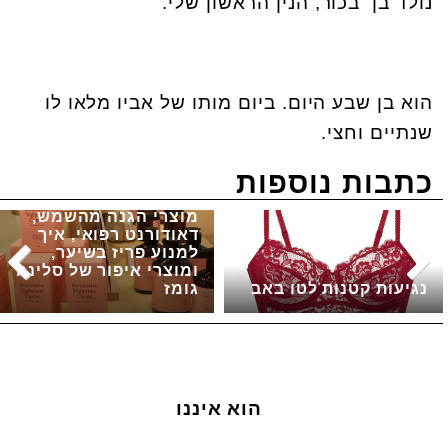
נולד בן בכור, הנין הראשון שלי.
הוא בן שבע היום. ביום מותו של אביו מלאו לו
שנתיים וחצי.
כתבות נוספות
מוצרי הגנה מהשמש,
דאודורנט רפואי, איך
למנוע פריז בשיער,
ומוצרי איפור של סלינה
נגיעות קטנות לטו באב
גומז
הוא איננו