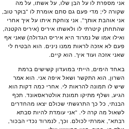
אני מספרת לו על הבן שלו, על אשתו, על מה
שקורה לי; מדי פעם גם סתם אומרת לו "בוקר טוב,
אני אוהבת אותך". אני צוחקת איתו על איך אחרי
שהתחתן קיטרתי לו ולאשתו איריס (איריס הקטנה,
ואילו אמו של נמרוד היא איריס הגדולה) שאני אף
פעם לא אזכה לראות ממנו נינים. הוא הבטיח לי
שאני אזכה ועוד איך. הוא קיים.
באחד הימים, הייתי במועדון קשישים ברמת
השרון, הוא התקשר ושאל איפה אני. הוא אמר
שיש לו תמונה להראות לי. אחרי כמה דקות הוא
הגיע, ושלף מתיקו תמונת אולטראסאונד. תכף
הבנתי, כל כך התרגשתי שכולם יצאו מהחדרים
לשאול מה קרה לי. "אני עומדת להיות סבתא
רבתא", אמרתי לכולם. וכך, לנמרוד נכדי הבכור,