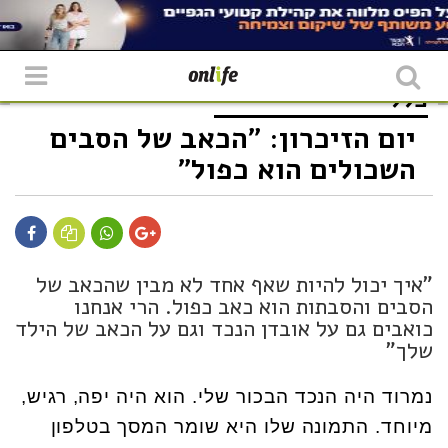
כללי
יום הזיכרון: "הכאב של הסבים
השכולים הוא כפול"
"איך יכול להיות שאף אחד לא מבין שהכאב של
הסבים והסבתות הוא כאב כפול. הרי אנחנו
כואבים גם על אובדן הנכד וגם על הכאב של הילד
שלך"
נמרוד היה הנכד הבכור שלי. הוא היה יפה, רגיש,
מיוחד. התמונה שלו היא שומר המסך בטלפון