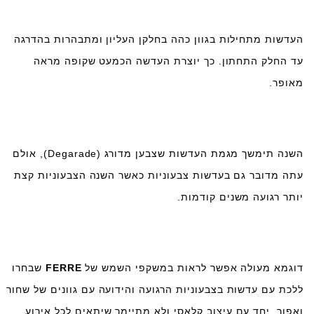
העדשות מתחילות בגוון כהה בחלקן העליון ומתבהרות בהדרגה
עד החלק התחתון. כך יוצרת העדשה הכמעט שקופה מראה
מאופר.
השנה תימשך מגמת העדשות שצבען מדורג (
Degarade
), אולם
עתה מדובר גם בעדשות צבעוניות כאשר השנה הצבעוניות קצת
יותר רגועה משנים קודמות.
דוגמא מעולה אפשר לראות במשקפי השמש של
FERRE
שבחרו
ללכת עם עדשות בצבעוניות הרגועה והידועה עם גוונים של שחור
ואפור, יחד עם עיצוב קלאסי ולא מתיימר שיתאים לכל אירוע