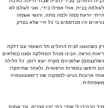
לבית החולים, סביר להניח שבתי הייתה הולכת
לעולמה בבית, אולי אפילו בידי, ואני לעולם לא
הייתי יודעת ממה ולמה מתה, ורגשי אשמה
נוראיים היו מכרסמים בי כל חיי שלא בצדק.
רק כשהגענו לבית החולים תל השומר עם דלקת
ריאות נוראה, הבינו מנהל המחלקה וסגנו (נפלאים
כשלעצמם) שלפניהם מקרה יוצא דופן. כל הלילה
הם חיפשו בספרות הרפואית, ולאחר שתיחקרו
אותי ארוכות הגיעו למסקנה שזו דיסאוטונומיה
משפחתית.
מיד הבהירו לי שחיי בתי יהיו קצרים, וכך אמנם