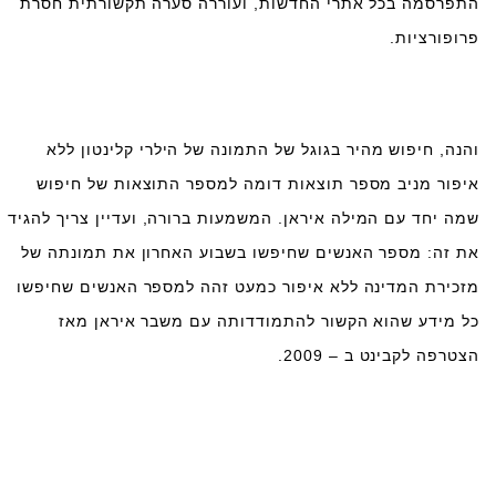
התפרסמה בכל אתרי החדשות, ועוררה סערה תקשורתית חסרת
פרופורציות.
והנה, חיפוש מהיר בגוגל של התמונה של הילרי קלינטון ללא
איפור מניב מספר תוצאות דומה למספר התוצאות של חיפוש
שמה יחד עם המילה איראן. המשמעות ברורה, ועדיין צריך להגיד
את זה: מספר האנשים שחיפשו בשבוע האחרון את תמונתה של
מזכירת המדינה ללא איפור כמעט זהה למספר האנשים שחיפשו
כל מידע שהוא הקשור להתמודדותה עם משבר איראן מאז
הצטרפה לקבינט ב – 2009.