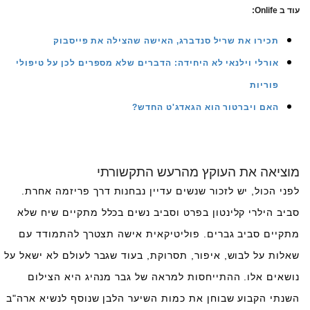
עוד ב Onlife:
תכירו את שריל סנדברג, האישה שהצילה את פייסבוק
אורלי וילנאי לא היחידה: הדברים שלא מספרים לכן על טיפולי
פוריות
האם ויברטור הוא הגאדג'ט החדש?
מוציאה את העוקץ מהרעש התקשורתי
לפני הכול, יש לזכור שנשים עדיין נבחנות דרך פריזמה אחרת.
סביב הילרי קלינטון בפרט וסביב נשים בכלל מתקיים שיח שלא
מתקיים סביב גברים. פוליטיקאית אישה תצטרך להתמודד עם
שאלות על לבוש, איפור, תסרוקת, בעוד שגבר לעולם לא ישאל על
נושאים אלו. ההתייחסות למראה של גבר מנהיג היא הצילום
השנתי הקבוע שבוחן את כמות השיער הלבן שנוסף לנשיא ארה"ב