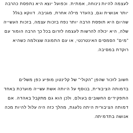
לעצמה להיות נינוחה, אמתית. וכפועל יוצא היא נתפסת כהרבה
יותר אנושית וגם, בהעדר מילה אחרת, מגניבה. דווקא בגלל
שהיום היא תופסת הרבה יותר נפח בזכות עצמה, בזכות העשייה
שלה, היא יכולה להרשות לעצמה לזרום בכל כך הרבה הומור עם
"מים" הסמסים האינטרנטי, או עם התמונה שצולמה כשהיא
רוקדת במסיבה.
חשוב לזכור שהפן "הקולי" של קלינטון מופיע כפן משלים
בדמותה הציבורית, בנוסף על היותה אשת עשייה מוערכת באחד
התפקידים החשובים בעולם, ולכן הוא גם מתקבל באהדה. אם
דמותה הציבורית היתה נלעגת, מהלך כזה היה עלול להיות מכה
אנושה בתדמיתה.