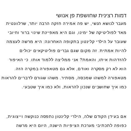
דמות רצינית שחושפת פן אנושי
מעבר לנושא הנשי, יש פה אמירה חזקה הרבה יותר, שרלוונטית
מאד לפוליטיקה של ימינו, וגם היא מאפיינת שינוי ברור וחיובי
שעובר על הילרי קלינטון בתקופה האחרונה: היא מרשה לעצמה
להיות אמתית. זה מקום שגם גברים פוליטיקאים יכולים
להזדהות איתו, והאמת? אני ממליצה ללמוד אותו. כי האיפור
הוא לא רק מסקרה ואודם, אלא גם מטאפורה במקרה הזה.
מטאפורה למשהו שמכסה, מסתיר. משהו שגורם לדברים להראות
כמו איך שחושבים שנכון להראות, ולא כמו איך שטבעי.
אם בעידן הקודם שלה, הילרי קלינטון נתפסה כנוקשה וייצוגית,
כפופה לתכתיבי מערכת הציפיות הישנה, היום היא מרשה