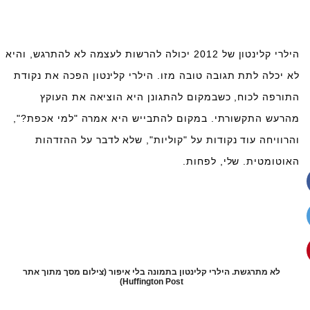
הילרי קלינטון של 2012 יכולה להרשות לעצמה לא להתרגש, והיא
לא יכלה לתת תגובה טובה מזו. הילרי קלינטון הפכה את נקודת
התורפה לכוח, כשבמקום להתגונן היא הוציאה את העוקץ
מהרעש התקשורתי. במקום להתבייש היא אמרה "למי אכפת?",
והרוויחה עוד נקודות על "קוליות", שלא לדבר על ההזדהות
האוטומטית. שלי, לפחות.
לא מתרגשת. הילרי קלינטון בתמונה בלי איפור (צילום מסך מתוך אתר
Huffington Post)