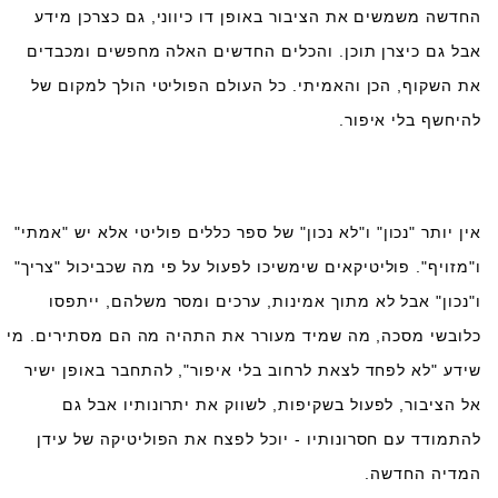
החדשה משמשים את הציבור באופן דו כיווני, גם כצרכן מידע
אבל גם כיצרן תוכן. והכלים החדשים האלה מחפשים ומכבדים
את השקוף, הכן והאמיתי. כל העולם הפוליטי הולך למקום של
להיחשף בלי איפור.
אין יותר "נכון" ו"לא נכון" של ספר כללים פוליטי אלא יש "אמתי"
ו"מזויף". פוליטיקאים שימשיכו לפעול על פי מה שכביכול "צריך"
ו"נכון" אבל לא מתוך אמינות, ערכים ומסר משלהם, ייתפסו
כלובשי מסכה, מה שמיד מעורר את התהיה מה הם מסתירים. מי
שידע "לא לפחד לצאת לרחוב בלי איפור", להתחבר באופן ישיר
אל הציבור, לפעול בשקיפות,
לשווק את יתרונותיו אבל גם
להתמודד עם חסרונותיו - יוכל לפצח את הפוליטיקה של עידן
המדיה החדשה.