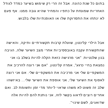
בתום כל שנת כהונה. אבל זה הרי רק שימוש בשיער כמדד לגודל
האחריות שמונחת על כתפיו והמחיר שהיא גובה ממנו. אף פעם
לא ינתחו את התסרוקת שלו או האופנתיות שלו בלבוש.
אבל הילרי קלינטון, שועלת קרבות תקשורתיים ותיקה, והאישה
שהתקשורת עקבה באובססיביות אחרי מצב השיער שלה, הגיבה
בנון שלנטיות. "אני מרגישה כזאת הקלה להיות בשלב בו אני
נמצאת בחיי כרגע", אמרה קלינטון. "אם אני רוצה להרכיב את
המשקפיים שלי אני מרכיבה את המשקפיים שלי. אם אני רוצה
לאסוף את השיער שלי, אני אוספת את השיער שלי... באיזשהו
שלב זה פשוט לא משהו שראוי ליותר מדי זמן ותשומת לב. ואם
אחרים רוצים לדאוג בקשר לזה, אני נותנת להם להיות אלה
שדואגים, לשם שינוי".