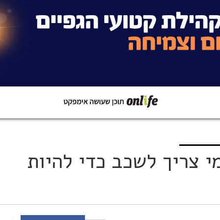
קישור
שתפו ב-Whatsapp
י צריך לשכב כדי להיות