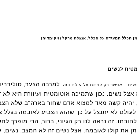
ן הכלל המעידה על הכלל. אנגלה מרקל (ויקימדיה)
מטית לנשים
למרבה הצער, סולידריו
שים – אפשר רק לפנטז על עולם כזה.
אצל נשים. נכון שתמיכה אוטומטית ועיוורת היא לא 
, יהיה קשה מאד למצוא אדם שחור בארה"ב שלא הצב
 לעולם לא יתנצל על כך שהוא הצביע לאובמה בגלל צ
לחובתו. זה נראה לנו רק הגיוני, ברור, הרי מופרך לח
ן את קולו לאובמה. אצל נשים זה לא המצב. נשים, עד