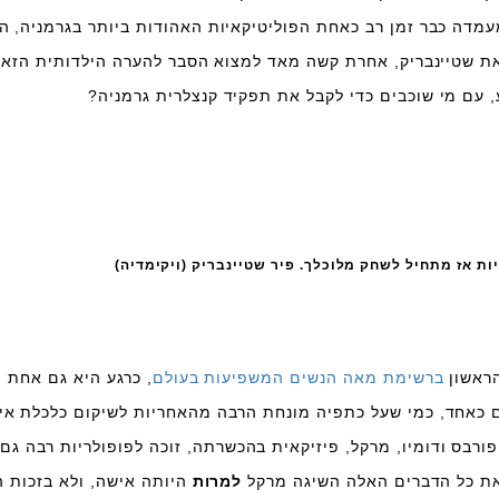
מדה כבר זמן רב כאחת הפוליטיקאיות האהודות ביותר בגרמניה, הז
ת שטיינבריק, אחרת קשה מאד למצוא הסבר להערה הילדותית הזאת
 עם מי שוכבים כדי לקבל את תפקיד קנצלרית גרמניה?
ות אז מתחיל לשחק מלוכלך. פיר שטיינבריק (ויקימדיה)
הראשון
ברשימת מאה הנשים המשפיעות בעולם
, כרגע היא גם אחת 
ם כאחד, כמי שעל כתפיה מונחת הרבה מהאחריות לשיקום כלכלת אי
ורבס ודומיו, מרקל, פיזיקאית בהכשרתה, זוכה לפופולריות רבה גם
את כל הדברים האלה השיגה מרקל
למרות
היותה אישה, ולא בזכות ה