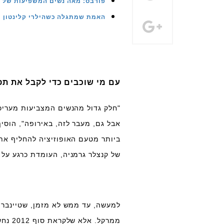
פורבס: מאה נשים המשפיעות של 2012
האמת שמתגלה כשהילרי קלינטון מ
עם מי שוכבים כדי לקבל את תפ
"חלק גדול מהנשים המצביעות מעריכ
אבל גם, מעבר לזה, באירופה", הוסי
של קנצלר גרמניה, העומדת כרגע על 17 אלף יורו לחודש, אינה גבוהה מספיק.
למעשה, עד ממש לא מזמן, שטיינבריק
ממרקל