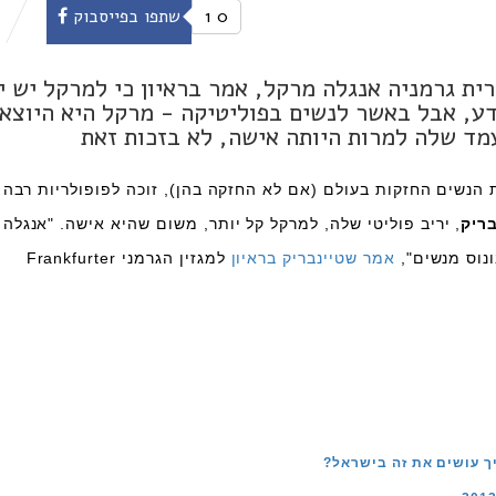
0
1
שתפו בפייסבוק
ית גרמניה אנגלה מרקל, אמר בראיון כי למרקל יש ית
דע, אבל באשר לנשים בפוליטיקה - מרקל היא היוצאת
מד שלה למרות היותה אישה, לא בזכות זאת
 הנשים החזקות בעולם (אם לא החזקה בהן), זוכה לפופולריות רבה 
בריק
, יריב פוליטי שלה, למרקל קל יותר, משום שהיא אישה. "אנגלה
נוס מנשים",
אמר שטיינבריק בראיון
למגזין הגרמני
Frankfurter
ך עושים את זה בישראל?