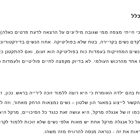
כלל
 כי הייתי מצפה ממי שגובה מיליונים על הרצאה לדעת פרטים כאלה),
דם נשים בקריירה, בטח שלא בפוליטיקה. אחוז הנשים בדירקטוריונ
נשים המחזיקות בעמדות כוח בפוליטיקה הוא זעום, ואם להתקטנן כא
 אחד מהרכוש העולמי. לא בדיוק מקפצה לחיים פוליטיים ולעמדות כ
ות בהם ילדה האומרת כי היא רוצה ללמוד זוכה לירייה בראש. נכון, ז
 הקשור לייצוג במאגר הון שלטון – נשים נמצאות הרחק מאחור, וזה ל
ו זו של אנגלה מרקל, היא עושה זאת כנגד כל הסיכויים, מרקל היא
ל כל אנגלה מרקל אחת יש מאות אלפי נשים שלא זוכות ללמוד לקרוא
ראות את זה - כנראה מנסה להרוויח מזה משהו.