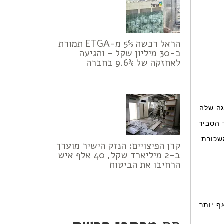
הראל רכשה 5% מ-ETGA תמורת
כ-30 מיליון שקל - והגיעה
לאחזקה של 9.6% בחברה
גה שלה
 הסביר
לדעתו המשכורת
קרן הפיצויים: הנזק הישיר מוערך
ב-2 מיליארד שקל, 40 אלף איש
הרחיבו את הביטוח
ף יותר