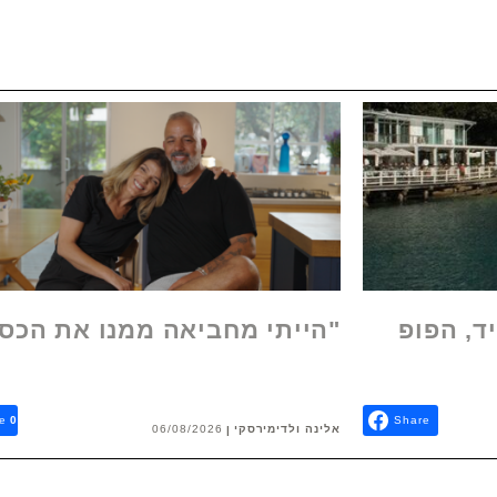
ד, הפופ
"הייתי מחביאה ממנו את הכס
e
0
Share
אלינה ולדימירסקי
06/08/2026