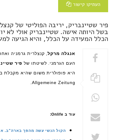
העתיקו קישור
פיר שטיינבריק, יריבה הפוליטי של קנצלר
בשל היותה אישה. שטיינבריק אולי לא יו
הכלל המעידה על הכלל, והיא הגיעה למע
אנגלה מרקל
, קנצלרית גרמניה ואחת
העם הגרמני. לשיטתו של
פיר שטיינ
היא פופולרית משום שהיא מקבלת בו
.
Allgemeine Zeitung
עוד ב Onlife:
הקול הנשי עשה מהפך בארה"ב. אי