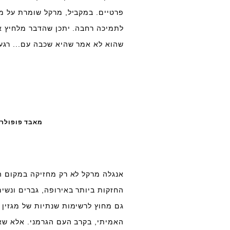
פרטיים. במקביל, מרקל שומרת על מע
לתמיכה רחבה. יתכן שהדבר מלחיץ א
שהוא לא אמר שהיא שכבה עם... רגע,
מאבד פופולרי
אנגלה מרקל לא רק מחזיקה במקום 
החזקות ביותר באירופה, גברים ונשי
גם מחוץ לרשימות שנתיות של מגזין פ
האמיתי, בקרב העם הגרמני. אלא ש