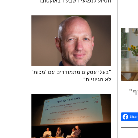
הסיוע לנפגעי השבעה באוקטובר
"בעלי עסקים מתמודדים עם 'מכות'
לא הגיוניות"
ף"
Shar