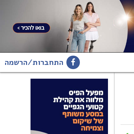
התחברות/הרשמה
1
הירשמו לניוזלטר