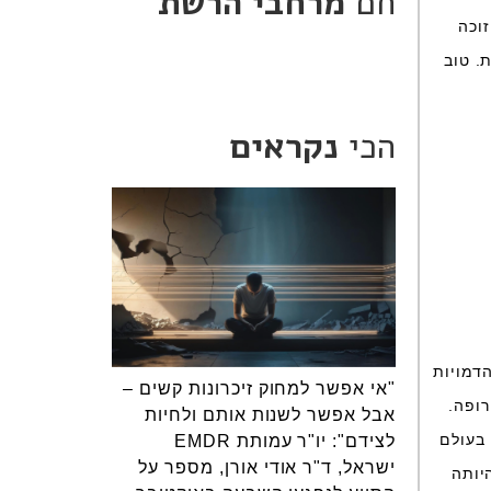
חם
מרחבי הרשת
וכה
. טוב
הכי
נקראים
הדמויות
"אי אפשר למחוק זיכרונות קשים –
רופה.
אבל אפשר לשנות אותם ולחיות
 בעולם
לצידם": יו"ר עמותת EMDR
ישראל, ד"ר אודי אורן, מספר על
יותה