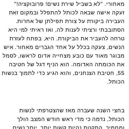
מאחורי. "לא בשביל שירת נשים! פרובוקציה!"
זעקה אישה שבאה לכותל להתפלל ובמקום זאת
העבירה ביקורת על צורת תפילתן של אחרות.
הסתובבתי ורציתי לענות לה, ואז ראיתי למי היא
טרחה להעביר את הביקורת. היא, בפתח לעזרת
הנשים, צעקה בכלל על אחד הגברים מאחור. איש
מבוגר מאוד עם כובע מצחייה אדום לראשו, לסמל
את הכומתה האדומה. הוא הניף דגל של חטיבה
55, חטיבת הצנחנים, והוא הגיע כדי לתמוך בנשות
הכותל
.
בחצי השנה שעברה מאז שהצטרפתי לנשות
הכותל, נדמה כי מדי ראש חודש המצב הולך
ומחמיר. התקנות נהיות קשות יותר, יותר נשים