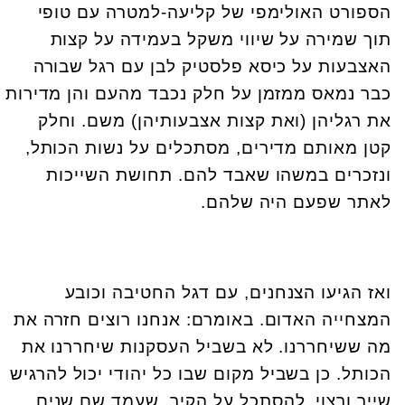
הספורט האולימפי של קליעה-למטרה עם טופי
תוך שמירה על שיווי משקל בעמידה על קצות
האצבעות על כיסא פלסטיק לבן עם רגל שבורה
כבר נמאס ממזמן על חלק נכבד מהעם והן מדירות
את רגליהן (ואת קצות אצבעותיהן) משם. וחלק
קטן מאותם מדירים, מסתכלים על נשות הכותל,
ונזכרים במשהו שאבד להם. תחושת השייכות
לאתר שפעם היה שלהם
.
ואז הגיעו הצנחנים, עם דגל החטיבה וכובע
המצחייה האדום. באומרם: אנחנו רוצים חזרה את
מה ששיחררנו. לא בשביל העסקנות שיחררנו את
הכותל. כן בשביל מקום שבו כל יהודי יכול להרגיש
שייך ורצוי. להסתכל על הקיר, שעמד שם שנים,