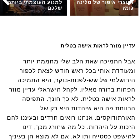
ומוצרי איפור של סלינה
למנוע העוצמתי ביותר
גומז
שלכם
עדיין מוזר לראות אישה בטלית
אבל התמיכה שאת הלב שלי מחממת יותר
ומעודדת אותי בכל ראש חודש לצאת לכפור
הירושלמי של שש-לפנות-בוקר, היא התמיכה
הפחות ברורה מאליו. לקהל הישראלי עדיין מוזר
לראות אישה בטלית. לא כך חונך. התפיסה
הרווחת פה היא שיהדות היא רק של
האורתודוקסים. אנחנו רואים חרדים ובעיננו להם
הזכות על היהדות. כל מה שחורג מכך, דינו
להישפט כסטייה ותו לא. אם לא מוצא חן בעיניך