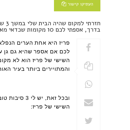
העתיקו קישור
חזרת
בדרך, אספתי לכם 10 מקומות שכדאי מאד להכיר ברובע השישי של פריז
פריז היא אחת הערים הנפלא
לכם אם אספר שהיא גם גן עדן
השישי של פריז הוא לא מקום
והמתויירים ביותר בעיר האור
השישי של פריז: