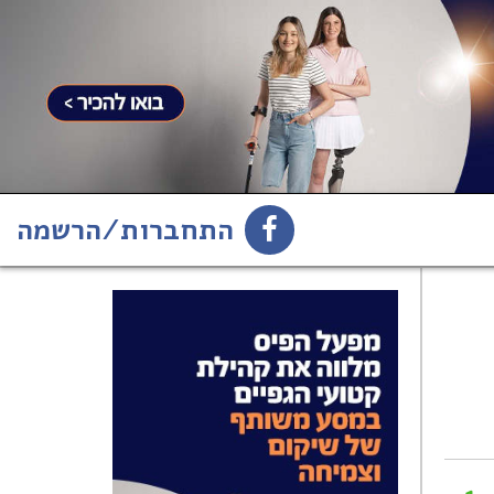
התחברות/הרשמה
1
הירשמו לניוזלטר