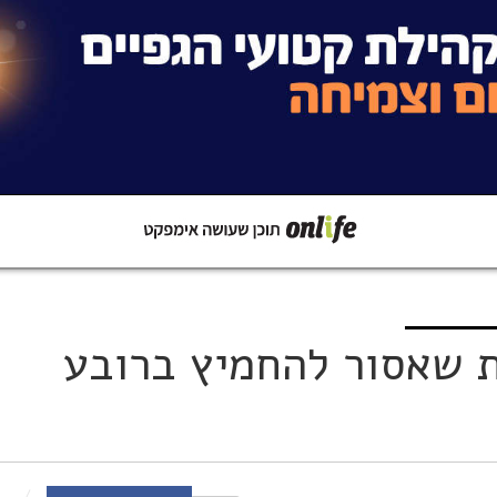
קישור
שתפו ב-Whatsapp
ות שאסור להחמיץ ברובע