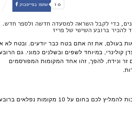
0
1
שתפו בפייסבוק
י למקום שהיה הבית שלי במשך 3 שנים, כדי לקבל השראה למסעדה חדשה ולספר חדש.
ות בעולם, את זה אתם בטח כבר יודעים. ובטח לא 
 קולינרי, במיוחד לשפים ובשלנים כמוני. גם הרובע
 זר ונידח, להפך, זהו אחד המקומות המפורסמים
ות.
ובכל זאת, יש לי 3 סיבות טובות להמליץ לכם בחום על 10 מקומות נפלאים ברוב