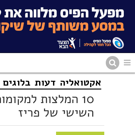
אקטואליה
דעות
בלוגים
שתפו בפייסבוק
העתיקו 
10 המלצות למקומ
השישי של פריז