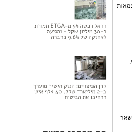
 העצמאות
הראל רכשה 5% מ-ETGA תמורת
כ-30 מיליון שקל - והגיעה
לאחזקה של 9.6% בחברה
קרן הפיצויים: הנזק הישיר מוערך
ב-2 מיליארד שקל, 40 אלף איש
הרחיבו את הביטוח
שאר