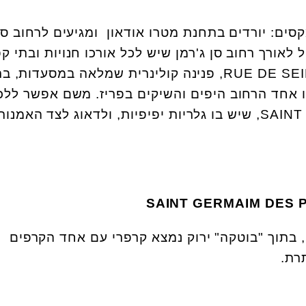
קסים: יורדים בתחנת מטרו אודאון ומגיעים לרחוב סן
 לאורך רחוב סן ג'רמן שיש לכל אורכו חנויות ובתי ק
לחצות את הרחוב לרחוב RUE DE SEINE, פנינה קולינרית שמלאה במסעדות, 
זהו אחד הרחוב היפים והשיקים בפריז. משם אפשר ללכ
לרחוב SAINT ANDRE DES ARTS, שיש בו גלריות יפיפיות, ולדאוג לצד האמנות
SAINT GERMAIM DES 
בתוך "בוטקה" ירוק נמצא קרפרי עם אחד הקרפים
רת.