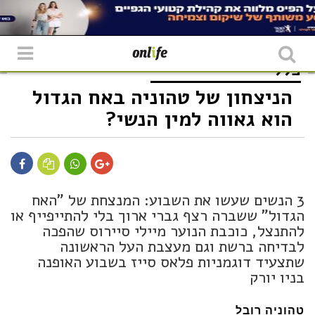
כללי
הניצחון של טהוניה באח הגדול
הוא גאווה למין הנשי?
3 הנשים שעשו את השבוע: המנצחת של "האח
הגדול" ששברה רצף גברי ארוך בלי להתייפייף או
להתנצל, כוכבת הנוער מיילי סיירוס שהפכה
לבדיחה ברשת וגם מעצבת העל הראשונה
שתצעיד דוגמניות פלאס סייז בשבוע האופנה
בניו יורק
טהוניה רובל