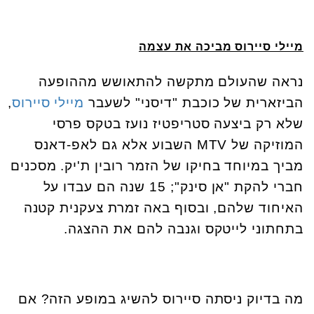
מיילי סיירוס מביכה את עצמה
נראה שהעולם מתקשה להתאושש מההופעה
הביזארית של כוכבת "דיסני" לשעבר
מיילי סיירוס
,
שלא רק ביצעה סטריפטיז נועז בטקס פרסי
המוזיקה של
MTV
השבוע אלא גם לאפ-דאנס
מביך במיוחד בחיקו של הזמר רובין ת'יק. מסכנים
חברי להקת "אן סינק"; 15 שנה הם עבדו על
האיחוד שלהם, ובסוף באה זמרת צעקנית קטנה
בתחתוני לייטקס וגנבה להם את ההצגה.
מה בדיוק ניסתה סיירוס להשיג במופע הזה? אם