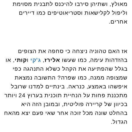
מאולץ, ושתיהן סירבו להיכנס לתבנית מסוימת
וליפול לקלישאות וסטריאוטיפים כמו דיירים
אחרים.
אז האם טהוניה ניצחה כי סחפה את הצופים
בהזדהות עימה, כמו שעשו
אלירז
,
ג'קי
ו
קותי
, או
בגלל שהפתיעה את הקהל כשלא התנהגה כפי
שמצופה ממנה, כמו שפרה? התשובה נמצאת
איפשהו באמצע, כנראה. בינתיים למדנו שרובל
מתכננת פחות על הנחיית תוכנית בערוץ 24 ויותר
בכיוון של קריירה פוליטית, ובמובן הזה היא
בהחלט שונה מכל זוכה אחר שאי פעם יצא מהאח
הגדול.