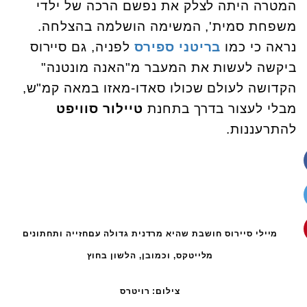
המטרה היתה לצלק את נפשם הרכה של ילדי
משפחת סמית', המשימה הושלמה בהצלחה.
נראה כי כמו
בריטני ספירס
לפניה, גם סיירוס
ביקשה לעשות את המעבר מ"האנה מונטנה"
הקדושה לעולם שכולו סאדו-מאזו במאה קמ"ש,
מבלי לעצור בדרך בתחנת
טיילור סוויפט
להתרעננות.
מיילי סיירוס חושבת שהיא מרדנית גדולה עםחזייה ותחתונים
מלייטקס, וכמובן, הלשון בחוץ
צילום: רויטרס