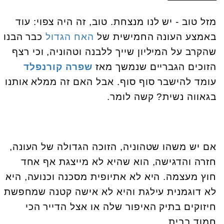
מזל טוב - יש לנו מנצחת. טוב, זה היה צפוי: עוד
באמצע העונה החמישית של
האח הגדול
כבר הבנו
שהקרב על המיליון שייך ללבנה וטהוניה, וכי רצף
הזוכים הגבריים שנמשך מאז
שפרה קורנפלד
עומד להישבר סוף סוף. אבל האם זה ממלא אותנו
בגאווה נשית? קשה לומר.
אם יש משהו שטהוניה, הזוכה הגדולה של העונה,
חזרה והדגישה, הוא שהיא לא מייצגת אף אחד
חוץ מעצמה. היא לא אתיופית מסכנה וכנועה, היא
לא דוגמנית עילגת והיא לא אישה קטנה שמחפשת
חיזוקים בתיק האיפור שלה או אצל הדייר הכי
חמוד בבית.