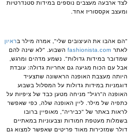
לצד ארבעה מעצבים נוספים במידות סטנדרטיות
ומעצב אקססוריז אחד.
"הם אהבו את העיצובים שלי", אמרה מילר ב
ראיון
לאתר
fashionista.com
השבוע. "לא שינה להם
שמדובר במידות גדולות". נשמע מדהים ומרגש,
אבל עם הכוח מגיעה גם אחריות גדולה: עובדת
היותה מעצבת האופנה הראשונה שתצעיד
דוגמניות במידות גדולות על המסלול בשבוע
האופנה ה"רגיל" מניחה מטען כבד של ציפיות על
כתפיה של מילר. ליין האופנה שלה, כפי שאפשר
לראות באתר של "כביריה", מאופיין ברובו
בשמלות מעטפת חמודות וצבעוניות במאתיים
דולר שמזכירות מאוד פריטים שאפשר למצוא גם