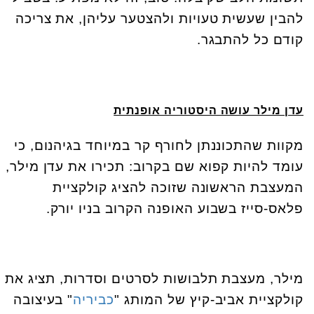
להבין שעשית טעויות ולהצטער עליהן, את צריכה
קודם כל להתבגר.
עדן מילר עושה היסטוריה אופנתית
מקוות שהתכוננתן לחורף קר במיוחד בגיהנום, כי
עומד להיות קפוא שם בקרוב: תכירו את עדן מילר,
המעצבת הראשונה שזוכה להציג קולקציית
פלאס-סייז בשבוע האופנה הקרוב בניו יורק.
מילר, מעצבת תלבושות לסרטים וסדרות, תציג את
קולקציית אביב-קיץ של המותג "
כביריה
" בעיצובה