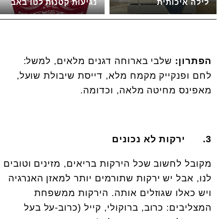
לילה איכותית
נגיעות קטנות לטו באב
הפתרון:
שלבי בארוחה דגנים מלאים, למשל:
לחם ופנקייק מקמח מלא, דייסת שיבולת שועל,
מאפינס מחיטה מלאה, וכדומה.
3.
ירקות לא נכונים
מקובל לחשוב שכל הירקות בריאים, מזינים וטובים
לנו, אבל יש ירקות שתורמים יותר למאזן האנרגיה
ויש כאלו שגוזלים אותה. הירקות ממשפחת
המצליבים: כרוב, ברוקולי, קייל (כרוב-על בעל