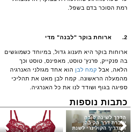
רמת הסוכר בדם בשפל.
2.
ארוחת בוקר "לבנה" מדי
ארוחות בוקר היא תענוג גדול, במיוחד כשמוגשים
בה פנקייק, פרנץ' טוסט, מאפינס, טוסט וכך
הלאה, אבל
קמח לבן
הוא אחד מגזלני האנרגיה
מהמעלה הראשונה. קמח לבן מאט את תהליכי
ספיגה בגוף ושודד לנו את כל האנרגיה.
כתבות נוספות
הדרך לשינה טובה
עוברת דרך הקיבה:
המדריך הקולינרי לשנת