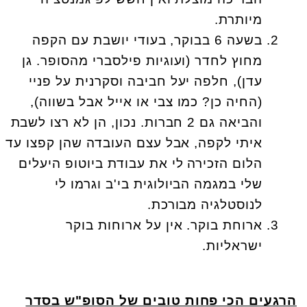
מיותרת.
בשעה 6 בבוקר, בעודי יושבת עם הקפה
מחוץ לחדר (ועוגיות פילסברי מהסופר. גן
עדן), חלפה יעל חביבה וסקרנית על פניי
(החיה כן? כמו צבי או אייל אבל בשווה),
והביאה גם 2 חברות. נכון, הן לא רצו לשבת
איתי לקפה, אבל עצם העובדה שהן קפצו עד
הלום הזכירה לי את עבודת ביוטופ היעלים
שלי במגמה הביולוגית בי'ב וגרמו לי
לנוסטלגיה מבורכת.
ארוחת בוקר. אין על ארוחות בוקר
ישראליות.
הרגעים הכי פחות טובים של הסופ"ש בסדר