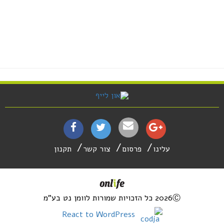
עלינו
פרסום
צור קשר
תקנון
2026Ⓒ כל הזכויות שמורות לוומן נט בע"מ
React to WordPress