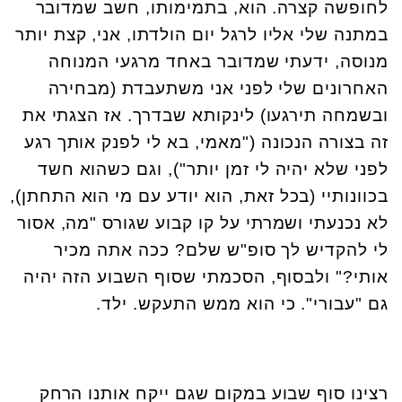
לחופשה קצרה. הוא, בתמימותו, חשב שמדובר
במתנה שלי אליו לרגל יום הולדתו, אני, קצת יותר
מנוסה, ידעתי שמדובר באחד מרגעי המנוחה
האחרונים שלי לפני אני משתעבדת (מבחירה
ובשמחה תירגעו) לינקותא שבדרך. אז הצגתי את
זה בצורה הנכונה ("מאמי, בא לי לפנק אותך רגע
לפני שלא יהיה לי זמן יותר"), וגם כשהוא חשד
בכוונותיי (בכל זאת, הוא יודע עם מי הוא התחתן),
לא נכנעתי ושמרתי על קו קבוע שגורס "מה, אסור
לי להקדיש לך סופ"ש שלם? ככה אתה מכיר
אותי?" ולבסוף, הסכמתי שסוף השבוע הזה יהיה
גם "עבורי". כי הוא ממש התעקש. ילד.
רצינו סוף שבוע במקום שגם ייקח אותנו הרחק