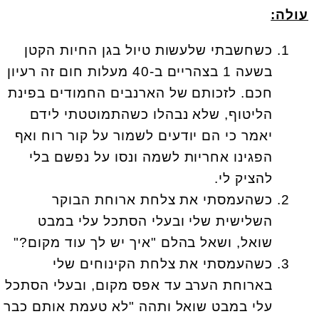
עולה:
כשחשבתי שלעשות טיול בגן החיות הקטן
בשעה 1 בצהריים ב-40 מעלות חום זה רעיון
חכם. לזכותם של הארנבים החמודים בפינת
הליטוף, שלא נבהלו כשהתמוטטתי לידם
יאמר כי הם יודעים לשמור על קור רוח ואף
הפגינו אחריות לשמה ונסו על נפשם בלי
להציק לי.
כשהעמסתי את צלחת ארוחת הבוקר
השלישית שלי ובעלי הסתכל עלי במבט
שואל, ושאל בהלם "איך יש לך עוד מקום?"
כשהעמסתי את צלחת הקינוחים שלי
בארוחת הערב עד אפס מקום, ובעלי הסתכל
עלי במבט שואל ותהה "לא טעמת אותם כבר