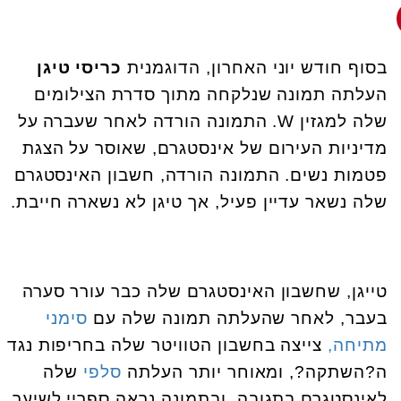
בסוף חודש יוני האחרון, הדוגמנית
כריסי טיגן
העלתה תמונה שנלקחה מתוך סדרת הצילומים
שלה למגזין W. התמונה הורדה לאחר שעברה על
מדיניות העירום של אינסטגרם, שאוסר על הצגת
פטמות נשים. התמונה הורדה, חשבון האינסטגרם
שלה נשאר עדיין פעיל, אך טיגן לא נשארה חייבת.
טייגן, שחשבון האינסטגרם שלה כבר עורר סערה
בעבר, לאחר שהעלתה תמונה שלה עם
סימני
מתיחה,
צייצה בחשבון הטוויטר שלה בחריפות נגד
ה?השתקה?, ומאוחר יותר העלתה
סלפי
שלה
לאינסטגרם בתגובה, ובתמונה נראה ספריי לשיער