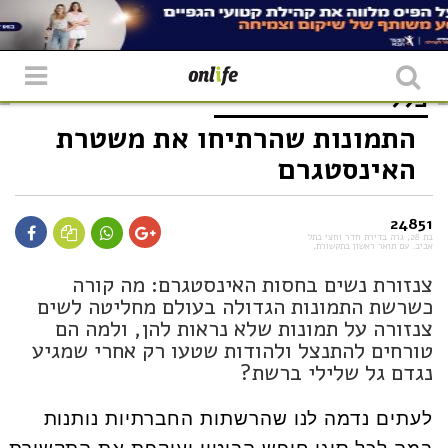
כללי
התמונות שהרתיחו את משטרת
האינסטגרם
24851
בת 28, גרה בדירת חדר וחצי בתל
אביב. עם תואר ראשון בתקשורת,
צנזורת נשים בחסות האינסטגרם: מה קורה
כשרשת התמונות הגדולה בעולם מחליטה לשים
צנזורה על תמונות שלא נראות להן, ולמה הם
טורחים להתנצל ולהודות שטעו רק אחרי שמגיע
נגדם גל שלילי ברשת?
לעתים נדמה לנו שהרשתות החברתיות נותנות