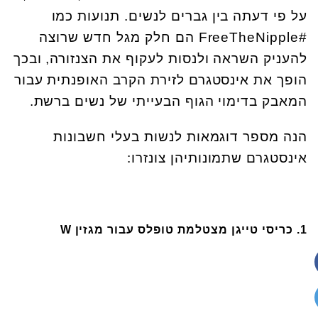
על פי דעתה בין גברים לנשים. תנועות כמו
#
FreeTheNipple הם חלק מגל חדש שרוצה
להעניק השראה ולנסות לעקוף את הצנזורה, ובכך
הופך את אינסטגרם לזירת הקרב האופנתית עבור
המאבק בדימוי הגוף הבעייתי של נשים ברשת.
הנה מספר דוגמאות לנשות בעלי חשבונות
אינסטגרם שתמונותיהן צונזרו:
1. כריסי טייגן מצטלמת טופלס עבור מגזין W