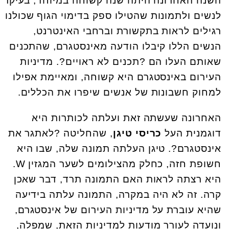
השנה האחרונה היתה שנה קשוחה במיוחד, בעיקר
לנשים ולתמונות שהטילו ספק בדימוי הגוף שכולנו
רגילים לראות בתקשורת וברחבי האינטרנט,
הנשים הללו קיבלו הודעה מאינסטגרם, שהתכנים
שאותם העלו הם ?תכנים לא ראויים?. מדיניות
העירום באינסטגרם היא קשוחה, ומאיימת אפילו
למחוק חשבונות של אנשים שיפרו את הכללים.
האחרונה שעשתה זאת ועלתה לכותרות היא
דוגמנית העל
כריסי טיגן
, שהחליטה ?לאתגר את
אינסטגרם?. טיגן העלתה תמונה שלה, שבו היא
חשופת חזה, כחלק מהצילומים לשער המגזין W.
היא רצתה לראות האם התמונה תרד, דבר שאכן
קרה. זה לא היה במקרה, התמונה עלתה בידיעה
שהיא עוברת על מדיניות העירום של אינסטגרם,
ונועדה לעורר מודעות למדיניות הזאת, שמפלה,