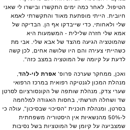
הטיפול. לאחר כמה ימים התקשרו ובישרו לי שאני
חיובית. הייתי מופתעת מאוד והתקשרתי לאמא
שלי ולאחותי, כדי שייבדקו אף הן. הבדיקה של
אמא שלי חזרה שלילית - המשמעות היא
שהמוטציה הגיעה מהצד של אבא שלי. אבי מת
כשהייתי צעירה והם היו שלושה אחים, לכן קשה
לדעת על קיומה של המוטציה במצב כזה".
ואכן, ממחקר שערכה פרופ'
אפרת לוי-להד
,
מנהלת המכון לגנטיקה רפואית במרכז הרפואי
שערי צדק,
מנהלת שותפה של הקונסורציום לסרטן
שד ושחלה תורשתי, בחסות האגודה למלחמה
בסרטן, ומנהלת תוכנית "הסיכוי שבסיכון", עולה כי
ל-50% מהנשאיות אין היסטוריה משפחתית
שמצביעה על קיומן של המוטציות בשל נסיבות