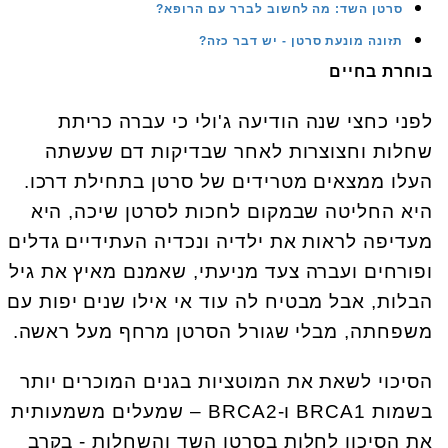
סרטן השד: מה לחשוב לברר עם הרופא?
תזונה מונעת סרטן - יש דבר כזה?
בוחרת בחיים
לפני כחצי שנה הודיעה ג'ולי כי עברה כריתת
שחלות וחצוצרות לאחר שבדיקות דם שעשתה
העלו ממצאים מטרידים של סרטן בתחילת דרכו.
היא החליטה שבמקום לחכות לסרטן שיכה, היא
מעדיפה לראות את ילדיה ונכדיה העתידיים גדלים
ופורחים ועברה צעד מניעתי, שאמנם מאיץ את גיל
הבלות, אבל מבטיח לה עוד אי אילו שנים יפות עם
משפחתה, מבלי שגורל הסרטן מרחף מעל ראשה.
הסיכוי לשאת את המוטציות בגנים המוכרים יותר
בשמות BRCA1 ו-BRCA2 – שמעלים משמעותית
את הסיכון לחלות בסרטן השד והשחלות - בקרב