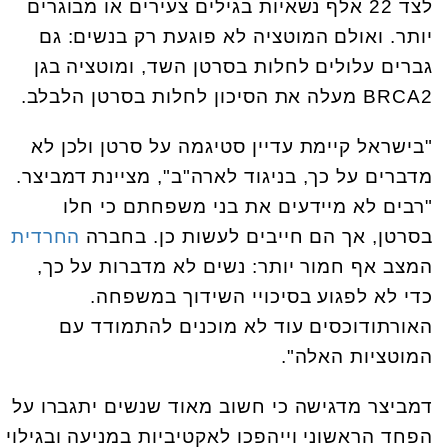
לצד 22 אלף נשאיות בגילים צעירים או מבוגרים
יותר. ואולם המוטציה לא פוגעת רק בנשים: גם
גברים עלולים לחלות בסרטן השד, ומוטציה בגן
BRCA2 מעלה את הסיכון לחלות בסרטן הלבלב.
"בישראל קיימת עדיין סטיגמה על סרטן ולכן לא
מדברים על כך, בניגוד לארה"ב", מציינת דמביצר.
"רבים לא מיידעים את בני משפחתם כי חלו
בסרטן, אך הם חייבים לעשות כן. בחברה
החרדית
המצב אף חמור יותר: נשים לא מדברות על כך,
כדי לא לפגוע בסיכויי השידוך במשפחה.
האורתודוכסים עוד לא מוכנים להתמודד עם
המוטציות האלה".
דמביצר מדגישה כי חשוב מאוד שנשים יתגברו על
הפחד הראשוני וייהפכו לאקטיביות במניעה ובגילוי