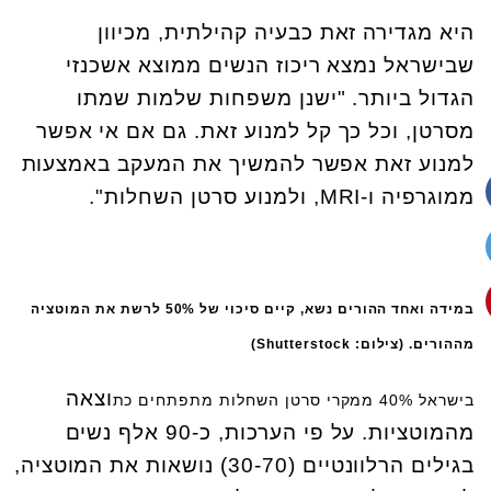
היא מגדירה זאת כבעיה קהילתית, מכיוון
שבישראל נמצא ריכוז הנשים ממוצא אשכנזי
הגדול ביותר. "ישנן משפחות שלמות שמתו
מסרטן, וכל כך קל למנוע זאת. גם אם אי אפשר
למנוע זאת אפשר להמשיך את המעקב באמצעות
ממוגרפיה ו-MRI, ולמנוע סרטן השחלות".
במידה ואחד ההורים נשא, קיים סיכוי של 50% לרשת את המוטציה
מההורים. (צילום: Shutterstock)
וצאה
בישראל 40% ממקרי סרטן השחלות מתפתחים כת
מהמוטציות. על פי הערכות, כ-90 אלף נשים
בגילים הרלוונטיים (30-70) נושאות את המוטציה,