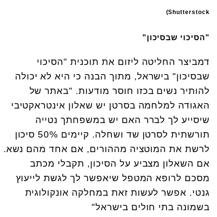
Shutterstock)
"הסיכוי שבסיכון"
דמביצר החליטה ליזום את תוכנית "הסיכוי
שבסיכון" בישראל, מתוך הבנה כי היא לא יכולה
להותיר נשים בכזו חוסר מודעות. "באתר של
האגודה למלחמה בסרטן יש שאלון אינטראקטיבי
שיסייע לך לברר האם יש במשפחתך נטייה
תורשתית לסרטן שד ושחלה. קיימים 50% סיכון
לרשת את המוטציה מההורים, אם אחד מהם נשא.
אם השאלון מצביע על הסיכון, תקבלי מכתב
מסכם לרופא המטפל שיאפשר לך לגשת לייעוץ
גנטי. אפשר לעשות זאת במחלקה אונקולוגית
בשמונה בתי חולים בישראל"