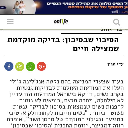
בריאות
הסיכוי שבסיכון: בדיקה מוקדמת
שמצילה חיים
עדי הגין
בעוד שצעדי המניעה בהם נקטה אנג'לינה ג'ולי
העלו את המודעות העולמית לבדיקות גנטיות
בקרב נשים, דווקא בישראל המודעות הזו עדיין
לא חילחלה, ויתרה מזאת, רופאים לא נוטים
להפנות נשים שנמצאות בסיכון לבדיקה גנטית
פשוטה ביותר. "נשים חייבות לקחת חלק אקטיבי
במניעה ובגילוי המוקדם של סרטן השד", אומרת
רוזה דמביצר, יוזמת התכנית 'הסיכוי שבסיכון'