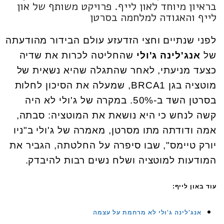
בראיון מיוחד לאון לייף. פרויקט משותף של און
לייף והאגודה למלחמה בסרטן
לפני שנתיים וחצי הזדעזע עולם הבידור מהודעתה
של
אנג'לינה ג'ולי
שהחליטה לכרות את שדיה
כצעד מניעתי, לאחר שהתגלה שהיא נשאית של
מוטציה בגן BRCA1, שמעלה את הסיכון לחלות
בסרטן השד ב-50%. במקרה של ג'ולי לא היה
קשה לנחש כי היא נושאת את המוטציה: סבתה,
אמה ודודתה מתו מסרטן, מאמרה של ג'ולי ב"ניו
יורק טיימס", שבו סיפרה על החלטתה, הגביר את
המודעות למוטציה ושלח נשים רבות להיבדק.
עוד באון לייף:
אנג'לינה ג'ולי לא מרחמת על עצמה