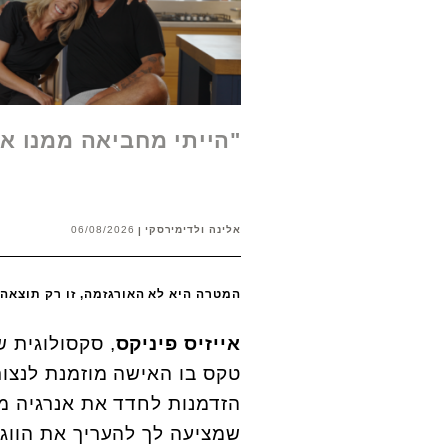
"הייתי מחביאה ממנו א
אלינה ולדימירסקי
06/08/2026
המטרה היא לא האורגזמה, זו רק תוצאה נלווית. צי
אייזיס פיניקס
, סקסולוגית ש
טקס בו האישה מוזמנת לנצור 
הזדמנות לחדד את אנרגיה מס
שמציעה לך להעריך את הווג