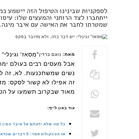
לספקניות שבינינו הטיפול הזה יישמע כמו
ייתחברו לצד הרוחני והמעצים שלו: עיסוי 
שמטרתו לחבר את האישה עם איבר מינה.
"מסאז' וגינלי"
מאת:
נועם ברדין
אבל מעסים רבים בעולם ימהר
נשים שמשתכנעות. לא, זה ל
זה אפילו לא קשור לסקס: מדוב
מאוד שבקרוב תשמעו על הטיפ
עוד באון לייף:
כל מה שלא ידעתם על איבר המין ה
אז הגינקולוג אמר: 5 דברים שכדאי לבדוק שוב