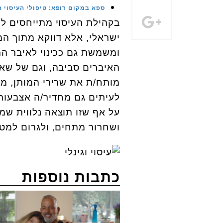
ספא במקום רופא: טיפולי העיסוי ה
בקהילת העיסוי מתייחסים לעי
ישראלי, אלא דווקא מתוך המ
ומשמשת גם ככינוי לאיבר המי
האיברים סביבה, וגם של שאר
מותח/ת את שרירי המותן, מ
לעיתים גם מחדיר/ה אצבעות
על אף שזו תוצאה נלווית שמ
ושחרור מתחים, ולגרום למטו
כתבות נוספות