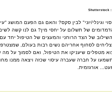
S
י וגינלי/יוני" לבין סקס? והאם גם הפעם המושג "עיס
דמדומים של תשלום על יחסי מין? גם לנו קשה לשים
שילוב של הצד הרוחני והמעצים של הטיפול יחד עם
מצליחים לסחוף אחריהם נשים רבות בעולם, שמצטרפו
וא מטפלים שיעניקו את הטיפול, ואם לסמוך על מה 
תשמעו על חברה שעברה עיסוי שכזה ויצאה ממנו מחו
ט... אורגזמית.