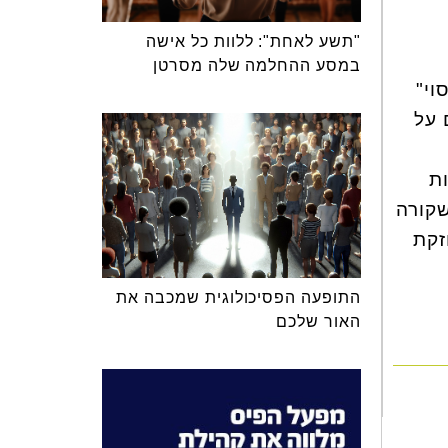
"תשע לאחת": ללוות כל אישה
במסע ההחלמה שלה מסרטן
וי"
 על
ת
שקורה
זקת
התופעה הפסיכולוגית שמכבה את
האור שלכם