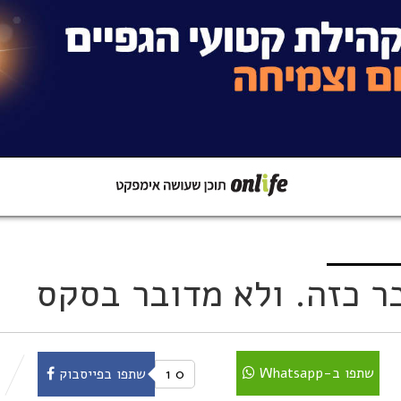
קישור
שתפו ב-Whatsapp
בר כזה. ולא מדובר בסקס
שתפו ב-Whatsapp
0
1
שתפו בפייסבוק