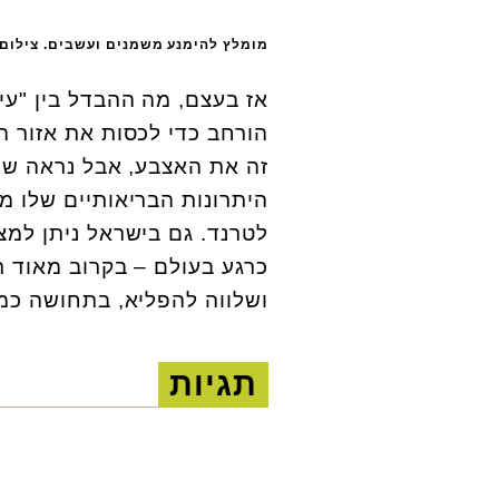
מומלץ להימנע משמנים ועשבים. צילום: hutterstock
אז בעצם, מה ההבדל בין "עיסו
הורחב כדי לכסות את אזור ה
זה את האצבע, אבל נראה שה
היתרונות הבריאותיים שלו 
לטרנד. גם בישראל ניתן למצ
כרגע בעולם – בקרוב מאוד 
ושלווה להפליא, בתחושה כמע
תגיות