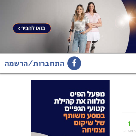
התחברות/הרשמה
1
הירשמו לניוזלטר
1