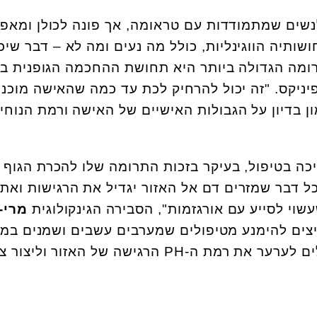
לנשים שמתמודדות עם טראומה, אך פונה לכולן ומאפ
שותיה הווגינליות, כולל מה נעים ומה לא – דבר שיכ
רומה הגדולה ביותר היא תחושת ההחכמה הגופנית בנ
יניקס. "זה יכול להרחיק לכת עד כמה שהאישה מוכנ
ון בדיון על הגבולות האישיים של האישה ורמת הנוחי
יכה בטיפול, בעיקר בזכות התרומה שלו להכרת הגוף
 כל דבר שמזרים דם אל האזור יגדיל את הרגישות ואת
שוי לסייע עם אורגזמות", הסבירה הגינקולוגית
מרי-ג
יצים להימנע מטיפולים שמערבים עשבים ושמנים במ
עיסוי האזור – שכן אלה עלולים לערער את רמת ה-PH הרגישה של האזור 