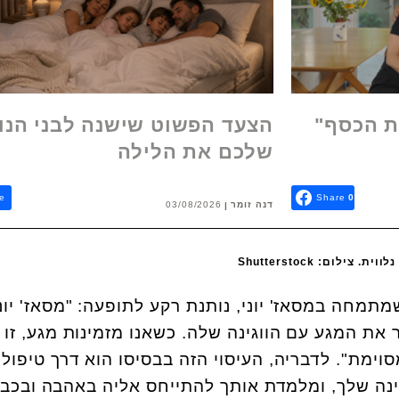
ת הכסף"
הצעד הפשוט שישנה לבני הנו
שלכם את הלילה
e
Share
0
דנה זומר
03/08/2026
לום: Shutterstock
מתמחה במסאז' יוני, נותנת רקע לתופעה: "מסאז' יונ
את המגע עם הווגינה שלה. כשאנו מזמינות מגע, זו
וימת". לדבריה, העיסוי הזה בבסיסו הוא דרך טיפולי
ינה שלך, ומלמדת אותך להתייחס אליה באהבה ובכבו