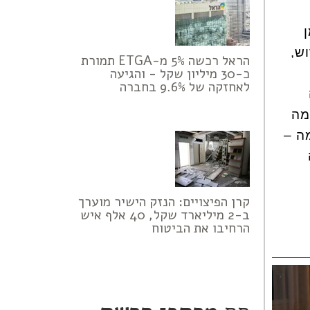
ש,
הראל רכשה 5% מ-ETGA תמורת
כ-30 מיליון שקל - והגיעה
לאחזקה של 9.6% בחברה
מה
ה –
קרן הפיצויים: הנזק הישיר מוערך
ב-2 מיליארד שקל, 40 אלף איש
הרחיבו את הביטוח