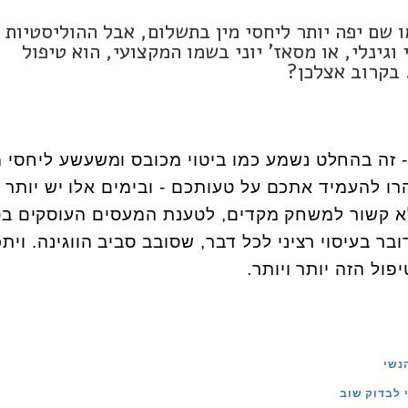
 שם יפה יותר ליחסי מין בתשלום, אבל ההוליסטיות י
וגינלי, או מסאז' יוני בשמו המקצועי, הוא טיפול
 בקרוב אצלכן?
 - זה בהחלט נשמע כמו ביטוי מכובס ומשעשע ליחסי מ
ו להעמיד אתכם על טעותכם - ובימים אלו יש יותר ו
א קשור למשחק מקדים, לטענת המעסים העוסקים בט
ר בעיסוי רציני לכל דבר, שסובב סביב הווגינה. ויתכ
ול הזה יותר ויותר.
נשי