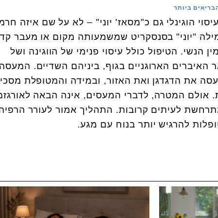
בריאים ביותר
סוי הוגינלי גם כ"מסאז' יוני" – לא על שם איזה חרמן
ילה "יוני" בסנסקריט שמשמעותה מקום או מעבר קדו
ן הנשי. הטיפול כולל עיסוי פנימי של הווגינה ושל
 האיברים הארוגניים בגוף, ביניהם השדיים. המעסה
עסה את הדגדגן ואת האזור, ובמידה והמטופלת מסכי
. אולם המטרה, לדברי המעסים, אינה הבאה לאורגזמ
תרחשת לעיתים קרובות. התהליך אמור לעורר הרפיה
פלות להרגיש יותר בנוח עם מגע.