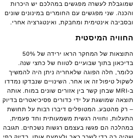
שמוגבלת לעשרה מפגשים במהלכם יש היכרות
והכנה. שני מפגשים עם החומרים במינונים שונים
ובסביבה אינטימית ומחבקת, ואינטגרציה אחרי.
החוויה המיסטית
התוצאות של המחקר הראו ירידה של 50%
בדיכאון בתוך שבועיים לטווח של כחצי שנה.
כלומר, חלה הפוגה שלאחריה ניתן היה להמשיך
לשקול טיפול זה או אחר. השינויים שנבדקו נמדדו
ב-MRI שבחן קשר בין אזורים שונים במוח. אותה
תוצאה שמושגת על ידי כדורים פסיכיאטרים בדיוק
– רק מהטבע. המטופלים דיברו רבות על תחושת
התעלות, וחוויה רגשית משמעותית וחד פעמית,
במהלכה הם פגשו בעצמם רגשות נשכחים. תגובה
שהיה בה כדי לשכך כאב ולעמעם אותו. בדיוק כפי