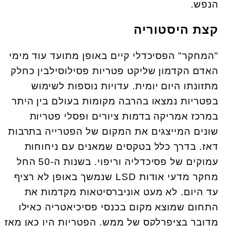
הנפש.
קצת היסטוריה
"המחקר" הפסיכדלי קיים באופן מתועד עוד מימי
האדם הקדמון שליקט פטריות פסילוסילבין כחלק
מתזונתו היום יומית. עדויות נוספות לשימוש
בפטריות נמצאו בהרבה מקומות בעולם בין היתר
במרכז אמריקה בדמות ציורים ופסלי פטריות
שונים המייצגים את המקום של הפטרייה בתרבות
דאז. בדרך כלל בטקסים שמאנים עם ניחוחות
עמוקים של פסיכדליה וריפוי. בשנות ה-50 החל
מחקר מדעי אודות LSD שנמשך באופן לא רציף
עד היום. לא מעט אוניברסיטאות מקדמות את
התחום שמוצא מקום בכנסי פסיכיאטריה כאילו
מדובר בציפרלקס של ממש. הפטריות היו כאן מאז