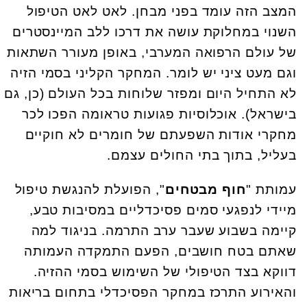
המצב הזה עומד בפני מבחן. לאט לאט הטיפול
השנוי במחלוקת עושה את דרכו ללב המיינסטרים
של עולם הרפואה המערבי, באופן מעורר השתאות
וגם מעט ציני יש לומר. המחקר הקליני בסמי הזיה
לא התחיל היום ומפזר שלוחות בכל העולם (כן, גם
בישראל). אוכלוסיות פגועות טראומה הפכו לכר
מחקרי אודות השפעתם של חומרים לא חוקיים
בעליל, בתוך בתי החולים עצמם.
עמותת "
חוף מבטחים
", הפועלת להנגשת טיפול
מיידי לנפגעי סמים פסיכדליים במסיבות טבע,
קיימה בשבוע שעבר ערב התרמה. בניגוד למה
שאתם בטח חושבים, הפעם התמקדה העמותה
דווקא בצד הטיפולי של השימוש בסמי ההזיה.
והאירוע התרכז במחקר הפסיכדלי בתחום בריאות