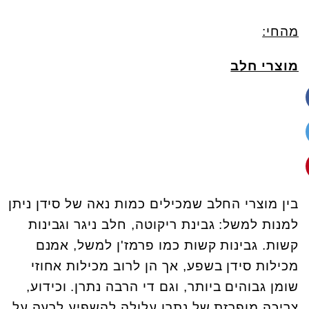
מהחי:
מוצרי חלב
בין מוצרי החלב שמכילים כמות נאה של סידן ניתן
למנות למשל: גבינת ריקוטה, חלב ניגר וגבינות
קשות. גבינות קשות כמו פרמז'ן למשל, אמנם
מכילות סידן בשפע, אך הן לרוב מכילות אחוזי
שומן גבוהים ביותר, וגם די הרבה נתרן. וכידוע,
צריכה מופרזת של נתרן עלולה להשפיע לרעה על