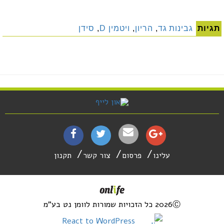
תגיות
גבינות גד
,
הריון
,
ויטמין D
,
סידן
עלינו
פרסום
צור קשר
תקנון
2026Ⓒ כל הזכויות שמורות לוומן נט בע"מ
React to WordPress