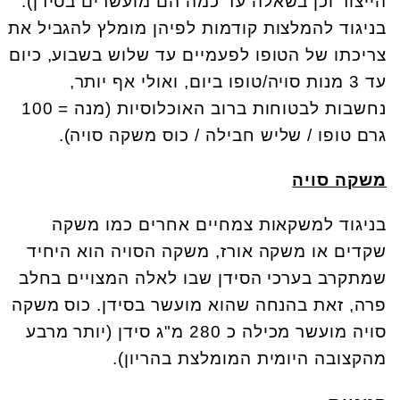
הייצור וכן בשאלה עד כמה הם מועשרים בסידן).
בניגוד להמלצות קודמות לפיהן מומלץ להגביל את
צריכתו של הטופו לפעמיים עד שלוש בשבוע, כיום
עד 3 מנות סויה/טופו ביום, ואולי אף יותר,
נחשבות לבטוחות ברוב האוכלוסיות (מנה = 100
גרם טופו / שליש חבילה / כוס משקה סויה).
משקה סויה
בניגוד למשקאות צמחיים אחרים כמו משקה
שקדים או משקה אורז, משקה הסויה הוא היחיד
שמתקרב בערכי הסידן שבו לאלה המצויים בחלב
פרה, זאת בהנחה שהוא מועשר בסידן. כוס משקה
סויה מועשר מכילה כ 280 מ"ג סידן (יותר מרבע
מהקצובה היומית המומלצת בהריון).