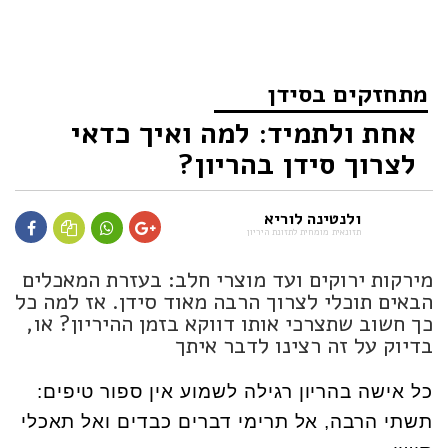
מתחזקים בסידן
אחת ולתמיד: למה ואיך כדאי
לצרוך סידן בהריון?
ולנטינה לוריא
תזונאית מומחית לתזונת היריון
מירקות ירוקים ועד מוצרי חלב: בעזרת המאכלים
הבאים תוכלי לצרוך הרבה מאוד סידן. אז למה כל
כך חשוב שתצרכי אותו דווקא בזמן ההיריון? או,
בדיוק על זה רצינו לדבר איתך
כל אישה בהריון רגילה לשמוע אין ספור טיפים:
תשתי הרבה, אל תרימי דברים כבדים ואל תאכלי