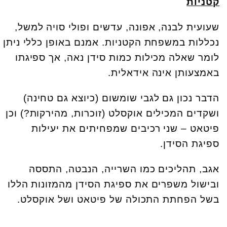
קטניות
שעועית לבנה, אפונה, עדשים ופולי סויה למשל,
נכללות במשפחת הקטניות. אמנם באופן כללי ניתן
לומר שאלה מכילות כמות סידן נאה, אך ספיגתו
באמצעותן אינה אידאלית.
הדבר נכון גם לגבי שומשום (כיוצא גם טחינה)
ושקדים המכילים אוקסלט (זוכרות, מהירקות?) וכן
פיטאט – שני רכיבים שמפחיתים את יעילות
ספיגת הסידן.
אגב, תהליכים כמו השרייה, הנבטה, התססה
ובישול משפרים את ספיגת הסידן מהמזונות הללו
בשל הפחתת התכולה של פיטאט ושל אוקסלט.