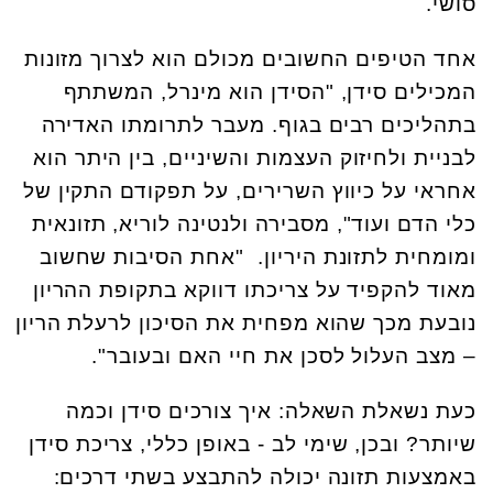
סושי.
אחד הטיפים החשובים מכולם הוא לצרוך מזונות
המכילים סידן, "הסידן הוא מינרל, המשתתף
בתהליכים רבים בגוף. מעבר לתרומתו האדירה
לבניית ולחיזוק העצמות והשיניים, בין היתר הוא
אחראי על כיווץ השרירים, על תפקודם התקין של
כלי הדם ועוד", מסבירה ולנטינה לוריא, תזונאית
ומומחית לתזונת היריון. "אחת הסיבות שחשוב
מאוד להקפיד על צריכתו דווקא בתקופת ההריון
נובעת מכך שהוא מפחית את הסיכון לרעלת הריון
– מצב העלול לסכן את חיי האם ובעובר".
כעת נשאלת השאלה: איך צורכים סידן וכמה
שיותר? ובכן, שימי לב - באופן כללי, צריכת סידן
באמצעות תזונה יכולה להתבצע בשתי דרכים: