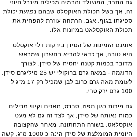
גם התרד, המנגולד והבמיה מכילים מינרל חיוני
זה, אך בשל תכולת האוקסלט שבהם נפגעת יכולת
ספיגתו בגוף. אגב, הרתחה עוזרת להפחית את
תכולת האוקסלאט במזונות אלו.
אומנם הזמינות של הסידן בירקות דלי אוקסלט
היא טובה, אך כדאי להביא בחשבון שמראש
מדובר בכמות קטנה יחסית של סידן. לצורך
הדוגמה - במאה גרם ברוקולי יש 25 מיליגרם סידן,
לעומת מאה גרם כרוב לבן שמכיל רק 17 מ"ג ל
100 גרם ירק טרי.
גם פירות כגון תפוז, סברס, תאנים וקיווי מכילים
כמות נאותה של סידן, אך לצד זה גם לא מעט
אוקסלאט. בשורה התחתונה, מאחר שהקצובה
היומית המומלצת של סידן הינה כ 1000 מ"ג, קשה